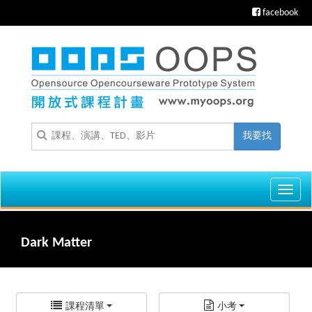
facebook
我要找
Toggl
navig
Dark Matter
課程清單
小考