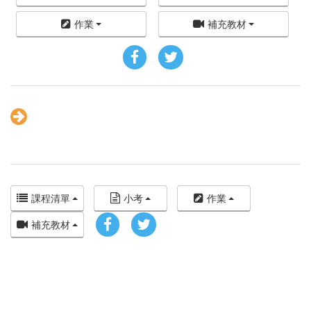
作業
補充教材
課程清單
小考
作業
補充教材