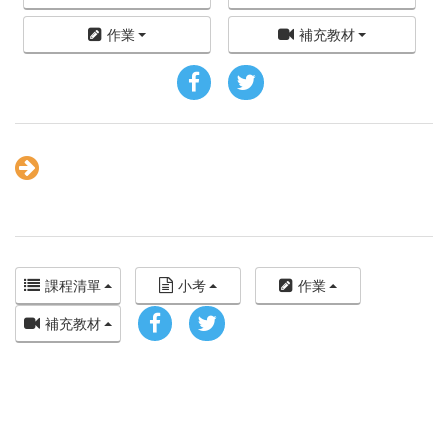
作業
補充教材
課程清單
小考
作業
補充教材