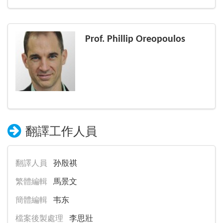
Prof. Phillip Oreopoulos
翻譯工作人員
翻譯人員
孙殷祺
繁體編輯
馬景文
簡體編輯
韦东
檔案後製處理
李思壯