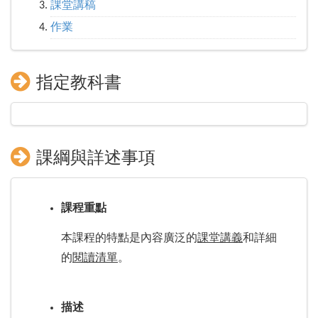
課堂講稿
作業
指定教科書
課綱與詳述事項
課程重點
本課程的特點是內容廣泛的
課堂講義
和詳細
的
閱讀清單
。
描述