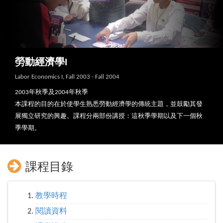
勞動經濟學I
Labor Economics I, Fall 2003 - Fall 2004
2003年秋季及2004年秋季
本課程的目的在於使學生熟悉勞動經濟學的傳統主題，並鼓勵其發
展獨立研究的興趣。課程分兩部份講授：這秋季學期以及下一個秋
季學期。
課程目錄
教學時程
閱讀資料