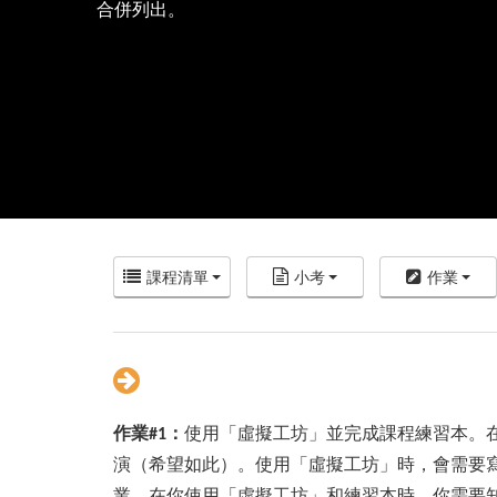
合併列出。
課程清單
小考
作業
作業#1
：
使用「虛擬工坊」並完成課程練習本。
演（希望如此）。使用「虛擬工坊」時，會需要
業。在你使用「虛擬工坊」和練習本時，你需要