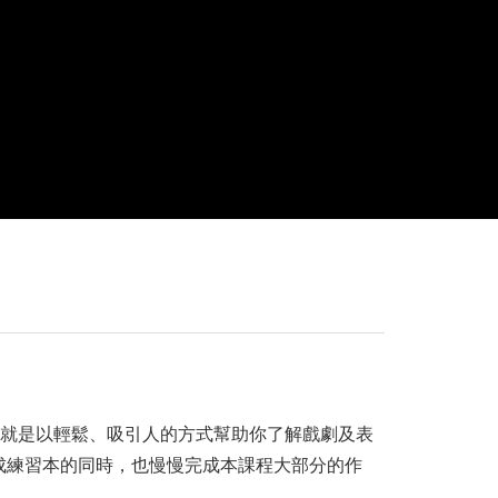
」就是以輕鬆、吸引人的方式幫助你了解戲劇及表
成練習本的同時，也慢慢完成本課程大部分的作