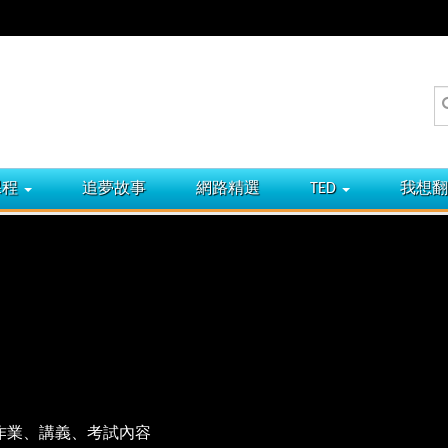
課程
追夢故事
網路精選
TED
我想翻
作業、講義、考試內容