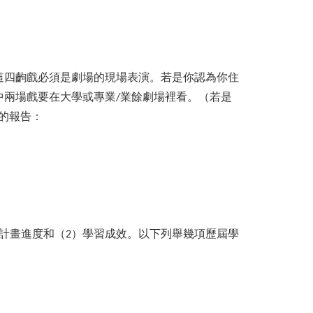
這四齣戲必須是劇場的現場表演。若是你認為你住
兩場戲要在大學或專業/業餘劇場裡看。（若是
度的報告：
）計畫進度和（2）學習成效。以下列舉幾項歷屆學