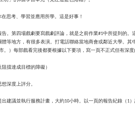
你在思考、學習並應用所學。這是好事！
報告。第四場戲劇要寫戲劇評論，就是之前作業#1中所提到的。
團體等地方，有很多表演。打電話聯絡當地商會或鄰近大學。其中
需要去大城市。）每部戲看完後都要根據以下要項，寫一頁不正式但有深
及阻擋達成目標的障礙）
思想深度上評分。
出建議並執行服務計畫，大約10小時。以一頁的報告紀錄（1