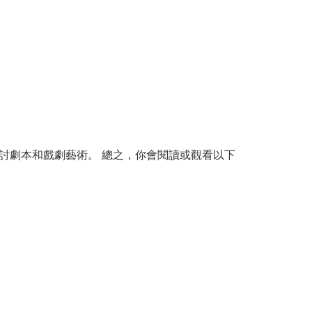
討劇本和戲劇藝術。 總之，你會閱讀或觀看以下