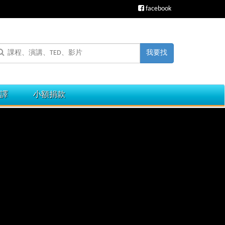
facebook
我要找
譯
小額捐款