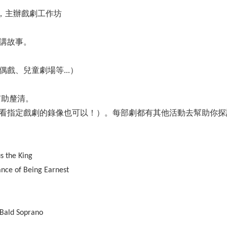
，主辦戲劇工作坊
講故事。
戲、兒童劇場等...）
有助釐清。
看指定戲劇的錄像也可以！）。每部劇都有其他活動去幫助你探
he King
of Being Earnest
d Soprano