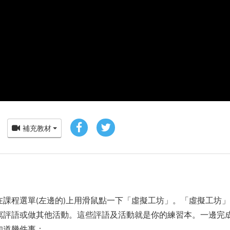
補充教材
在課程選單(左邊的)上用滑鼠點一下「虛擬工坊」。「虛擬工坊
寫評語或做其他活動。這些評語及活動就是你的練習本。一邊完
知道幾件事：