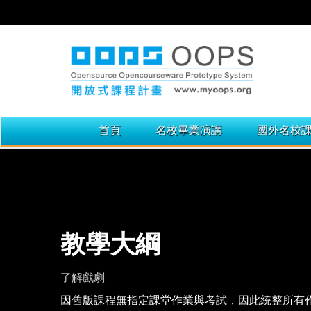
首頁
名校畢業演講
國外名校
教學大綱
了解戲劇
因舊版課程無指定課堂作業與考試，因此統整所有