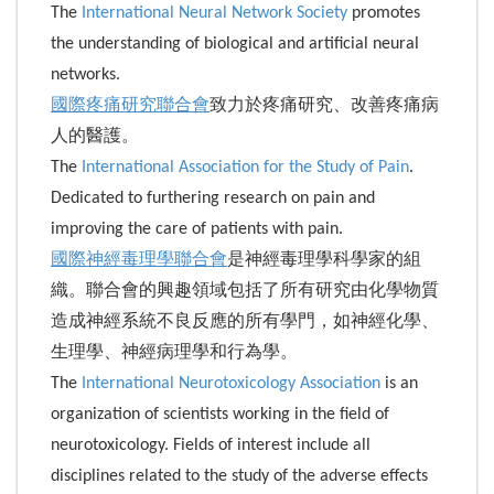
The
International Neural Network Society
promotes
the understanding of biological and artificial neural
networks.
國際疼痛研究聯合會
致力於疼痛研究、改善疼痛病
人的醫護。
The
International Association for the Study of Pain
.
Dedicated to furthering research on pain and
improving the care of patients with pain.
國際神經毒理學聯合會
是神經毒理學科學家的組
織。聯合會的興趣領域包括了所有研究由化學物質
造成神經系統不良反應的所有學門，如神經化學、
生理學、神經病理學和行為學。
The
International Neurotoxicology Association
is an
organization of scientists working in the field of
neurotoxicology. Fields of interest include all
disciplines related to the study of the adverse effects