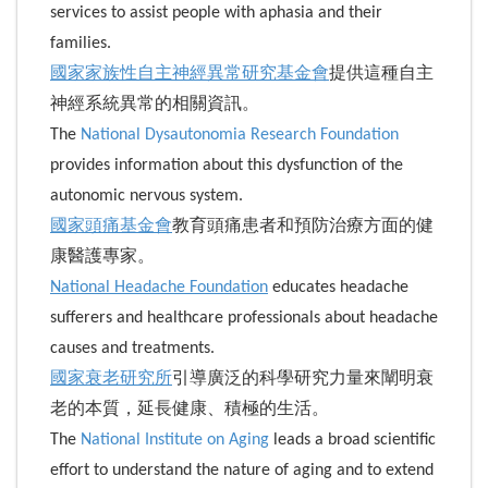
services to assist people with aphasia and their
families.
國家家族性自主神經異常研究基金會
提供這種自主
神經系統異常的相關資訊。
The
National Dysautonomia Research Foundation
provides information about this dysfunction of the
autonomic nervous system.
國家頭痛基金會
教育頭痛患者和預防治療方面的健
康醫護專家。
National Headache Foundation
educates headache
sufferers and healthcare professionals about headache
causes and treatments.
國家衰老研究所
引導廣泛的科學研究力量來闡明衰
老的本質，延長健康、積極的生活。
The
National Institute on Aging
leads a broad scientific
effort to understand the nature of aging and to extend