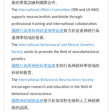
家的專業訓練和國際合作。
The
International Affairs Committee
(SfN and US NAS)
supports neuroscientists worldwide through
professional training and international collaboration.
國際行為學和神經遺傳學協會
致力於促進神經行為
遺傳學領域的發展。
The
International Behavioural and Neural Genetics
Society
works to promote the field of neurobehavioral
genetics.
國際行為學神經科學協會
支助行為神經科學領域的
科研和教育。
The
International Behavioral Neuroscience Society
encourages research and education in the field of
behavioral neuroscience.
國際神經網路協會
致力於加深對生物和人工神經網
路的認識。