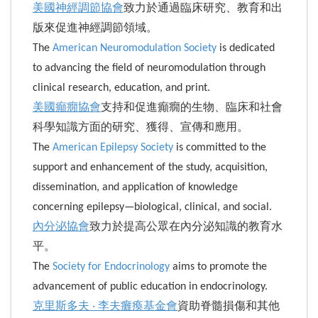
美國神經調節協會
致力於通過臨床研究、教育和出
版來促進神經調節領域。
The
American Neuromodulation Society
is dedicated
to advancing the field of neuromodulation through
clinical research, education, and print.
美國癲癇協會
支持和促進癲癇的生物、臨床和社會
科學知識方面的研究、獲得、宣傳和應用。
The
American Epilepsy Society
is committed to the
support and enhancement of the study, acquisition,
dissemination, and application of knowledge
concerning epilepsy—biological, clinical, and social.
內分泌協會
致力於提高公眾在內分泌知識的教育水
平。
The
Society for Endocrinology
aims to promote the
advancement of public education in endocrinology.
克里斯多夫 ‧ 李夫癱瘓基金會
資助脊髓損傷和其他