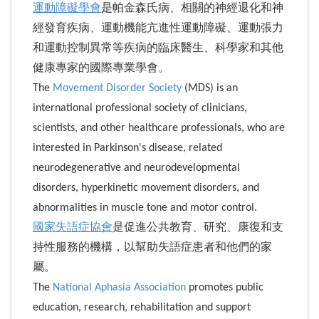
運動障礙學會
是帕金森氏病、相關的神經退化和神
經發育疾病、運動機能亢進性運動障礙、運動張力
和運動控制異常等疾病的臨床醫生、科學家和其他
健康專家的國際專業學會。
The
Movement Disorder Society
(MDS) is an
international professional society of clinicians,
scientists, and other healthcare professionals, who are
interested in Parkinson's disease, related
neurodegenerative and neurodevelopmental
disorders, hyperkinetic movement disorders, and
abnormalities in muscle tone and motor control.
國家失語症協會
是促進公共教育、研究、康復和支
持性服務的機構，以幫助失語症患者和他們的家
屬。
The
National Aphasia Association
promotes public
education, research, rehabilitation and support