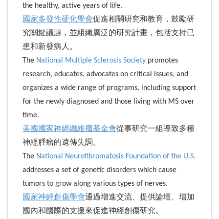
the healthy, active years of life.
國家多發性硬化學會
促進相關研究和教育，鼓勵研
究關鍵議題，並組織廣泛的研究計畫，包括支持已
患和新發病人。
The
National Multiple Sclerosis Society
promotes
research, educates, advocates on critical issues, and
organizes a wide range of programs, including support
for the newly diagnosed and those living with MS over
time.
美國國家神經纖維瘤基金會
從事研究一組導致多種
神經腫瘤的遺傳失調。
The
National Neurofibromatosis Foundation of the U.S.
addresses a set of genetic disorders which cause
tumors to grow along various types of nerves.
國家神經創傷學會
通過增進交流、提供論壇、增加
國內和國際的支援來促進神經創傷研究。