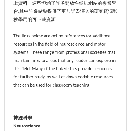
上資料。這些包涵了許多開放性鏈結網站的專業學
會.其中許多站點提供了更加詳盡深入的研究資源和
教學用的可下載資源.
The links below are online references for additional
resources in the field of neuroscience and motor
systems. These range from professional societies that
maintain links to areas that any reader can explore in
this field. Many of the linked sites provide resources
for further study, as well as downloadable resources
that can be used for classroom teaching.
神經科學
Neuroscience