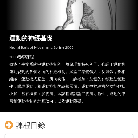
運動的神經基礎
Neural Basis of Movement, Spring 2003
2003春季課程
概述了生物系統中運動控制的一般原理和特殊例子。強調了運動和
運動規劃的各個方面的神經機制。涵蓋了感覺傳入，反射弧，脊椎
組織，運動模式產生，肌肉功能，（譯者加：肢體的）移動肢體動
作，眼球運動，和運動控制的認知層面。運動中樞結構的功能包括
小腦、基底核和大腦皮層。本課程還討論了皮層可塑性，運動的學
習和運動控制的計算取向，以及運動障礙。
課程目錄