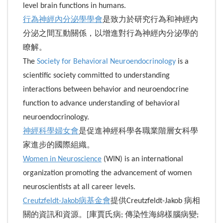
level brain functions in humans.
行為神經內分泌學學會
是致力於研究行為和神經內
分泌之間互動關係，以增進對行為神經內分泌學的
瞭解。
The
Society for Behavioral Neuroendocrinology
is a
scientific society committed to understanding
interactions between behavior and neuroendocrine
function to advance understanding of behavioral
neuroendocrinology.
神經科學婦女會
是促進神經科學各職業階層女科學
家進步的國際組織。
Women in Neuroscience
(WIN) is an international
organization promoting the advancement of women
neuroscientists at all career levels.
Creutzfeldt-Jakob病基金會
提供Creutzfeldt-Jakob 病相
關的資訊和資源。[庫賈氏病; 傳染性海綿樣腦病變;