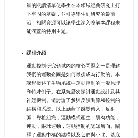
量的閱讀清單使學生在本領域經典研究上打
下牢固的基礎，並引導學生到研究的最前
沿。相關資源可以讓學生深入瞭解本課程未
能涵蓋的特別主題。
課程介紹
運動控制研究領域內的核心問題之一是理解
我們的運動企圖是如何最後成為行動的。本
課程概述了生物系統中運動控制的一般原理
和特殊例子。在系統層次探討運動設計及其
神經機制。還討論了參與反饋調節和控制的
結構和系統。以上涵蓋了感覺傳入，反射
弧，脊椎組織，運動模式產生，肌肉功能，
運動，眼球運動，運動控制的認知層面。闡
釋了運動中樞的結構以及它們與小腦、基底