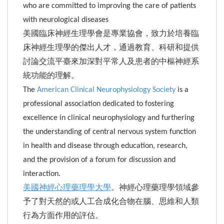
who are committed to improving the care of patients
with neurological diseases
美國臨床神經生理學會是專業協會，致力於培養臨
床神經生理學的傑出人才，通過教育、科研和提供
討論交流平臺來加深對平常人及患者的中樞神經系
統功能的理解。
The
American Clinical Neurophysiology Society
is a
professional association dedicated to fostering
excellence in clinical neurophysiology and furthering
the understanding of central nervous system function
in health and disease through education, research,
and the provision of a forum for discussion and
interaction.
美國神經心理藥理學大學
。神經心理藥理學領域參
予了對天然的或人工合成化合物在腦、思維和人類
行為方面作用的評估。