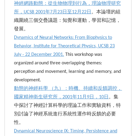
神經網路動態：從生物物理到行為，理論物理研究
所，UCSB 2001年7月23日至12月22日
。本論壇的組
織圍繞三個交疊議題：知覺和運動，學習和記憶，
發展。
Dynamics of Neural Networks: From Biophysics to
Behavior, Institute for Theoretical Physics, UCSB 23
July - 22 December 2001.
This workshop was
organized around three overlapping themes:
perception and movement, learning and memory, and
development.
動態的神經科學 （九）：時機、持續和反饋調控，
國家精神衛生研究所，2001年11月9日，10日
。集
中探討了神經計算科學的理論工作和實驗資料，特
別討論了神經系統進行系統性運作時反饋的必要
性。
Dynamical Neuroscience IX: Timing, Persistence and