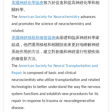
美國神經化學協會
致力於促進和提高神經化學和相
關科學。
The
American Society for Neurochemistry
advances
and promotes the science of neurochemistry and
related.
美國神經移植和修復協會
由基礎和臨床神經科學家
組成，他們運用移植和相關技術來更好地瞭解神經
系統作用的方法，建立對創傷和神經退行性變疾病
的修復新方法。
The
American Society for Neural Transplantation and
Repair
is composed of basic and clinical
neuroscientists who utilize transplantation and related
technologies to better understand the way the nervous
system functions and establish new procedures for its
repair in response to trauma or neurodegenerative
disease.