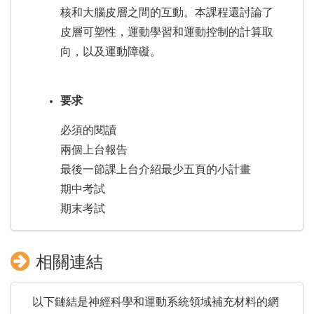
核和大腦皮層之間的互動。本課程還討論了
皮層可塑性，運動學習和運動控制的計算取
向，以及運動障礙。
要求
必須的閱讀
兩個上台報告
最後一節課上台介紹最少五頁的小計畫
期中考試
期末考試
相關連結
以下鏈結是神經科學和運動系統領域補充材料的網