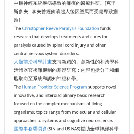
中樞神經系統疾病導致的癱瘓的醫療科研。[克里
斯多夫 ‧ 李夫曾經飾演超人後因墜馬而受傷導致癱
瘓]
The
Christopher Reeve Paralysis Foundation
funds
research that develops treatments and cures for
paralysis caused by spinal cord injury and other
central nervous system disorders.
人類前沿科學計畫
支持新穎的、創新性的和跨學科
活體器官複雜機制的基礎研究；內容包括分子和細
胞取向至系統和認知神經科學。
The
Human Frontier Science Program
supports novel,
innovative, and interdisciplinary basic research
focused on the complex mechanisms of living
organisms; topics range from molecular and cellular
approaches to systems and cognitive neuroscience.
國際事務委員會
(SfN and US NAS)援助全球神經科學