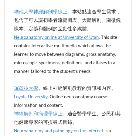
猶他大學神經解剖學線上
。本站點適合學生需求，
包含了可以讓初學者流覽圖表、大體解剖、顯微鏡
樣本、定義和圖例的互動性多媒體。
Neuroanatomy online at University of Utah
. This site
contains interactive multimedia which allows the
learner to move between diagrams, gross anatomy,
microscopic specimens, definitions, and atlases in a
manner tailored to the student's needs.
羅耀拉大學
。線上神經解剖教程的資訊和內容。
Loyola University
. Online neuroanatomy course
information and content.
神經解剖和病理學線上
。適合醫學學生、公民和其
他健康專家的可搜尋式目錄。
Neuroanatomy and pathology on the Internet
is a