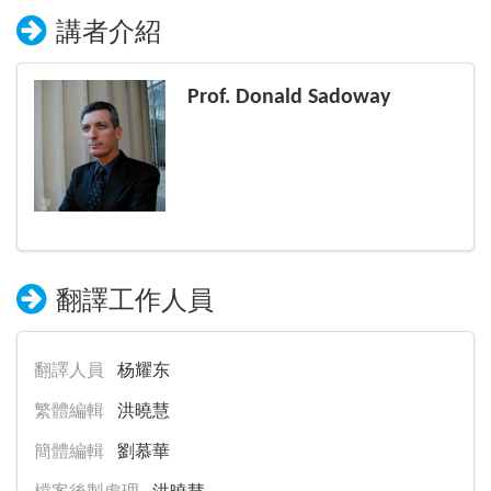
講者介紹
Prof. Donald Sadoway
翻譯工作人員
翻譯人員
杨耀东
繁體編輯
洪曉慧
簡體編輯
劉慕華