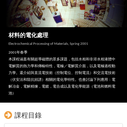
材料的電化處理
Electrochemical Processing of Materials, Spring 2001
2001年春季
本課程涵蓋有關超導磁體的眾多課題，包括水相和非溶水相液體中
電解質的熱力學和傳輸特性，電極／電解質介面，以及電極過程動
力學。還介紹與直流電技術（控制電位、控制電流）和交流電技術
（伏安法和阻抗頻譜）相關的電化學特性。也會討論下列應用：電
解冶金，電解精煉，電鍍，電合成以及電化學能源（電池和燃料電
池）
課程目錄