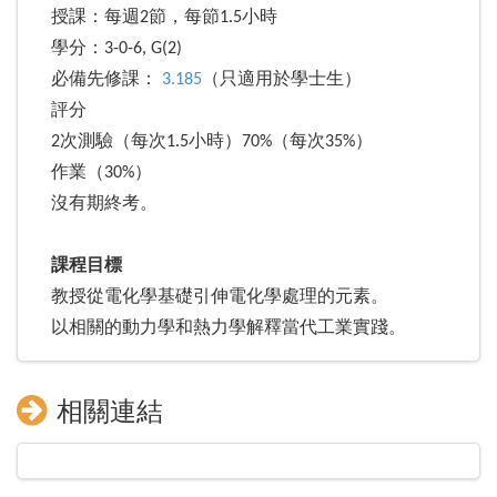
授課：每週2節，每節1.5小時
學分：3-0-6, G(2)
必備先修課：
3.185
（只適用於學士生）
評分
2次測驗（每次1.5小時）70%（每次35%）
作業（30%）
沒有期終考。
課程目標
教授從電化學基礎引伸電化學處理的元素。
以相關的動力學和熱力學解釋當代工業實踐。
相關連結