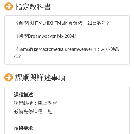
指定教科書
《自學以HTML和XHTML網頁發佈：21日教程》
《初學Dreamweaver Mx 2004》
《Sams教你Macromedia Dreamweaver 4：24小時教
程》
課綱與詳述事項
課程描述
課程結構：綫上學習
必備先修課程：無
技術要求