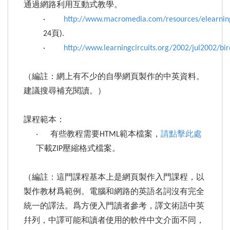
通過網路利用互動式教學。
·
http://www.macromedia.com/resources/elearnin
24頁).
·
http://www.learningcircuits.org/2002/jul2002/bir
（編註：網上有不少的自學網頁製作的中英資料。
建議搜尋補充閱讀。）
課程範本：
‧ 有些教程需要HTML範本檔案，
請點擊此處
下載ZIP壓縮格式檔案。
（編註：這門課程基本上是網頁製作入門課程，以
製作教材爲範例。電腦和網路的英語名詞沒有完全
統一的譯法。爲方便入門讀者參考，譯文術語中英
幷列，中譯可能和讀者使用的軟件中文介面不同，