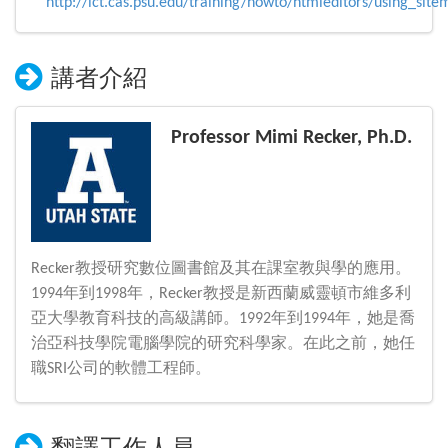
http://ict.cas.psu.edu/training/howto/htmleditors/using_sit
講者介紹
Professor Mimi Recker, Ph.D.
Recker教授研究數位圖書館及其在課室教與學的應用。
1994年到1998年，Recker教授是新西蘭威靈頓市維多利
亞大學教育科技的高級講師。1992年到1994年，她是喬
治亞科技學院電腦學院的研究科學家。在此之前，她任
職SRI公司的軟體工程師。