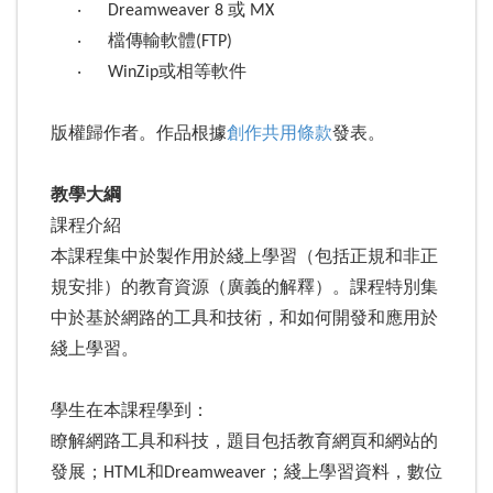
‧ Dreamweaver 8 或 MX
‧ 檔傳輸軟體(FTP)
‧ WinZip或相等軟件
版權歸作者。作品根據
創作共用條款
發表。
教學大綱
課程介紹
本課程集中於製作用於綫上學習（包括正規和非正
規安排）的教育資源（廣義的解釋）。課程特別集
中於基於網路的工具和技術，和如何開發和應用於
綫上學習。
學生在本課程學到：
瞭解網路工具和科技，題目包括教育網頁和網站的
發展；HTML和Dreamweaver；綫上學習資料，數位