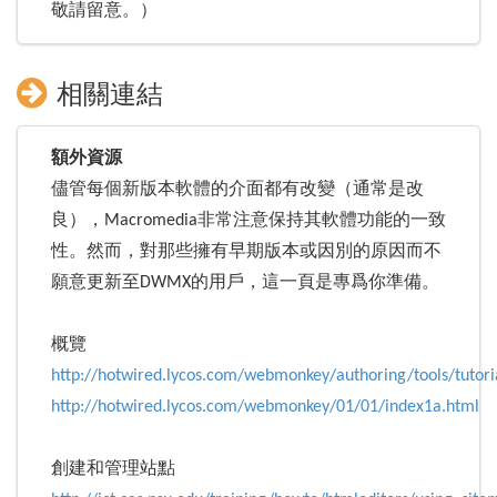
敬請留意。）
相關連結
額外資源
儘管每個新版本軟體的介面都有改變（通常是改
良），Macromedia非常注意保持其軟體功能的一致
性。然而，對那些擁有早期版本或因別的原因而不
願意更新至DWMX的用戶，這一頁是專爲你準備。
概覽
http://hotwired.lycos.com/webmonkey/authoring/tools/tutoria
http://hotwired.lycos.com/webmonkey/01/01/index1a.html
創建和管理站點