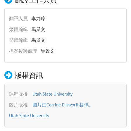
翻譯工作人員
翻譯人員
李力璋
繁體編輯
馬景文
簡體編輯
馬景文
檔案後製處理
馬景文
版權資訊
課程版權
Utah State University
圖片版權
圖片由Corrine Ellsworth提供。
Utah State University