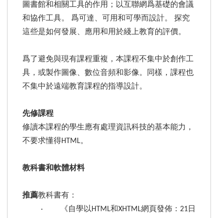
圖書館和相關工具的作用；以互聯網爲基礎的會議
和協作工具。 爲可達、可用和可學而設計。 探究
這些是如何發展、應用和用於綫上教育的評價。
爲了避免與現有課程重複，本課程不集中於創作工
具，或製作圖像、數位音頻和影像。同樣，課程也
不集中於遠端教育課程的指導設計。
先修課程
修讀本課程的學生應有處理資訊科技的基本能力，
不要求懂得HTML。
教科書和軟體材料
推薦
教科書有：
· 《自學以HTML和XHTML網頁發佈：21日