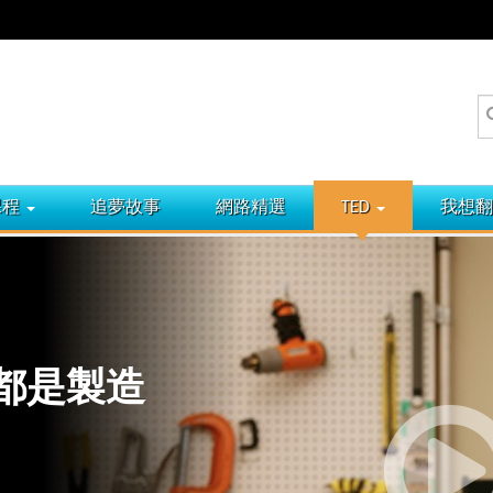
課程
追夢故事
網路精選
TED
我想翻
我們都是製造