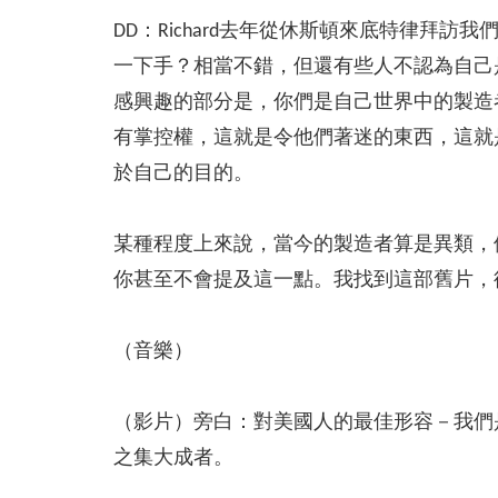
DD：Richard去年從休斯頓來底特律
一下手？相當不錯，但還有些人不認為自己
感興趣的部分是，你們是自己世界中的製造
有掌控權，這就是令他們著迷的東西，這就
於自己的目的。
某種程度上來說，當今的製造者算是異類，
你甚至不會提及這一點。我找到這部舊片，待
（音樂）
（影片）旁白：對美國人的最佳形容－我們
之集大成者。