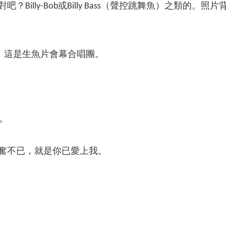
Billy-Bob或Billy Bass（聲控跳舞魚）之類的
Carter，這是生魚片會幕合唱團。
。
奮不已，就是你已愛上我。