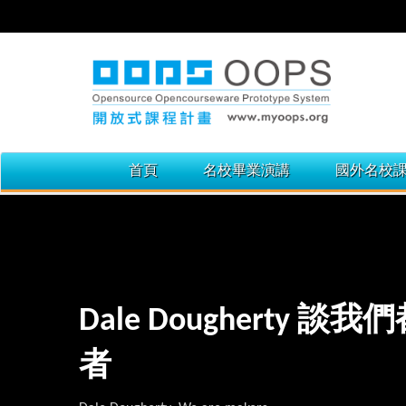
首頁
名校畢業演講
國外名校
Dale Dougherty 談
者