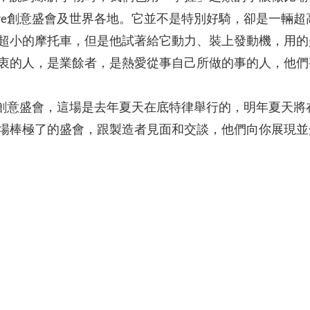
Faire創意盛會及世界各地。它並不是特別好騎，卻是一
超小的摩托車，但是他試著給它動力、裝上發動機，用的
衷的人，是業餘者，是熱愛從事自己所做的事的人，他們
aire創意盛會，這場是去年夏天在底特律舉行的，明年夏
場棒極了的盛會，跟製造者見面和交談，他們向你展現並