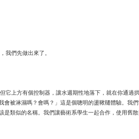
車，我們先做出來了。
，但它上方有個控制器，讓水週期性地落下，就在你通過
我會被淋濕嗎？會嗎？」這是個聰明的盪鞦韆體驗。我們
該是類似的名稱。我們讓藝術系學生一起合作，使用舊散