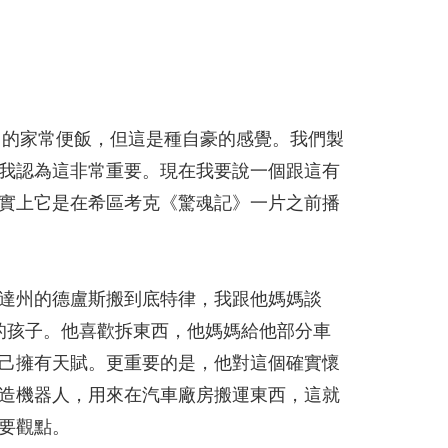
中的家常便飯，但這是種自豪的感覺。我們製
我認為這非常重要。現在我要說一個跟這有
事實上它是在希區考克《驚魂記》一片之前播
w已從明尼蘇達州的德盧斯搬到底特律，我跟他媽媽談
具的孩子。他喜歡拆東西，他媽媽給他部分車
己擁有天賦。更重要的是，他對這個確實懷
造機器人，用來在汽車廠房搬運東西，這就
要觀點。