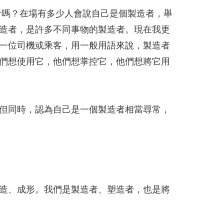
造者嗎？在場有多少人會說自己是個製造者，舉
造者，是許多不同事物的製造者。現在我更
一位司機或乘客，用一般用語來說，製造者
們想使用它，他們想掌控它，他們想將它用
但同時，認為自己是一個製造者相當尋常，
造、成形。我們是製造者、塑造者，也是將