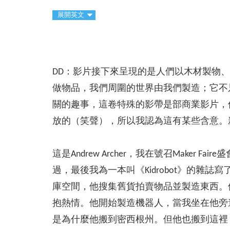
展開英文
DD：影片接下來呈現的是人們以木材製物
做物品，我們周圍的世界由我們製造；它不
關的趣事，這卷特殊的影帶是部商業影片，
放的（笑聲），所以我認為這有某些含意。
這是Andrew Archer，我在號召Maker
過，最後我為一本叫《Kidrobot》的
庫空間，他搜集舊貨拍賣物品並製造東西。
抱熱情。他開始製造機器人，當我坐在他旁
是為什麼他搬到密西根州。但他也搬到這裡