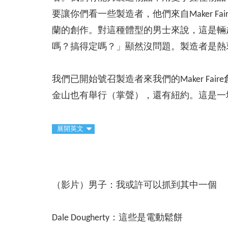
要讓你們看一些製造者，他們來自Maker 
蘭的創作。對這種體型的男士來說，這是輛
嗎？搞得定嗎？」顯然沒問題。製造者是熱
我們已開始號召製造者來我們的Maker F
金山也有舉行（掌聲），還有紐約。這是一
展開英文
（影片）男子：我或許可以抓到其中一個
Dale Dougherty：這些是電動鬆餅