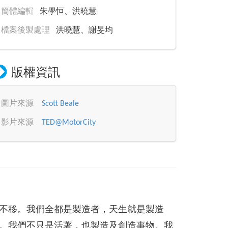
簡體編輯
朱學恒、洪曉慧
檔案後製處理
洪曉慧、謝旻均
版權資訊
圖片來源
Scott Beale
影片來源
TED@MotorCity
不移。我們全都是製造者，天生就是製造
。我們不只是活著，也製造及創造事物。我