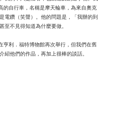
輛超高的自行車，名稱是摩天輪車，為來自奧克
是電鑽（笑聲）。他的問題是，「我辦的到
甚至不見得知道為什麼要做。
天將在亨利．福特博物館再次舉行，但我們在舊
介紹他們的作品，再加上很棒的談話。