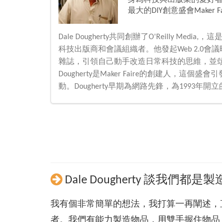
身為科技與出版業的愛好者，Da
最大的DIY創意盛會Maker Fa
Dale Dougherty共同創辦了O'Reilly 
科技出版商和會議組織者。他發起Web 2.0會議時創
雜誌，引領自己動手改造日常科技的思維，並
Dougherty是Maker Faire的創建人
動。Dougherty早期為網路先鋒，為1993年
Dale Dougherty 談我們都是
我有個非常簡單的想法，我打算一再闡述，
者。我們有能力製造物品，用雙手握住物品