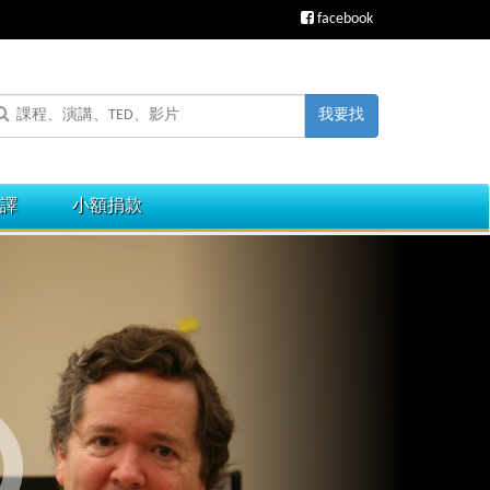
facebook
我要找
譯
小額捐款