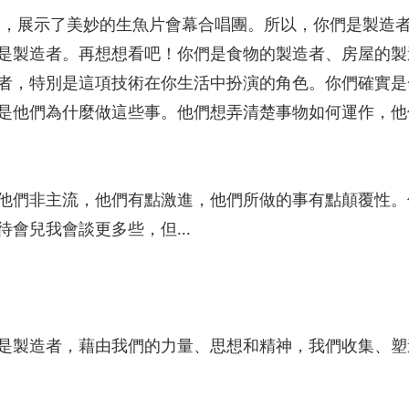
拜訪我們，展示了美妙的生魚片會幕合唱團。所以，你們是製
是製造者。再想想看吧！你們是食物的製造者、房屋的製
者，特別是這項技術在你生活中扮演的角色。你們確實是
是他們為什麼做這些事。他們想弄清楚事物如何運作，他
他們非主流，他們有點激進，他們所做的事有點顛覆性。
會兒我會談更多些，但...
是製造者，藉由我們的力量、思想和精神，我們收集、塑