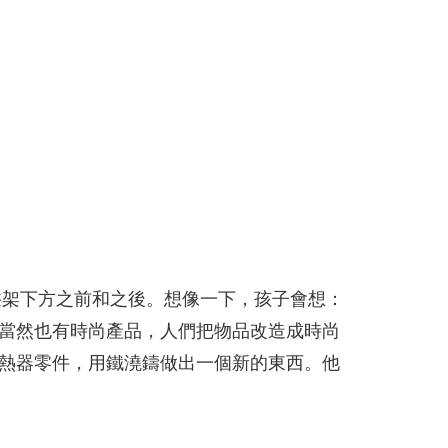
拱架下方之前和之後。想像一下，孩子會想：
當然也有時尚產品，人們把物品改造成時尚
熱器零件，用鐵澆鑄做出一個新的東西。他