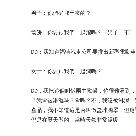
男子：你們從哪弄來的？
鬆餅：你要跟我們一起溜嗎？（男子：不）
DD：我知道福特汽車公司要推出新型電動
女士：你要跟我們一起溜嗎？
DD：我把這個叫做雨中鞦韆，你很難看到
「我會被淋濕嗎？會嗎？不，我沒被淋濕，
產品，我不知道這是否叫做籃球胸罩，但應
們是在夏天做的，當時天氣非常溫暖。