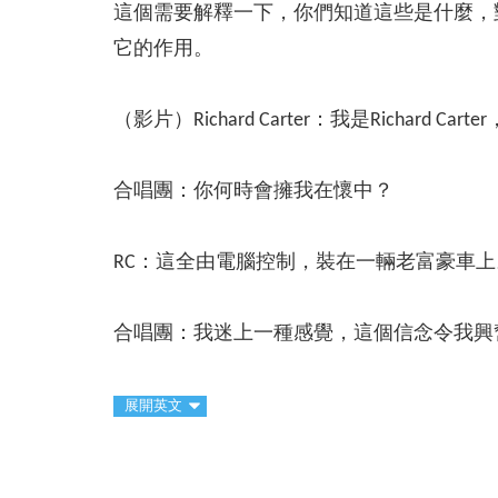
這個需要解釋一下，你們知道這些是什麼，對吧？
它的作用。
（影片）Richard Carter：我是Richard 
合唱團：你何時會擁我在懷中？
RC：這全由電腦控制，裝在一輛老富豪車上
合唱團：我迷上一種感覺，這個信念令我興
展開英文