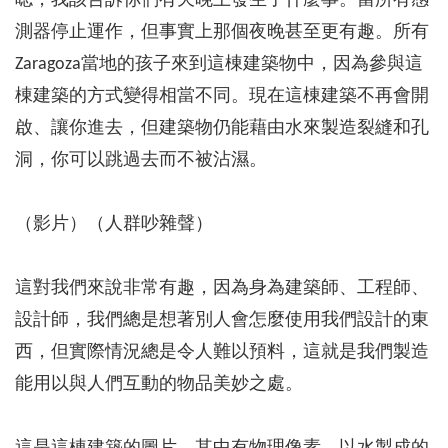
嗯，我該告訴你們有天晚上發生了什麼事。當所有感
測器停止運作，但事實上那個夜晚甚至更有趣。所有
Zaragoza當地的孩子來到這棟建築物中，因為參與這
棟建築的方式變得相當不同。現在這棟建築不再會開
啟、讓你進去，但建築物仍能藉由水來製造裂縫和孔
洞，你可以跳過去而不被沾濕。
（影片）（人群吵雜聲）
這對我們來說非常有趣，因為身為建築師、工程師、
設計師，我們總是想著別人會怎麼使用我們設計的東
西，但實際情況總是令人難以預料，這就是我們製造
能用以與人們互動的物品美妙之處。