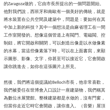
的Zaragoza做的，它由市長所提出的一個問題開始。
他對我們說，西班牙和南歐有一個美好的傳統，就是
將水裝置在公共空間及建築中，問題是：要如何在其
中加上新的科技？其中一個想法是由麻省理工在一間
工作室開發的。想像這個管道上有閥門、電磁閥、控
制鈕，將它開啟和關閉，可以創造出像是以水做像素
的水幕，當這些像素落下時，可以在上面書寫，來顯
示圖形、影像、文字，你甚至可以接近它，它會開啟
讓你跳進去，如你在這張圖片上所見。
然後，我們將這個提議給Belloch市長，他非常喜歡，
我們被委任在世博會入口設計一座建築物，我們稱其
為數位水展覽館。整棟建築都是水做的，沒有門窗，
但當你走近它時它會開啟，讓你進入。（音樂）屋頂