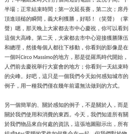
分；半場結束時人們打個簡短的電話，去洗手間。下
半場；正常結束時間；第一次延長賽，第二次；席丹
頂進頭槌的瞬間，義大利獲勝，好耶！（笑聲）（掌
聲）嗯，那天晚上大家都去市中心慶祝，你可以看到
這個大高峰。第二天，大家都去市中心迎接獲勝隊伍
和總理，然後每個人都往下移動，你看到的影像是在
一個叫Circo Massimo的地方，那是從羅馬時代開始，
人們前去慶祝舉行大宴會的地方；你看到一天結束時
的尖峰。好吧，這只是一個我們今天如何感知城市的
例子，用一種我們僅在幾年前還無法做到的方式。
另一個簡單的、關於感知的例子，不是關於人，而是
關於我們使用和消費的東西。今天，我們知道所有關
於我們物品來自何處的資訊，這張地圖顯示出，所有