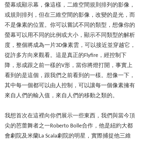
螢幕或顯示幕，像這樣，二維空間規則排列的影像，
或規則排列，但在三維空間的影像，改變的是光，而
不是像素的位置。你可以嘗試不同的類型，想像你的
螢幕可以用不同的比例或大小，顯示不同類型的解析
度，整個將成為一片3D像素雲，可以接近並穿越它，
從許多方向來觀看。這是真正的Flyfire，經控制下
降，形成跟之前一樣的V形，當你將燈打開，事實上
看到的是這個，跟我們之前看到的一樣。想像一下，
其中每一個都可以由人控制，可以讓每一個像素擁有
來自人們的輸入值，來自人們的移動之類的。
我想首次在這裡向你們展示一些東西，我們與當今頂
尖的芭蕾舞者之一Roberto Bolle合作，他是紐約大都
會劇院及米蘭La Scala劇院的明星，實際捕捉他三維