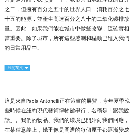
只是題外話，我想提一下，城市只佔地殼厚度的百分
之二，但擁有百分之五十的世界人口，消耗百分之七
十五的能源，並產生高達百分之八十的二氧化碳排放
量。因此，如果我們能在城市中做些改變，這確實相
當重要。除了城市，所有這些感測和驅動已進入我們
的日常用品中。
展開英文
這是來自Paola Antonelli正在策畫的展覽，今年夏季晚
些時候在紐約現代藝術博物館舉行，名稱是「跟我說
話」。我們的物品、我們的環境已開始向我們回應，
在某種意義上，幾乎像是周遭的每個原子都逐漸變成