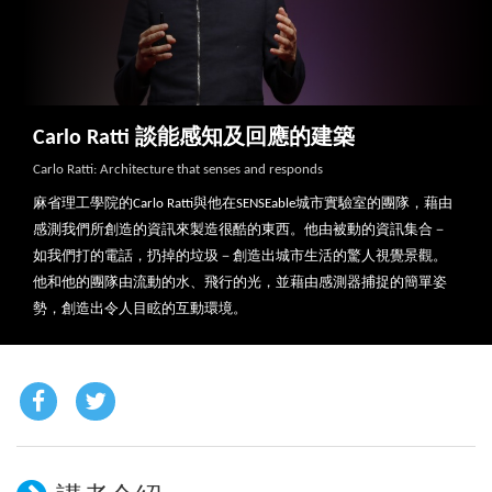
Carlo Ratti 談能感知及回應的建築
Carlo Ratti: Architecture that senses and responds
麻省理工學院的Carlo Ratti與他在SENSEable城市實驗室的團隊，藉由
感測我們所創造的資訊來製造很酷的東西。他由被動的資訊集合－
如我們打的電話，扔掉的垃圾－創造出城市生活的驚人視覺景觀。
他和他的團隊由流動的水、飛行的光，並藉由感測器捕捉的簡單姿
勢，創造出令人目眩的互動環境。