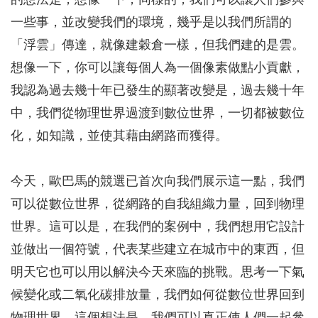
的想法是，想像一下，同樣的，我們可以讓人們參與
一些事，並改變我們的環境，幾乎是以我們所謂的
「浮雲」傳達，就像建穀倉一樣，但我們建的是雲。
想像一下，你可以讓每個人為一個像素做點小貢獻，
我認為過去幾十年已發生的顯著改變是，過去幾十年
中，我們從物理世界過渡到數位世界，一切都被數位
化，如知識，並使其藉由網路而獲得。
今天，歐巴馬的競選已首次向我們展示這一點，我們
可以從數位世界，從網路的自我組織力量，回到物理
世界。這可以是，在我們的案例中，我們想用它設計
並做出一個符號，代表某些建立在城市中的東西，但
明天它也可以用以解決今天來臨的挑戰。思考一下氣
候變化或二氧化碳排放量，我們如何從數位世界回到