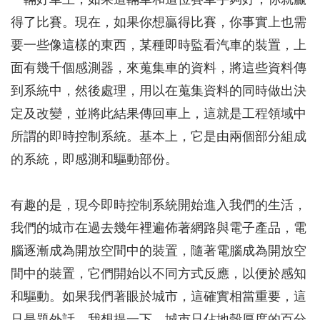
一輛好車上，如果這輛車和這位賽車手夠好，你就贏
得了比賽。現在，如果你想贏得比賽，你事實上也需
要一些像這樣的東西，某種即時監看汽車的裝置，上
面有幾千個感測器，來蒐集車的資料，將這些資料傳
到系統中，然後處理，用以在蒐集資料的同時做出決
定及改變，並將此結果傳回車上，這就是工程領域中
所謂的即時控制系統。基本上，它是由兩個部分組成
的系統，即感測和驅動部份。
有趣的是，現今即時控制系統開始進入我們的生活，
我們的城市在過去幾年裡遍佈著網路與電子產品，電
腦逐漸成為開放空間中的裝置，隨著電腦成為開放空
間中的裝置，它們開始以不同方式反應，以便於感知
和驅動。如果我們著眼於城市，這確實相當重要，這