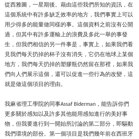
從西雅圖，一星期後。藉由這些我們所知的資訊，在
這個系統中有許多缺乏效率的地方，我們事實上可以
用少得多的能量做同樣的事。這個資料之前沒有公開
過，但其中有許多運輸上的浪費及多此一舉的事發
生，但我們相信的另一件事是，事實上，如果我們看
見我們每天扔掉的杯子沒有消失，它仍在地球上某個
地方，我們每天扔掉的塑膠瓶仍然留在那裡，如果我
們向人們展示這個，還可以促進一些行為的改變，這
就是做這個項目的理由。
我麻省理工學院的同事Assaf Biderman，能告訴你們
更多關於感知以及許多其他能用感知進行的美好事
物，但我要進行到一開始所討論的第二部分，即驅動
我們環境的部份。第一個項目是我們幾年前在西班牙