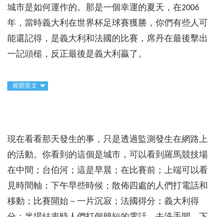
城市是如何運作的。那是一個幸運的夏天，在2006
年，當時義大利在世界杯足球賽獲勝，你們有些人可
能還記得，是義大利和法國的比賽，席丹在最後擊出
一記頭槌，反正最後是義大利贏了。
展開英文
現在看看那天發生的事，只是透過監測發生在網路上
的活動。你看到的這個是城市，可以看到羅馬競技場
在中間；台伯河；這是早晨；在比賽前；上端可以看
見時間軸；下午早些時候；散佈四處的人們打電話和
移動；比賽開始－一片沉寂；法國得分；義大利得