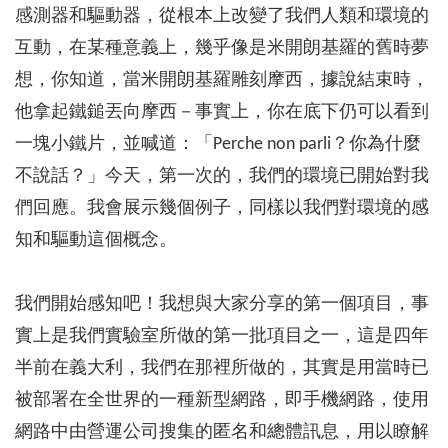
感測器和驅動器，從根本上改變了我們人類和環境的
互動，在某種意義上，幾乎像是米開朗基羅的舊時夢
想，你知道，當米開朗基羅雕刻摩西，據說結束時，
他拿起鐵鎚丟向摩西－事實上，你在底下仍可以看到
一塊小鐵片，並喊道：「Perche non parli？你為什麼
不說話？」今天，第一次的，我們的環境已開始對我
們回應。我會展示幾個例子，同樣以我們對環境的感
知和驅動這個概念。
我們開始感知吧！我想與大家分享的第一個項目，事
實上是我們實驗室所做的第一批項目之一，這是四年
半前在義大利，我們在那裡所做的，其實是用當時已
被部署在全世界的一種新型網路，即手機網路，使用
網路中由營運公司搜集的匿名和總體訊息，用以瞭解