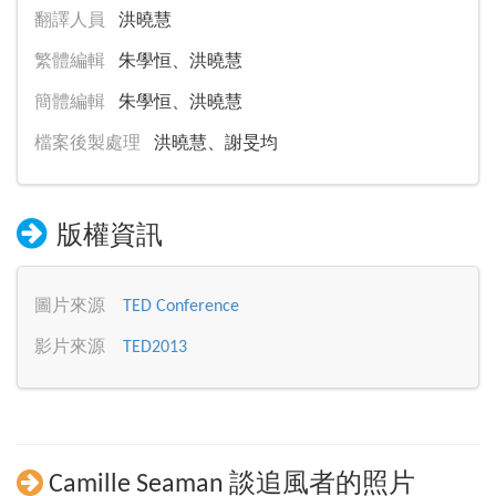
翻譯人員
洪曉慧
繁體編輯
朱學恒、洪曉慧
簡體編輯
朱學恒、洪曉慧
檔案後製處理
洪曉慧、謝旻均
版權資訊
圖片來源
TED Conference
影片來源
TED2013
Camille Seaman 談追風者的照片