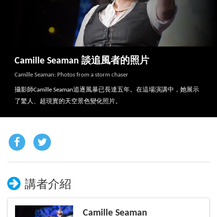
Camille Seaman 談追風者的照片
Camille Seaman: Photos from a storm chaser
攝影師Camille Seaman追逐風暴已長達五年。在這場演講中，她展示
了驚人、超現實的天空景色變化照片。
講者介紹
Camille Seaman