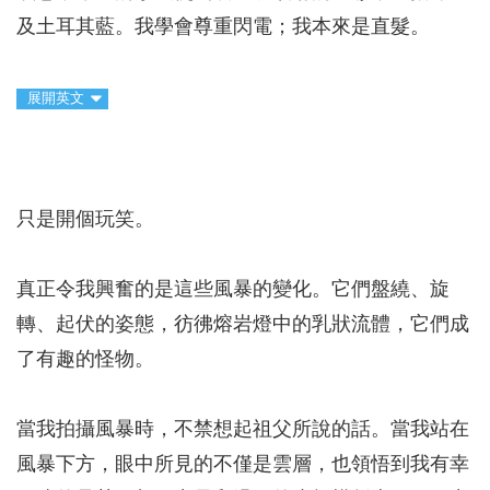
及土耳其藍。我學會尊重閃電；我本來是直髮。
展開英文
只是開個玩笑。
真正令我興奮的是這些風暴的變化。它們盤繞、旋
轉、起伏的姿態，彷彿熔岩燈中的乳狀流體，它們成
了有趣的怪物。
當我拍攝風暴時，不禁想起祖父所說的話。當我站在
風暴下方，眼中所見的不僅是雲層，也領悟到我有幸