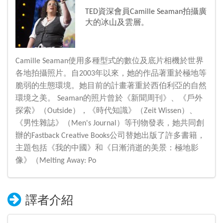
TED資深會員Camille Seaman拍攝廣
大的冰山及雲層。
Camille Seaman使用多種型式的數位及底片相機於世界
各地拍攝照片。自2003年以來，她的作品著重於極地等
脆弱的生態環境。她目前的計畫著重於西伯利亞的自然
環境之美。 Seaman的照片曾於《新聞周刊》、《戶外
探索》（Outside），《時代知識》（Zeit Wissen）、
《男性雜誌》（Men's Journal）等刊物發表，她共同創
辦的Fastback Creative Books公司替她出版了許多書籍，
主題包括《我的中國》和《日漸消逝的美景：極地影
像》（Melting Away: Po
譯者介紹