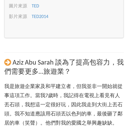
圖片來源
TED
影片來源
TED2014
Aziz Abu Sarah 談為了提高包容力，我
們需要更多…旅遊業？
我是旅遊企業家及和平建立者，但我並非一開始就從
事這項工作。當我7歲時，我記得在電視上看見有人
丟石頭，我想這一定很好玩，因此我走到大街上丟石
頭。我不知道應該用石頭丟以色列的車，最後砸了鄰
居的車（笑聲）。他們對我的愛國之舉興趣缺缺。