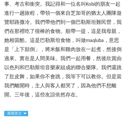
事、考古和衝突。我記得和一位名叫Kobi的朋友一起
進行一趟旅程，帶領一個來自芝加哥的猶太人團隊遊
覽耶路撒冷。我們帶他們到一個巴勒斯坦難民營，我
們在那裡吃了很棒的食物。順帶一提，這是我母親，
她相當酷。這是巴勒斯坦食物，叫做maqluba，意思
是「上下顛倒」，將米飯和雞肉放在一起煮，然後倒
過來。實在是人間美味。我們一起用餐，然後欣賞由
以色列和巴勒斯坦音樂家組成的聯合樂隊。我們還跳
了肚皮舞，如果你不會跳，我等下可以教你。但是當
我們離開時，主人與客人都哭了，因為他們不想離
開。三年後，這些友誼依然存在。
展開英文