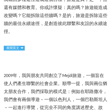
還有媒體和教育。你或許懷疑：真的嗎？旅遊能造成
改變嗎？它能拆除這些牆嗎？是的，旅遊是拆除這些
牆的最佳永續途徑，是創造彼此聯繫和友誼的永續途
徑。
展開英文
2009年，我與朋友共同創立了Mejdi旅遊，一個旨在
使人們產生聯繫的社會企業。順帶一提，我與兩位猶
太朋友合作，我們採取的模式是：例如在耶路撒冷，
我們會有兩個導遊－一個以色列人，一個巴勒斯坦人
－一起進行導覽，從完全不同的角度講述歷史、故