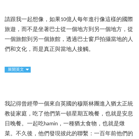
請跟我一起想像，如果10億人每年進行像這樣的國際
旅遊，而不是坐著巴士從一個地方到另一個地方，從
一個旅館到另一個旅館，透過巴士窗戶拍攝當地的人
們和文化，而是真正與當地人接觸。
展開英文
我記得曾經帶一個來自英國的穆斯林團進入猶太正統
教徒家庭，吃了他們第一頓星期五晚餐，也就是安息
日晚餐。一起吃hamin，一種猶太食物，也就是燉
菜。不久後，他們發現彼此的聯繫：一百年前他們的