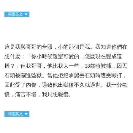
展開英文
這是我與哥哥的合照，小的那個是我。我知道你們在
想什麼：「你小時候還蠻可愛的，怎麼現在變成這
樣？」但我哥哥，他比我大一些，18歲時被捕，因丟
石頭被關進監獄。當他拒絕承認丟石頭時遭受毆打，
因此受了內傷，導致他出獄後不久就過世。我十分氣
憤，痛苦不堪，我只想報復。
展開英文