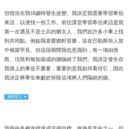
但情況在我18歲時發生改變。我決定我需要學習希伯
來語，以便找一份工作。前往課堂學習希伯來語是我
第一次遇見不是士兵的猶太人，我們在許多小事上找
到共同點。例如我喜愛鄉村音樂，這在巴勒斯坦人當
中相當罕見。但這段期間我也意識到，有一堵由憤
怒、仇恨和無知築成的牆隔絕了我們。我決定發生在
我身上的事並不重要，重要的是我如何看待它，因此
我決定將畢生奉獻於拆除這堵將人們隔絕的牆。
展開英文
我藉由多種途徑達成這個目標，旅遊是其中之一，但