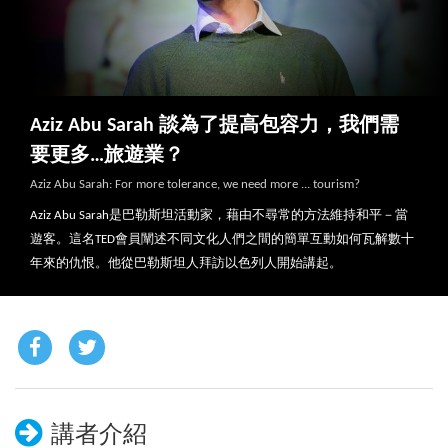
Aziz Abu Sarah 談為了提高包容力，我們需
要更多…旅遊業？
Aziz Abu Sarah: For more tolerance, we need more ... tourism?
Aziz Abu Sarah是巴勒斯坦活動家，藉由不尋常的方法維持和平－當
遊客。這名TED會員闡述不同文化人們之間的簡單互動如何瓦解數十
年來的仇恨。他從巴勒斯坦人拜訪以色列人開始講起。
講者介紹