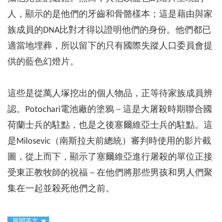
人，顯示的是他們的牙齒和骨骼樣本；這是藉由與家
族成員的DNA比對才得以證明他們的身份。他們都已
適當地埋葬，所以留下的只有國際失蹤人口委員會提
供的藍色幻燈片。
這些是從萬人塚挖出的個人物品，正等待家族成員辨
認。Potochari電池廠的塗鴉－這是大屠殺時期聯合國
荷蘭士兵的駐點，也是之後塞爾維亞士兵的駐點。這
是Milosevic（南斯拉夫前總統）審判時使用的影片截
圖，從上而下，顯示了塞爾維亞進行屠殺的單位正接
受東正教牧師的祝福－在他們將那些男孩和男人們聚
集在一起並殺死他們之前。
展開英文