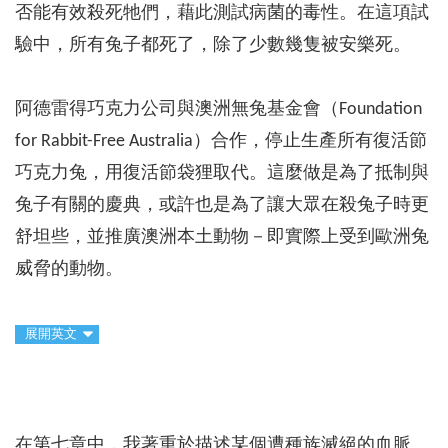
否能有效殺死牠們，藉此測試病菌的毒性。在這項試
驗中，所有兔子都死了，除了少數幾隻被安樂死。
阿德雷得巧克力公司與澳洲無兔基金會（Foundation
for Rabbit-Free Australia）合作，停止生產所有復活節
巧克力兔，用復活節袋狸取代。這麼做是為了抵制與
兔子有關的慶典，或許也是為了讓大眾在殺兔子時更
舒坦些，並推廣澳洲本土動物－即實際上受到歐洲兔
威脅的動物。
展開英文
在第七章中，我著重於描述某個遭種族滅絕的血脈。