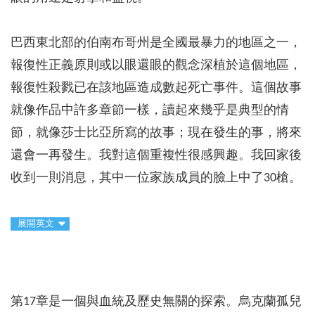
巴西東北部的伯南布哥州是全國最暴力的地區之一，
報復性正義原則或以眼還眼的觀念深植於這個地區，
報復性殺戮已在該地區造成數起死亡事件。這個故事
就像作品中許多章節一樣，讀起來幾乎是典型的情
節，就像莎士比亞所寫的故事；現在發生的事，將來
還會一再發生。我對這個重複性很感興趣。我回家後
收到一則消息，其中一位家族成員的臉上中了30槍。
展開英文
第17章是一個與血統及歷史無關的探索。烏克蘭孤兒