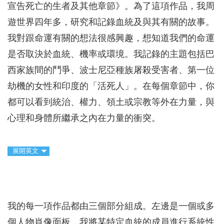
宣告死亡的生者及其他章節》。為了這項作品，我周
遊世界四年多，研究和記錄血統及與其有關的故事。
我對跟命運有關的想法很感興趣，想知道我們的命運
是否取決於血統、機率或環境。我記錄的主題包括巴
西家族間的鬥爭、波士尼亞種族屠殺受害者、第一位
劫機的女性和印度的「活死人」。在每個章節中，你
都可以看到統治、權力、領土或宗教等外在力量，與
心理和身體所繼承之內在力量的衝突。
展開英文
我的每一項作品都由三個部分組成。左邊是一個或多
個人物肖像面板，我將某特定血統的成員進行系統性