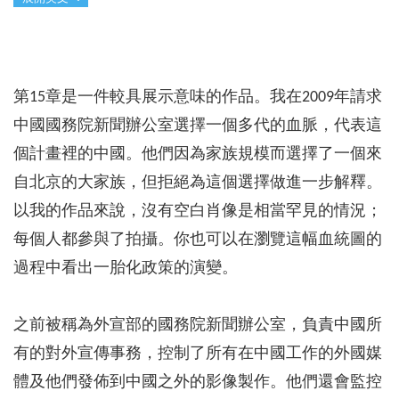
第15章是一件較具展示意味的作品。我在2009年請求
中國國務院新聞辦公室選擇一個多代的血脈，代表這
個計畫裡的中國。他們因為家族規模而選擇了一個來
自北京的大家族，但拒絕為這個選擇做進一步解釋。
以我的作品來說，沒有空白肖像是相當罕見的情況；
每個人都參與了拍攝。你也可以在瀏覽這幅血統圖的
過程中看出一胎化政策的演變。
之前被稱為外宣部的國務院新聞辦公室，負責中國所
有的對外宣傳事務，控制了所有在中國工作的外國媒
體及他們發佈到中國之外的影像製作。他們還會監控