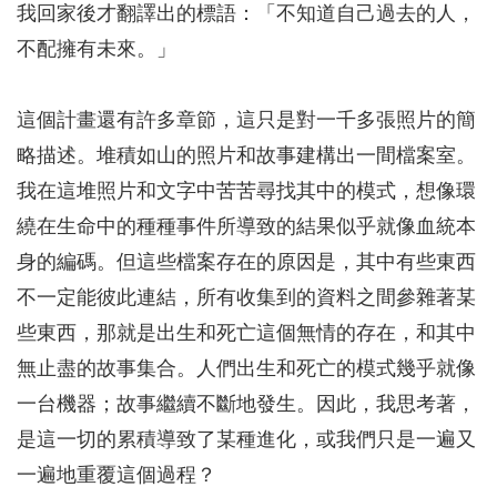
我回家後才翻譯出的標語：「不知道自己過去的人，
不配擁有未來。」
這個計畫還有許多章節，這只是對一千多張照片的簡
略描述。堆積如山的照片和故事建構出一間檔案室。
我在這堆照片和文字中苦苦尋找其中的模式，想像環
繞在生命中的種種事件所導致的結果似乎就像血統本
身的編碼。但這些檔案存在的原因是，其中有些東西
不一定能彼此連結，所有收集到的資料之間參雜著某
些東西，那就是出生和死亡這個無情的存在，和其中
無止盡的故事集合。人們出生和死亡的模式幾乎就像
一台機器；故事繼續不斷地發生。因此，我思考著，
是這一切的累積導致了某種進化，或我們只是一遍又
一遍地重覆這個過程？