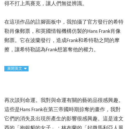
得不打上馬賽克，讓人們無從辨識。
在這項作品的註腳面板中，我拍攝了官方發行的希特
勒肖像郵票，和英國情報機構仿製的Hans Frank肖像
郵票。它在波蘭發行，造成Frank和希特勒之間的摩
擦，讓希特勒認為Frank想篡奪他的權力。
展開英文
再次談到命運。我對與命運有關的藝術品很感興趣。
這些是Hans Frank在第三帝國時期掠奪的畫作，我對
它們的消失及出現所產生的影響很感興趣。這是達文
西的「抱銀貂的女子」；林布蘭的「好撒馬利亞人風