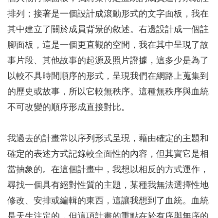
排列；接著是一個設計成滾動形式的文字面板，我在
其中建立了關於成員背景的敘述。右邊設計成一個註
腳面板，這是一個更直觀的空間，我在其中呈現了故
事片段、其他故事的起源及照片證據，這多少是為了
以較不具時間順序的形式，呈現我們在網路上蒐集到
的歷史或故事，所以它較無秩序。這種無秩序與血統
不可改變的順序形成直接對比。
我過去的計畫常以序列形式呈現，藉由確定的主題和
確定的表述方式記錄較全面性的內容，但其實它是相
當抽象的。在這個計畫中，我想以相反的方式運作，
尋找一個具有絕對性質的主題，某種我無法選擇性地
修改、安排或編輯的東西，這讓我想到了血統。血統
是天生注定的，但這項計畫的重點在於有序與無序的