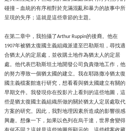
碰撞－血統的有序相對於充滿混亂和暴力的故事中所
呈現的失序；這就是這些章節的主題。
在第二章中，我拍攝了Arthur Ruppin的後裔。他在
1907年被猶太復國主義組織派遣至巴勒斯坦，尋找適
合猶太人的定居處，並收購土地作為猶太人的定居
處。他代表巴勒斯坦土地開發公司負責徵地工作，他
的努力導致一個猶太國的建立。我在耶路撒冷猶太復
國主義檔案館進行研究，想看看與猶太國建立有關的
早期文件。我發現你在投影片上看到的這些地圖，這
些是猶太復國主義組織所做的關於猶太人定居處取代
方案的研究。因此，我對地理因素所造成的影響很感
興趣。想像一下，如果以色列在烏干達，世界會變得
有何不同？這就是這些地圖所顯示的。這些檔案收藏