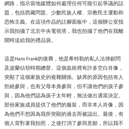
網路，指示當地媒體如何處理任何可能引起爭議的話
題，包括西藏問題、少數民族人權、宗教民主運動和
恐怖主義。在這項作品的註腳面板中，這個辦公室指
示我拍攝了北京中央電視塔，我也拍攝了他們在我離
開時送給我的禮品袋。
這是Hans Frank的後裔，他是希特勒的私人法律顧問
及波蘭佔領時期總督。這個血統裡有許多空白肖像，
突顯了這個家族史的複雜關係。缺席的原因包括有人
拒絕參與，也有父母本身參與，但不讓他們的孩子參
與，因為他們認為孩子太年輕，無法做出適當決定。
部份家族成員提供了他們的服裝，而非本人肖像，因
為他們不想因為我所突顯的過去而被認出。最後，有
個人背對著我拍照，之後打消了參與意願，所以我不