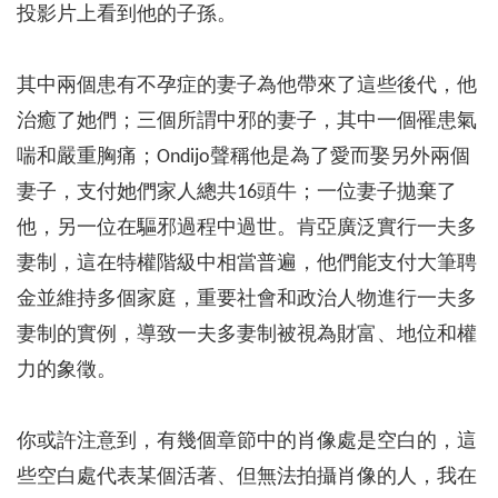
投影片上看到他的子孫。
其中兩個患有不孕症的妻子為他帶來了這些後代，他
治癒了她們；三個所謂中邪的妻子，其中一個罹患氣
喘和嚴重胸痛；Ondijo聲稱他是為了愛而娶另外兩個
妻子，支付她們家人總共16頭牛；一位妻子拋棄了
他，另一位在驅邪過程中過世。肯亞廣泛實行一夫多
妻制，這在特權階級中相當普遍，他們能支付大筆聘
金並維持多個家庭，重要社會和政治人物進行一夫多
妻制的實例，導致一夫多妻制被視為財富、地位和權
力的象徵。
你或許注意到，有幾個章節中的肖像處是空白的，這
些空白處代表某個活著、但無法拍攝肖像的人，我在