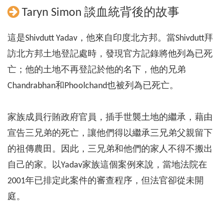
Taryn Simon 談血統背後的故事
這是Shivdutt Yadav，他來自印度北方邦。當Shivdutt拜
訪北方邦土地登記處時，發現官方記錄將他列為已死
亡；他的土地不再登記於他的名下，他的兄弟
Chandrabhan和Phoolchand也被列為已死亡。
家族成員行賄政府官員，插手世襲土地的繼承，藉由
宣告三兄弟的死亡，讓他們得以繼承三兄弟父親留下
的祖傳農田。因此，三兄弟和他們的家人不得不搬出
自己的家。以Yadav家族這個案例來說，當地法院在
2001年已排定此案件的審查程序，但法官卻從未開
庭。