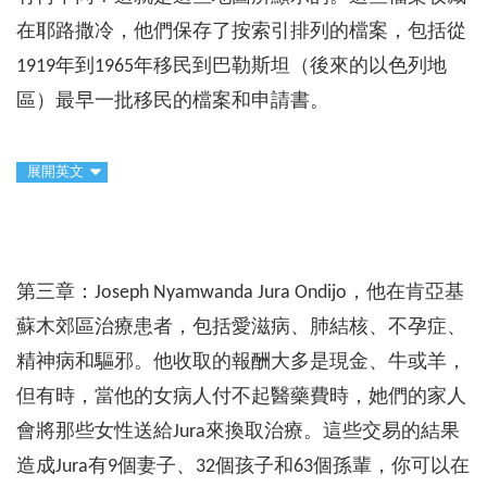
在耶路撒冷，他們保存了按索引排列的檔案，包括從
1919年到1965年移民到巴勒斯坦（後來的以色列地
區）最早一批移民的檔案和申請書。
展開英文
第三章：Joseph Nyamwanda Jura Ondijo，他在肯亞基
蘇木郊區治療患者，包括愛滋病、肺結核、不孕症、
精神病和驅邪。他收取的報酬大多是現金、牛或羊，
但有時，當他的女病人付不起醫藥費時，她們的家人
會將那些女性送給Jura來換取治療。這些交易的結果
造成Jura有9個妻子、32個孩子和63個孫輩，你可以在