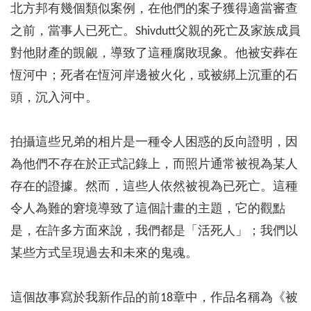
北方邦有幾個類似案例，在他們的案子獲得適當審查
之前，當事人已死亡。Shivdutt父親的死亡及家族成員
對他財產的覬覦，導致了這種腐敗現象。他被安葬在
恆河中；死者在恆河岸邊被火化，或被綁上沉重的石
頭，沉入河中。
拍攝這些兄弟的相片是一種令人困惑的反向證明，因
為他們不存在於正式記錄上，而照片通常被視為某人
存在的證據。然而，這些人依然被視為已死亡。這種
令人為難的窘境導致了這個計畫的主題，它的觀點
是，在許多方面來說，我們都是「活死人」；我們以
某些方式呈現過去和未來的鬼魂。
這個故事寫於我新作品的前18章中，作品名稱為《被