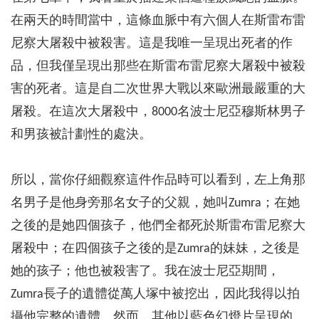
在兩天的時間當中，這條血脈中有六個人在斯雷布雷
尼察大屠殺中被殺害。這是我唯一呈現出死者的作
品，但我僅呈現出那些在斯雷布雷尼察大屠殺中被殺
害的死者。這是自二次世界大戰以來歐洲最嚴重的大
屠殺。在這次大屠殺中，8000名波士尼亞穆斯林男子
和男孩被計劃性的處決。
所以，當你仔細觀察這件作品時可以看到，左上角那
名男子是他身旁那名女子的父親，她叫Zumra；在她
之後的是她四個孩子，他們全都死於斯雷布雷尼察大
屠殺中；在四個孩子之後的是Zumra的妹妹，之後是
她的孩子；他也被殺害了。我在波士尼亞期間，
Zumra長子的遺體從萬人塚中被挖出，因此我得以拍
攝他完整的遺體。然而，其他以藍色幻燈片呈現的