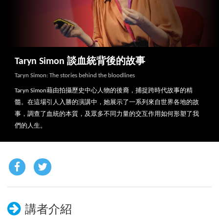
Taryn Simon 談血統背後的故事
Taryn Simon: The stories behind the bloodlines
Taryn Simon藉由拍攝歷史中心人物的後裔，捕捉跨時代故事的精
髓。在這場引人入勝的演講中，她展示了一系列來自世界各地的故
事，調查了血統的本質，及眾多不同力量的交互作用如何形塑了我
們的人生。
講者介紹