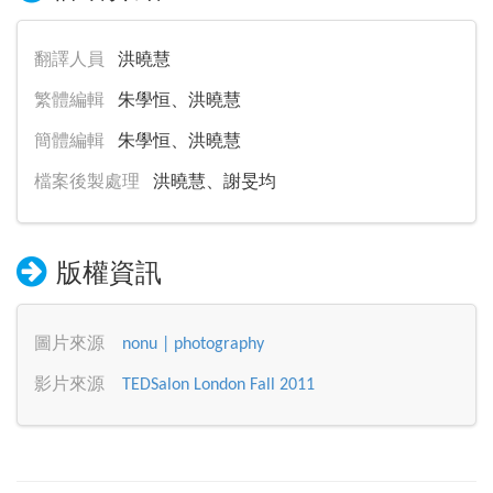
翻譯人員
洪曉慧
繁體編輯
朱學恒、洪曉慧
簡體編輯
朱學恒、洪曉慧
檔案後製處理
洪曉慧、謝旻均
版權資訊
圖片來源
nonu | photography
影片來源
TEDSalon London Fall 2011