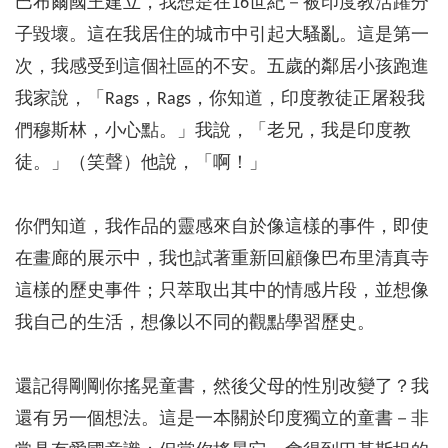
巴布爾國王建立，我想是在16世紀－被印度教活躍分
子毀壞。這在我居住的城市中引起大騷亂。這是第一
次，我感受到這個社區的不安。五歲的鄰居小孩跑進
我家說，「Rags，Rags，你知道，印度教徒正屠殺我
們穆斯林，小心點。」我說，「老兄，我是印度教
徒。」（笑聲）他說，「啊！」
你們知道，我作品的靈感來自於像這樣的事件，即使
在畫廊的展示中，我也試著重新回顧像巴布里清真寺
這樣的歷史事件；只萃取出其中的情感片段，並想像
我自己的生活，想像以不同的觀點學習歷史。
還記得剛剛你搖晃童書，然後父母的性別改變了？我
還有另一個想法。這是一本關於印度獨立的童書－非