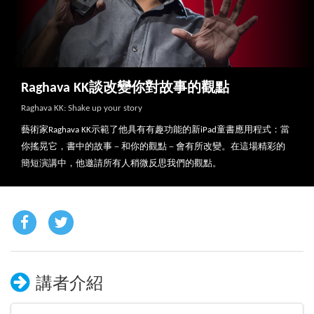
Raghava KK談改變你對故事的觀點
Raghava KK: Shake up your story
藝術家Raghava KK示範了他具有有趣功能的新iPad童書應用程式：當
你搖晃它，書中的故事－和你的觀點－會有所改變。在這場精彩的
簡短演講中，他邀請所有人稍微反思我們的觀點。
講者介紹