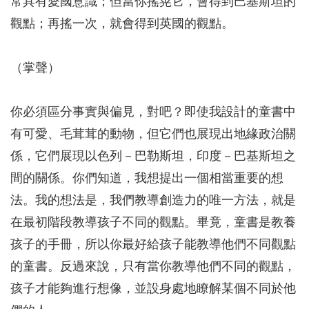
常具有愛國意識；但當你搖晃它，會得到巴基斯坦的
觀點；再搖一次，就會得到英國的觀點。
（掌聲）
你必須區分事實與偏見，對吧？即使我設計的童書中
有可愛、毛茸茸的動物，但它們也展現出地緣政治關
係，它們展現以色列－巴勒斯坦，印度－巴基斯坦之
間的關係。你們知道，我想提出一個相當重要的想
法。我的想法是，我們教導創造力的唯一方法，就是
在最初階段教導孩子不同的觀點。畢竟，童書是教養
孩子的手冊，所以你最好給孩子能教導他們不同觀點
的童書。反過來說，只有當你教導他們不同的觀點，
孩子才能夠進行想像，並設身處地瞭解某個不同於他