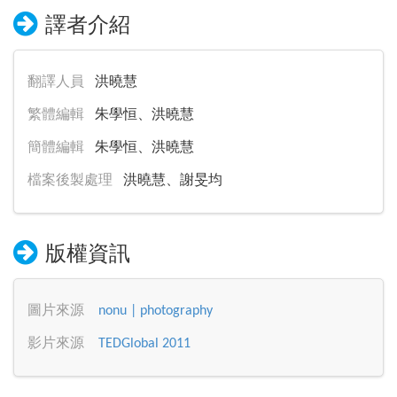
譯者介紹
翻譯人員
洪曉慧
繁體編輯
朱學恒、洪曉慧
簡體編輯
朱學恒、洪曉慧
檔案後製處理
洪曉慧、謝旻均
版權資訊
圖片來源
nonu | photography
影片來源
TEDGlobal 2011