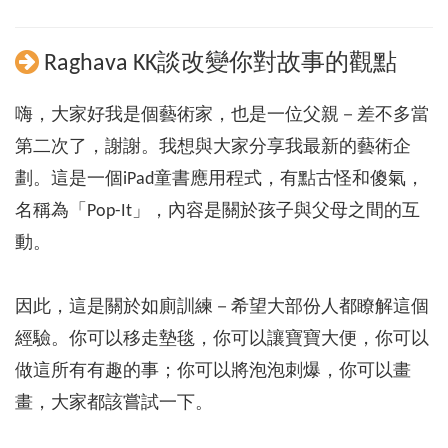
Raghava KK談改變你對故事的觀點
嗨，大家好我是個藝術家，也是一位父親－差不多當
第二次了，謝謝。我想與大家分享我最新的藝術企
劃。這是一個iPad童書應用程式，有點古怪和傻氣，
名稱為「Pop-It」，內容是關於孩子與父母之間的互
動。
因此，這是關於如廁訓練－希望大部份人都瞭解這個
經驗。你可以移走墊毯，你可以讓寶寶大便，你可以
做這所有有趣的事；你可以將泡泡刺爆，你可以畫
畫，大家都該嘗試一下。