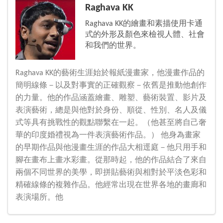
Raghava KK
Raghava KK的繪畫和素描使用卡通
式的外形及顏色來檢視人體、社會
和我們的世界。
Raghava KK的藝術生涯始於報紙漫畫家，他漫畫作品的
簡明線條－以及對事實的正確觀察－依舊是推動他創作
的力量。他的作品涵蓋繪畫、雕塑、藝術裝置、影片及
表演藝術，總是與他對於身份、順從、性別、名人及儀
式等具有挑戰性的觀點聯繫在一起。（他甚至將自己奢
華的印度婚禮視為一件表演藝術作品。） 他身為畫家
的早期作品與他漫畫生涯的作品大相逕庭－他只用手和
腳在畫布上畫水彩畫。從那時起，他的作品結合了來自
兩個不同世界的美學，即拼貼藝術與相對於平淡色彩和
精確線條的複雜作品。他經常出現在世界各地的畫廊和
表演場所。他