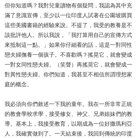
但你知道嗎？我對兒童讀物有個疑問，我認為其中充
滿了意識宣傳，至少以一位印度人試著在公園坡購買
這些美國書籍的經驗來說。不提了，我受的教養是不
該批評他人。所以我說，「我打算用自己的宣傳方式
來抵制這一點。」如果你仔細看的話，這是一對同性
戀夫婦撫養一個孩子。不喜歡嗎？搖晃它，就會變成
一對女同性戀夫婦。（笑聲）再搖晃它，就會變成一
對異性戀夫婦。你們知道，我甚至不相信所謂理想家
庭的概念。
我必須向你們敘述一下我的童年。我在一所非常正統
的教會學校求學，接受修女、神父、兄弟姐妹們的教
導。基本上，我接受教育，以期成為一位好撒瑪利亞
人，我確實做到了。一天結束後，我回到傳統的印度