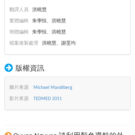
翻譯人員
洪曉慧
繁體編輯
朱學恒、洪曉慧
簡體編輯
朱學恒、洪曉慧
檔案後製處理
洪曉慧、謝旻均
版權資訊
圖片來源
Michael Mandiberg
影片來源
TEDMED 2011