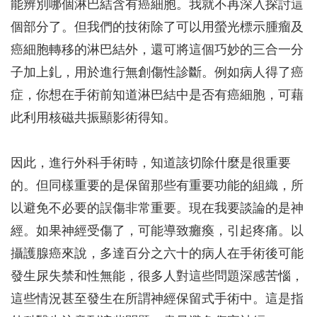
能辨別哪個淋巴結含有癌細胞。我就不再深入探討這
個部分了。但我們的技術除了可以用螢光標示腫瘤及
癌細胞轉移的淋巴結外，還可將這個巧妙的三合一分
子加上釓，用於進行無創傷性診斷。例如病人得了癌
症，你想在手術前知道淋巴結中是否有癌細胞，可藉
此利用核磁共振顯影術得知。
因此，進行外科手術時，知道該切除什麼是很重要
的。但同樣重要的是保留那些有重要功能的組織，所
以避免不必要的誤傷非常重要。現在我要談論的是神
經。如果神經受傷了，可能導致癱瘓，引起疼痛。以
攝護腺癌來說，多達百分之六十的病人在手術後可能
發生尿失禁和性無能，很多人對這些問題深感苦惱，
這些情況甚至發生在所謂神經保留式手術中。這是指