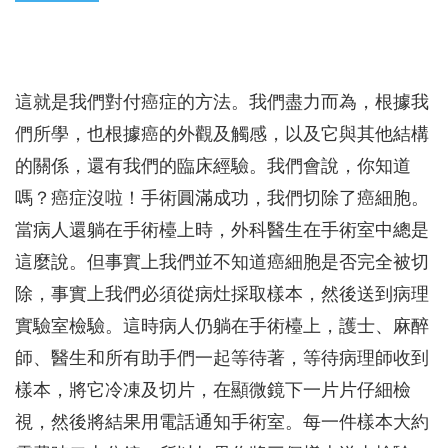
這就是我們對付癌症的方法。我們盡力而為，根據我
們所學，也根據癌的外觀及觸感，以及它與其他結構
的關係，還有我們的臨床經驗。我們會說，你知道
嗎？癌症沒啦！手術圓滿成功，我們切除了癌細胞。
當病人還躺在手術檯上時，外科醫生在手術室中總是
這麼說。但事實上我們並不知道癌細胞是否完全被切
除，事實上我們必須從病灶採取樣本，然後送到病理
實驗室檢驗。這時病人仍躺在手術檯上，護士、麻醉
師、醫生和所有助手們一起等待著，等待病理師收到
樣本，將它冷凍及切片，在顯微鏡下一片片仔細檢
視，然後將結果用電話通知手術室。每一件樣本大約