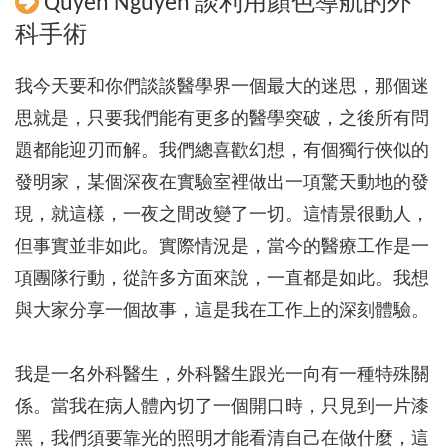
Quyen Nguyen 談利用顏色導航的外
科手術
我今天要和你們談談醫學界一個最大的迷思，那個迷
思就是，只要我們能有更多的醫學突破，之後所有問
題都能迎刃而解。我們總喜歡幻想，有個獨行俠似的
發明家，某個深夜在實驗室裡做出一項驚天動地的發
現，就這樣，一夜之間改變了一切。這情景很動人，
但事實並非如此。實際情況是，當今的醫療工作是一
項團隊行動，從許多方面來說，一直都是如此。我想
與大家分享一個故事，這是我在工作上的深刻體驗。
我是一名外科醫生，外科醫生跟光一向有一種特殊關
係。當我在病人體內切了一個開口時，只見到一片漆
黑，我們須要靠光的照明才能看清自己在做什麼，這