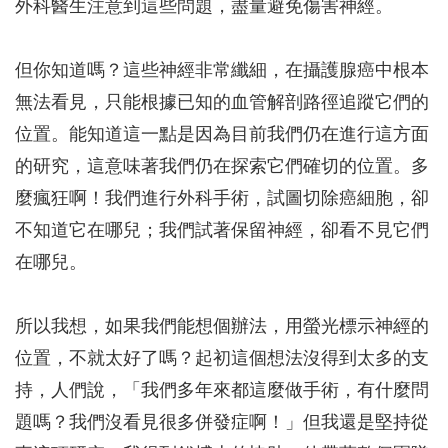
外科醫生注意到這些問題，盡量避免傷害神經。
但你知道嗎？這些神經非常纖細，在攝護腺癌中根本
無法看見，只能根據已知的血管解剖路徑追蹤它們的
位置。能知道這一點是因為目前我們仍在進行這方面
的研究，這意味著我們仍在探索它們確切的位置。多
麼瘋狂啊！我們進行外科手術，試圖切除癌細胞，卻
不知道它在哪兒；我們試著保留神經，卻看不見它們
在哪兒。
所以我想，如果我們能想個辦法，用螢光標示神經的
位置，不就太好了嗎？起初這個想法沒得到太多的支
持，人們說，「我們多年來都這麼做手術，有什麼問
題嗎？我們沒看見很多併發症啊！」但我還是堅持從