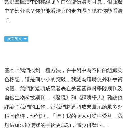
於那些腫瘤中的神經呢？白色部份清晰可見，但腫瘤
中的部分呢？你們能看清它的走向嗎？現在你能看清
了。
展開英文
基本上我們找到一種方法，在手術中為不同的組織染
色標記，這是個小小的突破，我認為這將使外科手術
改觀。我們將這項成果發表在美國國家科學院期刊及
自然生物科技期刊，《發現》和《經濟學人》雜誌也
評論了我們的工作，當我們將這項成果展示給眾多外
科同儕時，他們說，「哇！我的病人可從中受益，我
想這辦法能使我的手術更成功，減少併發症。」