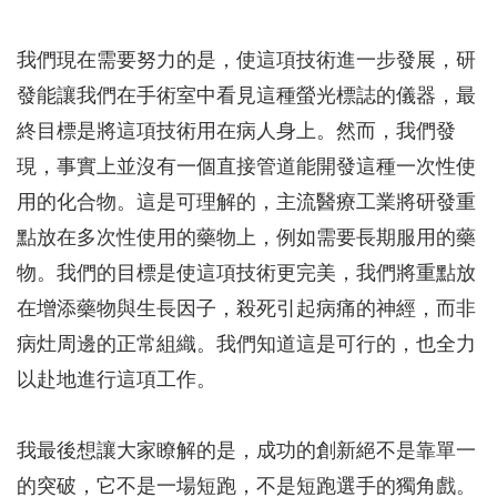
我們現在需要努力的是，使這項技術進一步發展，研
發能讓我們在手術室中看見這種螢光標誌的儀器，最
終目標是將這項技術用在病人身上。然而，我們發
現，事實上並沒有一個直接管道能開發這種一次性使
用的化合物。這是可理解的，主流醫療工業將研發重
點放在多次性使用的藥物上，例如需要長期服用的藥
物。我們的目標是使這項技術更完美，我們將重點放
在增添藥物與生長因子，殺死引起病痛的神經，而非
病灶周邊的正常組織。我們知道這是可行的，也全力
以赴地進行這項工作。
我最後想讓大家瞭解的是，成功的創新絕不是靠單一
的突破，它不是一場短跑，不是短跑選手的獨角戲。