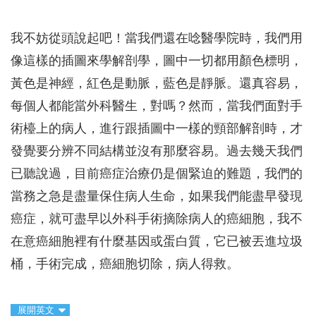
我不妨從頭說起吧！當我們還在唸醫學院時，我們用
像這樣的插圖來學解剖學，圖中一切都用顏色標明，
黃色是神經，紅色是動脈，藍色是靜脈。還真容易，
每個人都能當外科醫生，對嗎？然而，當我們面對手
術檯上的病人，進行跟插圖中一樣的頸部解剖時，才
發覺要分辨不同結構並沒有那麼容易。過去幾天我們
已聽說過，目前癌症治療仍是個緊迫的難題，我們的
當務之急是盡量保住病人生命，如果我們能盡早發現
癌症，就可盡早以外科手術摘除病人的癌細胞，我不
在意癌細胞裡有什麼基因或蛋白質，它已被丟進垃圾
桶，手術完成，癌細胞切除，病人得救。
展開英文