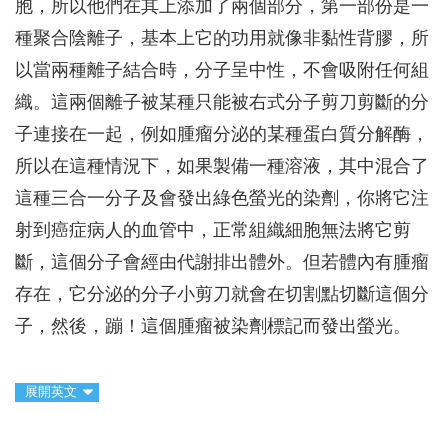
胞，所以他們在其上添加了兩個部分，第一部份是一
種聚合陰離子，基本上它的功用就像非黏性背膠，所
以當兩種離子結合時，分子呈中性，不會吸附任何組
織。這兩個離子被某種只能被右式分子剪刀剪斷的分
子連接在一起，例如腫瘤分泌的某種蛋白質分解酶，
所以在這種情況下，如果製備一種溶液，其中混合了
這種三合一分子及會發出綠色螢光的染劑，你將它注
射到癌症病人的血管中，正常組織細胞無法將它剪
斷，這個分子會經由代謝排出體外。但若體內有腫瘤
存在，它分泌的分子小剪刀就會在切割點切斷這個分
子，然後，蹦！這個腫瘤被染劑標記而發出螢光。
展開英文