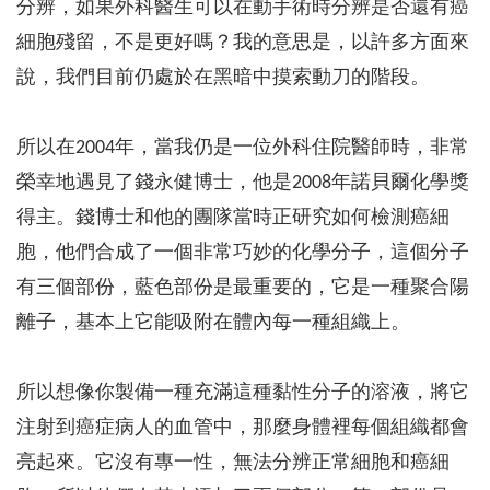
分辨，如果外科醫生可以在動手術時分辨是否還有癌
細胞殘留，不是更好嗎？我的意思是，以許多方面來
說，我們目前仍處於在黑暗中摸索動刀的階段。
所以在2004年，當我仍是一位外科住院醫師時，非常
榮幸地遇見了錢永健博士，他是2008年諾貝爾化學獎
得主。錢博士和他的團隊當時正研究如何檢測癌細
胞，他們合成了一個非常巧妙的化學分子，這個分子
有三個部份，藍色部份是最重要的，它是一種聚合陽
離子，基本上它能吸附在體內每一種組織上。
所以想像你製備一種充滿這種黏性分子的溶液，將它
注射到癌症病人的血管中，那麼身體裡每個組織都會
亮起來。它沒有專一性，無法分辨正常細胞和癌細