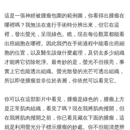
這是一張神經被腫瘤包圍的範例圖，你看得出腫瘤在
哪裡嗎？我無法在進行手術時分辨出來，但它在這
裡，發出螢光，呈現綠色。瞧，現在每位觀眾都能看
出癌細胞在哪裡。因此我們在手術過程中能看出癌細
胞的位置，以及醫生該做什麼處理，及切去多少組織
才能將它切除乾淨。最奇妙的是，螢光不但很亮，事
實上它也能透出組織。螢光散發的光芒可透出組織，
所以即使腫瘤並非位於表層，你依然可以看見它。
你可以在這部影片中看見，腫瘤是綠色的，腫瘤上方
是正常肌肉組織，看見了嗎？現在我將肌肉撥開，但
在我將肌肉撥開之前，你已看見藏在下面的腫瘤，這
就是利用螢光分子標示腫瘤的妙處。你不但能清楚辨