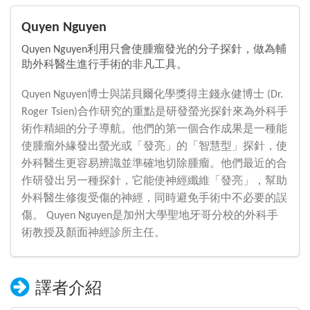
Quyen Nguyen
Quyen Nguyen利用只會使腫瘤發光的分子探針，做為輔
助外科醫生進行手術的非凡工具。
Quyen Nguyen博士與諾貝爾化學獎得主錢永健博士 (Dr.
Roger Tsien)合作研究的重點是研發螢光探針來為外科手
術作精細的分子導航。他們的第一個合作成果是一種能
使腫瘤外緣發出螢光或「發亮」的「智慧型」探針，使
外科醫生更容易辨識並準確地切除腫瘤。他們最近的合
作研發出另一種探針，它能使神經纖維「發亮」，幫助
外科醫生修復受傷的神經，同時避免手術中不必要的誤
傷。 Quyen Nguyen是加州大學聖地牙哥分校的外科手
術教授及顏面神經診所主任。
譯者介紹