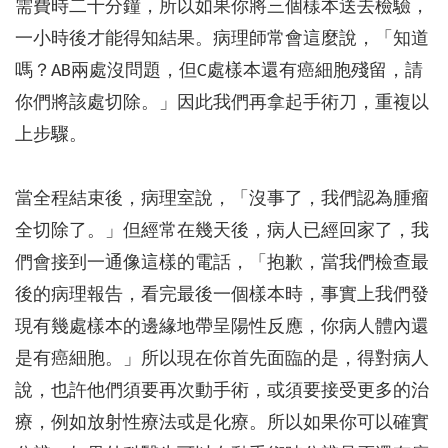
需費時二十分鐘，所以如果你將三個樣本送去檢驗，
一小時後才能得知結果。病理師常會這麼說，「知道
嗎？AB兩處沒問題，但C處樣本還有癌細胞殘留，請
你們將該處切除。」因此我們再拿起手術刀，重複以
上步驟。
當全程結束後，病理室說，「沒事了，我們認為腫瘤
全切除了。」但經常在幾天後，病人已經回家了，我
們會接到一通像這樣的電話，「抱歉，當我們檢查最
後的病理報告，看完最後一個樣本時，事實上我們發
現有幾處樣本的邊緣地帶呈陽性反應，你病人體內還
是有癌細胞。」所以現在你首先面臨的是，得對病人
說，也許他們須要再次動手術，或須要接受更多的治
療，例如放射性療法或是化療。所以如果你可以確實