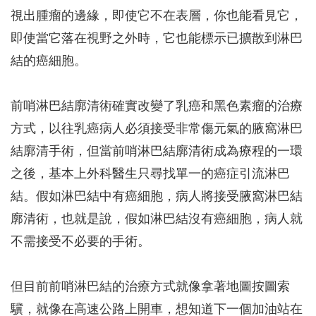
視出腫瘤的邊緣，即使它不在表層，你也能看見它，
即使當它落在視野之外時，它也能標示已擴散到淋巴
結的癌細胞。
前哨淋巴結廓清術確實改變了乳癌和黑色素瘤的治療
方式，以往乳癌病人必須接受非常傷元氣的腋窩淋巴
結廓清手術，但當前哨淋巴結廓清術成為療程的一環
之後，基本上外科醫生只尋找單一的癌症引流淋巴
結。假如淋巴結中有癌細胞，病人將接受腋窩淋巴結
廓清術，也就是說，假如淋巴結沒有癌細胞，病人就
不需接受不必要的手術。
但目前前哨淋巴結的治療方式就像拿著地圖按圖索
驥，就像在高速公路上開車，想知道下一個加油站在