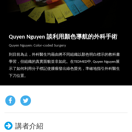
Quyen Nguyen 談利用顏色導航的外科手術
Quyen Nguyen: Color-coded Surgery
到目前為止，外科醫生均藉由將不同組織以顏色明白標示的教科書
學習，但組織的真實面貌並非如此。在TEDMED中, Quyen Nguyen展
示了如何利用分子標記使腫瘤發出綠色螢光，準確地指引外科醫生
下刀位置。
講者介紹