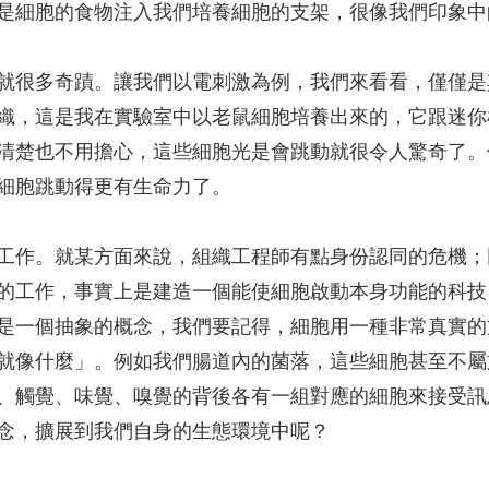
是細胞的食物注入我們培養細胞的支架，很像我們印象中
就很多奇蹟。讓我們以電刺激為例，我們來看看，僅僅是
織，這是我在實驗室中以老鼠細胞培養出來的，它跟迷你
清楚也不用擔心，這些細胞光是會跳動就很令人驚奇了。
細胞跳動得更有生命力了。
工作。就某方面來說，組織工程師有點身份認同的危機；
的工作，事實上是建造一個能使細胞啟動本身功能的科技
是一個抽象的概念，我們要記得，細胞用一種非常真實的
就像什麼」。例如我們腸道內的菌落，這些細胞甚至不屬
、觸覺、味覺、嗅覺的背後各有一組對應的細胞來接受訊
念，擴展到我們自身的生態環境中呢？