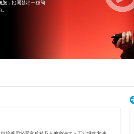
細胞，她開發出一種簡
術。