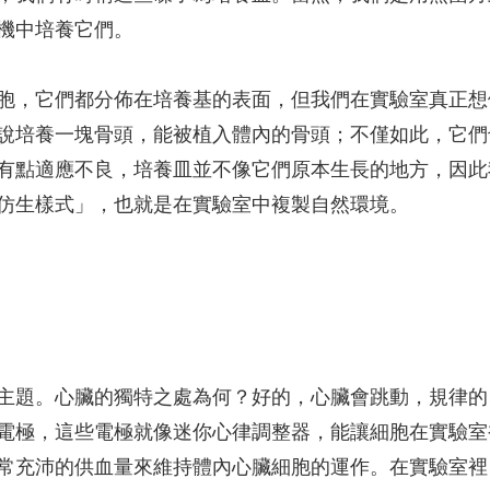
機中培養它們。
胞，它們都分佈在培養基的表面，但我們在實驗室真正想
說培養一塊骨頭，能被植入體內的骨頭；不僅如此，它們
有點適應不良，培養皿並不像它們原本生長的地方，因此
仿生樣式」，也就是在實驗室中複製自然環境。
主題。心臟的獨特之處為何？好的，心臟會跳動，規律的
電極，這些電極就像迷你心律調整器，能讓細胞在實驗室
常充沛的供血量來維持體內心臟細胞的運作。在實驗室裡