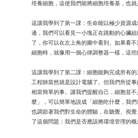
培養細胞，這使我們能將細胞培養基，也就
這讓我學到了第一課：生命能以極少資源成
邊，我們可以看見一小塊正在跳動的心臟組
了，你可以在左上角的圖中看到。如果看不
細胞時，就像用一個心律調整器一樣，這些
這讓我學到了第二課：細胞能夠完成所有的
工程師當然就是設計電腦了。但我們所從事
相當簡單的事。讓我們提醒自己，細胞並不
麼」，可以簡單地說成「細胞吃什麼，我們
也調節著我們對生命的體驗，在聽覺、視覺
了這個問題：我們是否應該將環境管理的概