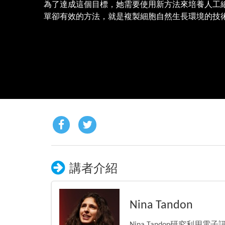
為了達成這個目標，她需要使用新方法來培養人工
單卻有效的方法，就是複製細胞自然生長環境的技
講者介紹
Nina Tandon