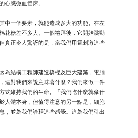
的心臟微血管床。
其中一個要素，就能造成多大的功能。在左
棉花糖差不多大。一個禮拜後，它開始跳動
但真正令人驚訝的是，當我們用電刺激這些
因為結構工程師建造橋樑及巨大建築，電腦
，這對我們來說意味著什麼？我們來做一件
方式維持我們的生命。「我們吃什麼就像什
於人體本身，但值得注意的另一點是，細胞
息，並為我們詮釋這些感覺。這為我們引出