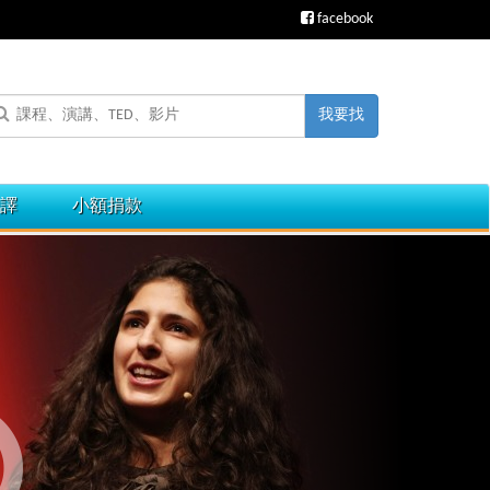
facebook
我要找
譯
小額捐款