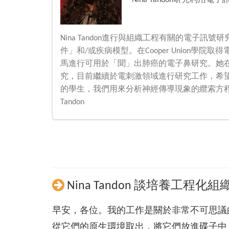
Nina Tandon研究
Nina Tandon進行與組織工程有關的電子
件」和/或疾病模型。在Cooper Union學院取得
馬進行可用於「聞」出肺癌的電子鼻研究。她
究，目前繼續於電刺激領域進行研究工作，希
的學生，我們用來分析神經傳導現象的纜索方程式
Tandon
Nina Tandon 談培養工程化組
早安，各位。我的工作是關於非常不可思議
從它們的原生環境取出，將它們放進碟子中