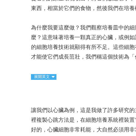
東西，相當於它們的食物，然後我們在培養
為什麼我要這麼做？我們觀察培養皿中的細
麼？這意味著培養一顆真正的心臟，或例如
的細胞培養技術就顯得有所不足。這些細胞
才能使它們成長茁壯，我們稱這個技術為「
展開英文
讓我們以心臟為例，這是我做了許多研究的
裡複製心跳方法是，在細胞培養系統裡裝置
好的，心臟細胞非常耗能，大自然必須用非