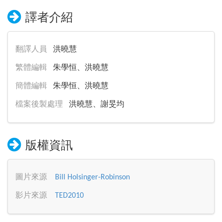
譯者介紹
翻譯人員
洪曉慧
繁體編輯
朱學恒、洪曉慧
簡體編輯
朱學恒、洪曉慧
檔案後製處理
洪曉慧、謝旻均
版權資訊
圖片來源
Bill Holsinger-Robinson
影片來源
TED2010