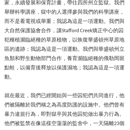
家，永續發展和保育計畫，帶往四所州立監獄。我們
舉辦科學講座，獄中的人選擇參與我們的科學講座，
而不是看電視或舉重；我認為這是一項運動。我們與
大自然保護協會合作，讓Stafford Creek矯正中心的囚
犯種植瀕臨絕種的草原植物，以恢復華盛頓州草原地
區的遺跡；我認為這是一項運動。我們與華盛頓州立
魚類和野生動物部門合作，養育瀕臨絕種的俄勒岡斑
點蛙，以備育後釋放以保護濕地；我認為這是一項運
動。
就在最近，我們已經開始與一些囚犯們共同進行，他
們被隔離於我們稱之為高度防護的設施中。他們曾有
暴力違規行為，即對獄卒與其他囚犯做出暴力行為。
他們被監禁在像這樣空蕩蕩的監舍中，一天隔離23個