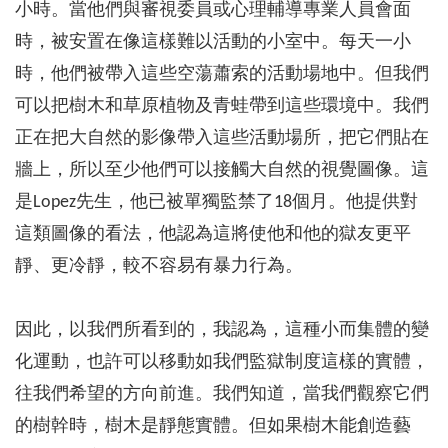
小時。當他們與審視委員或心理輔導專業人員會面
時，被安置在像這樣難以活動的小室中。每天一小
時，他們被帶入這些空蕩蕭索的活動場地中。但我們
可以把樹木和草原植物及青蛙帶到這些環境中。我們
正在把大自然的影像帶入這些活動場所，把它們貼在
牆上，所以至少他們可以接觸大自然的視覺圖像。這
是Lopez先生，他已被單獨監禁了18個月。他提供對
這類圖像的看法，他認為這將使他和他的獄友更平
靜、更冷靜，較不容易有暴力行為。
因此，以我們所看到的，我認為，這種小而集體的變
化運動，也許可以移動如我們監獄制度這樣的實體，
往我們希望的方向前進。我們知道，當我們觀察它們
的樹幹時，樹木是靜態實體。但如果樹木能創造藝