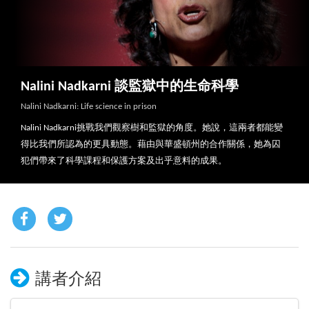
Nalini Nadkarni 談監獄中的生命科學
Nalini Nadkarni: Life science in prison
Nalini Nadkarni挑戰我們觀察樹和監獄的角度。她說，這兩者都能變
得比我們所認為的更具動態。藉由與華盛頓州的合作關係，她為囚
犯們帶來了科學課程和保護方案及出乎意料的成果。
講者介紹