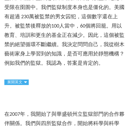
受限在囹圄中。我們監獄制度本身也是僵化的。美國
有超過 230萬被監禁的男女囚犯，這個數字還在上
升。被監禁後釋放的100人當中，60個將回籠。用以
教育、培訓和更生的基金正在減少。因此，這個被監
禁的絕望循環不斷繼續。我決定問問自己，我從樹木
藝術家身上學習到的知識，是否可應用於靜態機構？
例如我們的監獄。我認為，答案是肯定的。
展開英文
在2007年，我開始了與華盛頓州立監獄部門的合作夥
伴關係。我們與四所監獄合作，開始將科學與科學