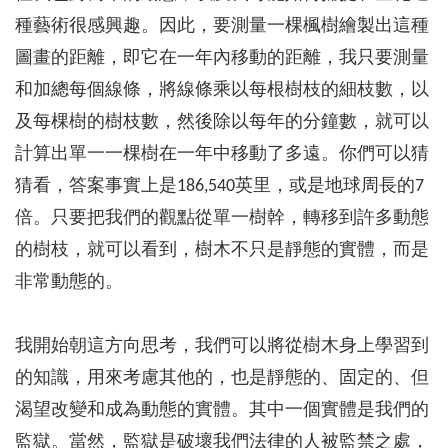
種藝術很感興趣。因此，要測量一棵楓樹繪製出這種
圖畫的距離，即它在一年內移動的距離，我只要測量
和加總每個線條，將線條乘以每根樹枝的細枝數，以
及每棵樹的樹枝數，然後除以每年的分鐘數，就可以
計算出單一一棵樹在一年中移動了多遠。你們可以猜
猜看，答案事實上是186,540英里，或是地球周長的7
倍。只要把我們的觀點從單一樹幹，轉移到許多動態
的樹枝，就可以看到，樹木不只是靜態的實體，而是
非常動態的。
我開始朝這方向思考，我們可以將從樹木身上學習到
的知識，用來考慮其他的，也是靜態的、固定的、但
渴望改變和成為動態的實體。其中一個實體是我們的
監獄。當然，監獄是破壞我們法律的人被監禁之處，