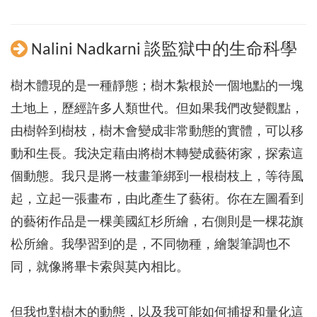
Nalini Nadkarni 談監獄中的生命科學
樹木體現的是一種靜態；樹木紮根於一個地點的一塊
土地上，歷經許多人類世代。但如果我們改變觀點，
由樹幹到樹枝，樹木會變成非常動態的實體，可以移
動和生長。我決定藉由將樹木轉變成藝術家，探索這
個動態。我只是將一枝畫筆綁到一根樹枝上，等待風
起，立起一張畫布，由此產生了藝術。你在左圖看到
的藝術作品是一棵美國紅杉所繪，右側則是一棵花旗
松所繪。我學習到的是，不同物種，繪製筆調也不
同，就像將畢卡索與莫內相比。
但我也對樹木的動態，以及我可能如何捕捉和量化這