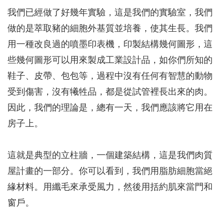
我們已經做了好幾年實驗，這是我們的實驗室，我們
做的是萃取豬的細胞外基質並培養，使其生長。我們
用一種改良過的噴墨印表機，印製結構幾何圖形，這
些幾何圖形可以用來製成工業設計品，如你們所知的
鞋子、皮帶、包包等，過程中沒有任何有智慧的動物
受到傷害，沒有犧牲品，都是從試管裡長出來的肉。
因此，我們的理論是，總有一天，我們應該將它用在
房子上。
這就是典型的立柱牆，一個建築結構，這是我們肉質
屋計畫的一部分。你可以看到，我們用脂肪細胞當絕
緣材料。用纖毛來承受風力，然後用括約肌來當門和
窗戶。