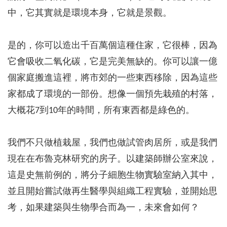
中，它其實就是環境本身，它就是景觀。
是的，你可以造出千百萬個這種住家，它很棒，因為
它會吸收二氧化碳，它是完美無缺的。你可以讓一億
個家庭搬進這裡，將市郊的一些東西移除，因為這些
家都成了環境的一部份。想像一個預先栽殖的村落，
大概花7到10年的時間，所有東西都是綠色的。
我們不只做植栽屋，我們也做試管肉居所，或是我們
現在在布魯克林研究的房子。以建築師辦公室來說，
這是史無前例的，將分子細胞生物實驗室納入其中，
並且開始嘗試做再生醫學與組織工程實驗，並開始思
考，如果建築與生物學合而為一，未來會如何？