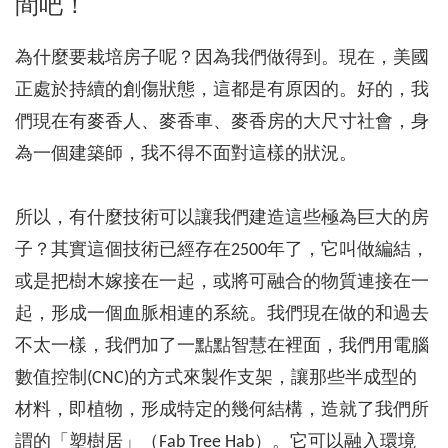
間吧！
為什麼要栽培房子呢？因為我們做得到。現在，美國
正處於持續的創傷狀態，這都是有原因的。好的，我
們現在有麥香人、麥香車、麥香房的大尺寸社會，身
為一個建築師，我不得不面對這樣的狀況。
所以，有什麼技術可以讓我們建造這些極為巨大的房
子？其實這個技術已經存在2500年了，它叫做編結，
或是把樹木嫁接在一起，或將可融合的物質連接在一
起，形成一個血脈相連的系統。我們現在做的和過去
不太一樣，我們加了一點點智慧在裡面，我們用電腦
數值控制(CNC)的方式來製作支架，讓那些半成型的
材料，即植物，形成特定的幾何結構，造就了我們所
謂的「塑樹居」（Fab Tree Hab）。它可以融入環境