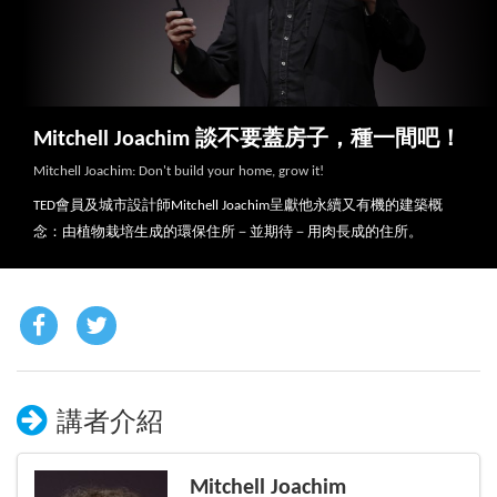
Mitchell Joachim 談不要蓋房子，種一間吧！
Mitchell Joachim: Don't build your home, grow it!
TED會員及城市設計師Mitchell Joachim呈獻他永續又有機的建築概
念：由植物栽培生成的環保住所－並期待－用肉長成的住所。
講者介紹
Mitchell Joachim