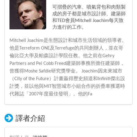
可摺疊的汽車、噴氣背包和肉類製
成的房子都是城市設計師、建築師
和TED會員Mitchell Joachim每天致
力進行的工作。
Mitchell Joachim是生態設計和城市生活領域的領導者。
他是Terreform ONE及Terrefuge的共同創辦人，並在哥
倫比亞大學及帕森設計學院任教。他之前在Gehry
Partners and Pei Cobb Freed建築師事務所擔任建築師，
曾獲得Moshe Safdie研究獎學金。 Joachim因未來城市
（City of the Future）計畫贏得歷史頻道和Infiniti傑出設
計獎，並以他與MIT智慧城市小組合作的折疊車獲選時
代雜誌「2007年度最佳發明」。他的Fa
譯者介紹