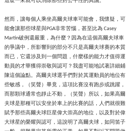
這麼一來就可以消除那些對公平性的異議。
然而，讓每個人乘坐高爾夫球車可能會，我懷疑，可
能會讓那些球星與PGA非常苦惱，甚至比為 Casey
Martin破例還嚴重，為什麼？因為在這個高爾夫球車
的爭議中，所影響到的部分不只是高爾夫球賽的本質
而已，它還涉及到一個問題，什麼樣的能力才值得運
動員的才華獲得崇敬與認可？我盡可能地試著詳細鋪
陳這個論點。高爾夫球選手們對於其運動員的地位有
些敏感，（笑聲）畢竟，這項比賽沒有跑步或跳躍，
而那顆球通常也靜止不動，（笑聲）所以，如果高爾
夫球是那種可以安坐於車上的比賽的話，人們就很難
賦予那些高爾夫球巨星偉大崇高的地位，以及對於偉
大球星的榮耀與認可，這說明了高爾夫球，如同笛子