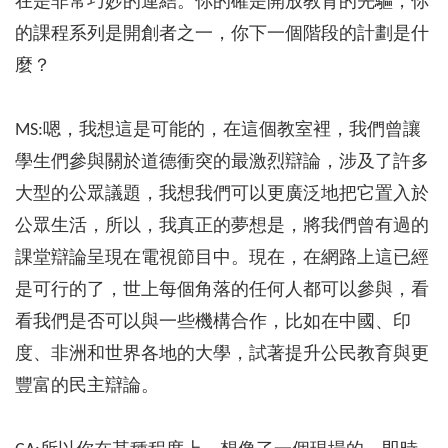
在是非常巧妙的連結。你的確是開放教育的先驅，你
的課程系列是開創者之一，你下一個階段的計劃是什
麼？
MS:嗯，我想這是可能的，在這個教室裡，我們曾讓
學生們參與關於道德衝突的最激烈辯論，涉及了許多
大型的公眾議題，我想我們可以更廣泛地把它置入於
公眾生活，所以，我真正的夢想是，將我們曾有過的
課堂辯論呈現在電視節目中。現在，在網路上這已經
是可行的了，世上每個角落的任何人都可以參與，看
看我們是否可以與一些機構合作，比如在中國、印
度、非洲和世界各地的大學，試著提升公民教育與更
豐富的民主辯論。