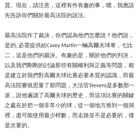
質。現在，請注意，這裡有件有趣的事，嗯，我應該
先告訴你們關於最高法院的說法。
最高法院作了裁決，你們認為他們怎麼說？他們說，
是的, 必需提供給Casey Martin一輛高爾夫球車，七比
二，這是他們的裁決。有趣的是，關於他們的判決，
以及我們剛剛的討論那些有關權利與正義等問題，都
是建立於我們對高爾夫球比賽必要本質的認識，而最
高法院審慎思量了那問題，大法官Stevens是多數那一
派，說他遍讀了高爾夫球的歷史，而這項比賽的關鍵
之處在於把一個非常小的球，從一個地方推到一個洞
裡，盡可能使用最少桿數，而走路並不是必要的，僅
是次要的。