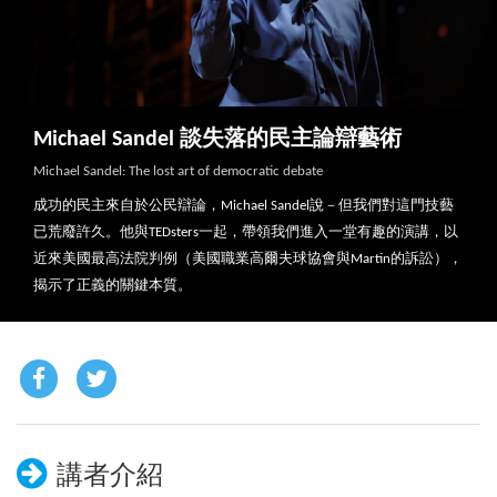
Michael Sandel 談失落的民主論辯藝術
Michael Sandel: The lost art of democratic debate
成功的民主來自於公民辯論，Michael Sandel說－但我們對這門技藝
已荒廢許久。他與TEDsters一起，帶領我們進入一堂有趣的演講，以
近來美國最高法院判例（美國職業高爾夫球協會與Martin的訴訟），
揭示了正義的關鍵本質。
講者介紹