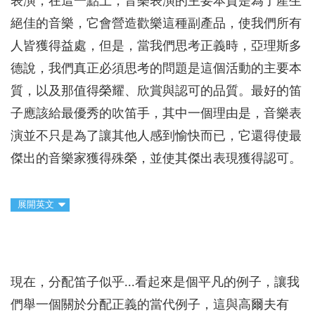
表演，在這一點上，音樂表演的主要本質是為了產生
絕佳的音樂，它會營造歡樂這種副產品，使我們所有
人皆獲得益處，但是，當我們思考正義時，亞理斯多
德說，我們真正必須思考的問題是這個活動的主要本
質，以及那值得榮耀、欣賞與認可的品質。最好的笛
子應該給最優秀的吹笛手，其中一個理由是，音樂表
演並不只是為了讓其他人感到愉快而已，它還得使最
傑出的音樂家獲得殊榮，並使其傑出表現獲得認可。
展開英文
現在，分配笛子似乎...看起來是個平凡的例子，讓我
們舉一個關於分配正義的當代例子，這與高爾夫有