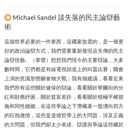
Michael Sandel 談失落的民主論辯藝
術
這個世界必要的一件東西，這國家急需的，是一個更
好的政治論辯方式，我們需要重新發現這失傳的民主
論辯技藝。（掌聲）想想我們現今的主要辯論，大多
數時間，它們都是有線電視頻道上的叫囂比賽，國會
上演的意識形態砸食物大戰；我有個建議，看看近來
我們所有這些關於健保的辯論，看看關於華爾街的分
紅和財務紓困，關於貧富差距，看看關於積極平權措
施和同性婚姻，在這些爭論之下潛藏著一股湧向四方
的狂熱激情，這些是道德哲學上的大問題，涉及正義
的大問題，但我們卻太少表述、辯護與爭論這些藏於