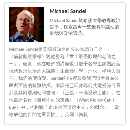
Michael Sandel
Michael Sandel於哈佛大學教導政治
哲學，探索當今一些最具爭議性的
道德與政治議題。
Michael Sandel是美國最知名的公共知識分子之一。
《倫敦觀察家報》將他譽為「世上最受歡迎的老師之
一」。確實，他在哈佛的講座吸引數千名學生熱烈討論
現代政治生活的大議題：生命倫理學、刑求、權利與責
任、我們的價值觀。Sandel的課程啟發我們思考身為公
民所面臨的艱難抉擇。本課程已延伸為公共電視節目系
列及其附屬網站和書籍：《正義：一場思辨之旅》。在
他最新著作《錢買不到的東西》（What Money Can't
Buy）中，他挑戰「市場是否道德中立」的概念。 「欲
瞭解他的目的之重要性，」英國《衛報