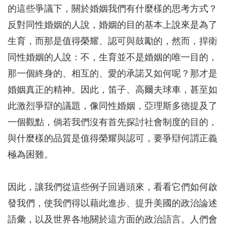
的這些爭議下，關於婚姻我們有什麼樣的思考方式？
反對同性婚姻的人說，婚姻的目的基本上說來是為了
生育，而那是值得榮耀、認可與鼓勵的，然而，捍衛
同性婚姻的人說：不，生育並不是婚姻的唯一目的，
那一個終身的、相互的、愛的承諾又如何呢？那才是
婚姻真正的精神。因此，笛子、高爾夫球車，甚至如
此激烈爭辯的議題，像同性婚姻，亞理斯多德提及了
一個觀點，倘若我們沒有首先探討社會制度的目的，
與什麼樣的品質是值得榮耀與認可，要爭辯何謂正義
極為困難。
因此，讓我們從這些例子回過頭來，看看它們如何啟
發我們，使我們得以藉此進步、提升美國的政治論述
語彙，以及世界各地關於這方面的政治語言。人們會