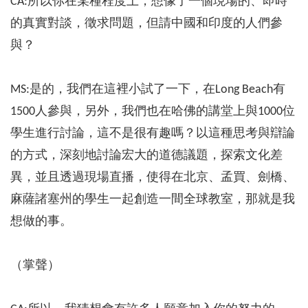
CA:所以你在某種程度上，想像了一個現場的、即時
的真實對談，徵求問題，但請中國和印度的人們參
與？
MS:是的，我們在這裡小試了一下，在Long Beach有
1500人參與，另外，我們也在哈佛的講堂上與1000位
學生進行討論，這不是很有趣嗎？以這種思考與辯論
的方式，深刻地討論宏大的道德議題，探索文化差
異，並且透過現場直播，使得在北京、孟買、劍橋、
麻薩諸塞州的學生一起創造一間全球教室，那就是我
想做的事。
（掌聲）