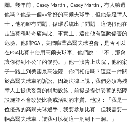
關。幾年前，Casey Martin，Casey Martin，有人聽過
他嗎？他是一個非常好的高爾夫球手，但他是殘障人
士，他的腳有問題，循環系統出了問題，這使得他在
走過賽程時奇痛無比。事實上，這使他有運動傷害的
危險。他問PGA，美國職業高爾夫球協會，是否可以
在PGA比賽中使用高爾夫球車。他們說：「不，那會
讓你得到不公平的優勢。」他一狀告上法院，他的案
子一路上到美國最高法院，你們相信嗎？這麼一件關
於高爾夫球車的訴訟。因為法律上說，我們必須為殘
障人士提供妥善的輔助設施，前提是提供妥善的殘障
設施並不會改變比賽或活動的本質。他說：「我是一
位優秀的高爾夫球選手，我要參加比賽，但我需要一
輛高爾夫球車，讓我可以從這一洞到下一洞。」