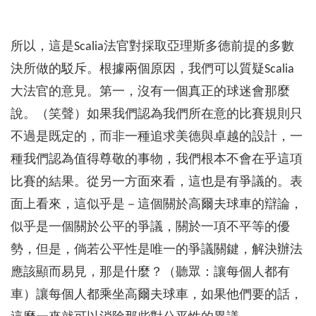
所以，這是Scalia法官對採取亞理斯多德前提的多數
決所做的駁斥。根據兩個原因，我們可以質疑Scalia
大法官的意見。第一，沒有一個真正的球迷會那麼
說。（笑聲）如果我們認為我們所在意的比賽規則只
不過是既定的，而非一種追求美德與卓越的設計，一
種我們認為值得尊敬的事物，我們根本不會在乎這項
比賽的結果。從另一方面來看，這也是有爭議的。表
面上看來，這似乎是－這個關於高爾夫球車的辯論，
似乎是一個關於公平的爭議，關於一項不平等的優
勢，但是，倘若公平性是唯一的爭議關鍵，解決辦法
應該顯而易見，那是什麼？（聽眾：讓每個人都有
車）讓每個人都乘坐高爾夫球車，如果他們要的話，