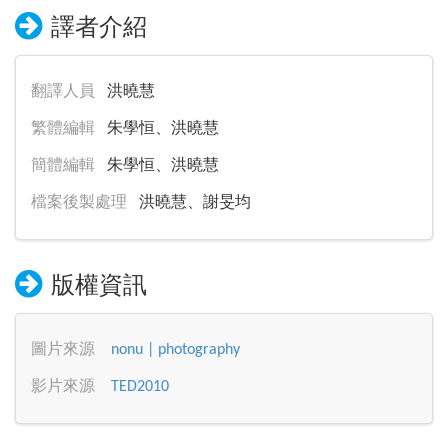
譯者介紹
翻譯人員
洪曉慧
繁體編輯
朱學恒、洪曉慧
簡體編輯
朱學恒、洪曉慧
檔案後製處理
洪曉慧、謝旻均
版權資訊
圖片來源
nonu | photography
影片來源
TED2010