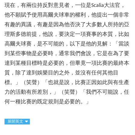
現在，有兩位持反對意見者，一位是Scalia大法官，
他不願賦予使用高爾夫球車的權利，他提出一個非常
有趣的異議，有趣是因為他否決了大多數人所持的亞
理斯多德前提，他說，要決定一項賽事的本質，比如
高爾夫球賽，是不可能的，以下是他的見解：「當談
到某些事物是必要時，通常我們會說，它是在為了要
達到某種目標時是必要的，但畢竟一項比賽的最終本
質，除了達到娛樂目的之外，並沒有任何其他目
標。」（笑聲）「也就是說，比賽正因如此與有生產
力的活動有所差別，」（笑聲）「我們不可能說，任
何一種比賽的既定規則是必要的。」
展開英文