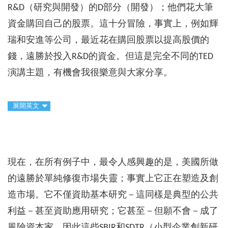
R&D（研究與開發）的D部分（開發）；他們花大筆
資金購回自己的股票。這十分冒險，事實上，例如輝
瑞和安進等公司，最近花在購回股票以提高股價的
錢，遠勝於投入R&D的資金。但這是完全不同的TED
演講主題，有機會我很樂意與大家分享。
展開英文
現在，在所有例子中，最令人感興趣的是，美國所做
的遠勝於單純修復市場失靈；事實上它正在塑造及創
造市場。它不僅資助基本研究－這同樣是典型的公共
利益－甚至資助應用研究；它甚至－但願不會－成了
風險資本家。因此這些SBIR和SDTR（小型企業創新研