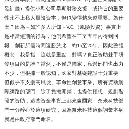
發計畫）提供小型公司早期財務支援，或許它的重要
性比不上私人風險資本，但也變得越來越重要。為什
麼？因為－如許多人所知－V.C.（風險投資）事實上
是相當短期的行為，他們希望在三至五年內得到回
報；創新所需時間遠勝於此，約15至20年。因此整體
概念－我是指，這就是重點，對嗎？真正資助棘手研
發項目的是誰？當然，不僅是國家，私營部門也出力
不少，但根據一般認知，國家對基礎建設十分重要，
但似乎不支援高風險、革命性創意事業。所有資助網
際網路的部門，除了負擔開銷，也提供預想、規劃階
段的資助，這些資金事實上都來自國家。奈米科技部
門十分醉心於這項研究，因為奈米科技這個詞彙本身
就是由政府部門命名。