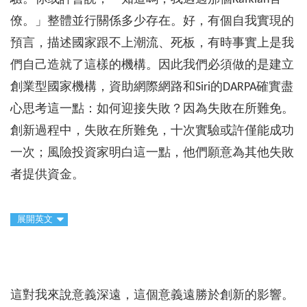
僚。」整體並行關係多少存在。好，有個自我實現的
預言，描述國家跟不上潮流、死板，有時事實上是我
們自己造就了這樣的機構。因此我們必須做的是建立
創業型國家機構，資助網際網路和Siri的DARPA確實盡
心思考這一點：如何迎接失敗？因為失敗在所難免。
創新過程中，失敗在所難免，十次實驗或許僅能成功
一次；風險投資家明白這一點，他們願意為其他失敗
者提供資金。
展開英文
這對我來說意義深遠，這個意義遠勝於創新的影響。