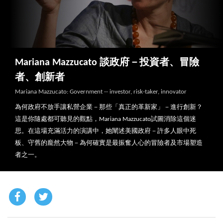
Mariana Mazzucato 談政府－投資者、冒險
者、創新者
Mariana Mazzucato: Government -- investor, risk-taker, innovator
為何政府不放手讓私營企業－那些「真正的革新家」－進行創新？
這是你隨處都可聽見的觀點，Mariana Mazzucato試圖消除這個迷
思。在這場充滿活力的演講中，她闡述美國政府－許多人眼中死
板、守舊的龐然大物－為何確實是最振奮人心的冒險者及市場塑造
者之一。