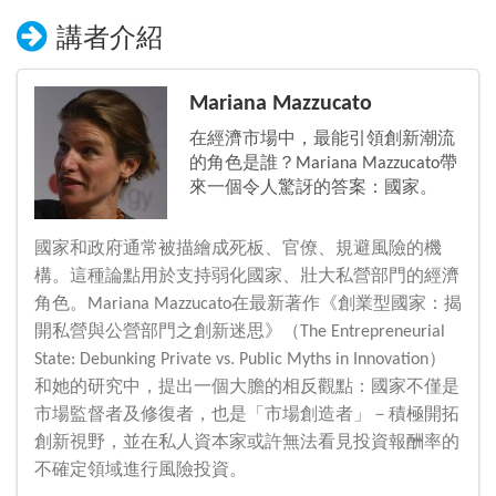
講者介紹
Mariana Mazzucato
在經濟市場中，最能引領創新潮流
的角色是誰？Mariana Mazzucato帶
來一個令人驚訝的答案：國家。
國家和政府通常被描繪成死板、官僚、規避風險的機
構。這種論點用於支持弱化國家、壯大私營部門的經濟
角色。Mariana Mazzucato在最新著作《創業型國家：揭
開私營與公營部門之創新迷思》（The Entrepreneurial
State: Debunking Private vs. Public Myths in Innovation）
和她的研究中，提出一個大膽的相反觀點：國家不僅是
市場監督者及修復者，也是「市場創造者」－積極開拓
創新視野，並在私人資本家或許無法看見投資報酬率的
不確定領域進行風險投資。