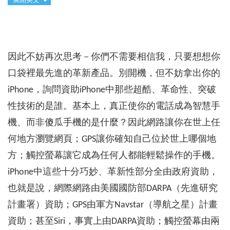
展開英文
因此不妨再次思考－你們不需要相信我，只要想想你
口袋裡最先進的革新產品。別開機，但不妨拿出你的
iPhone，詢問資助iPhone中那些超酷、革命性、突破
性技術的是誰。基本上，真正使你的電話成為智慧手
機、而非傻瓜手機的是什麼？因此網路讓你在世上任
何地方瀏覽網頁；GPS讓你確知自己位於世上哪個地
方；觸控螢幕讓它成為任何人都能輕鬆操作的手機。
iPhone中這些十分巧妙、革新性部分全由政府資助，
也就是說，網際網路由美國國防部DARPA（先進研究
計畫署）資助；GPS由軍方Navstar（導航之星）計畫
資助；甚至Siri，事實上由DARPA資助；觸控螢幕由兩