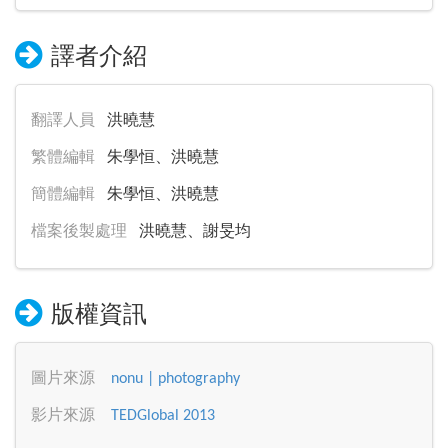
譯者介紹
翻譯人員
洪曉慧
繁體編輯
朱學恒、洪曉慧
簡體編輯
朱學恒、洪曉慧
檔案後製處理
洪曉慧、謝旻均
版權資訊
圖片來源
nonu | photography
影片來源
TEDGlobal 2013