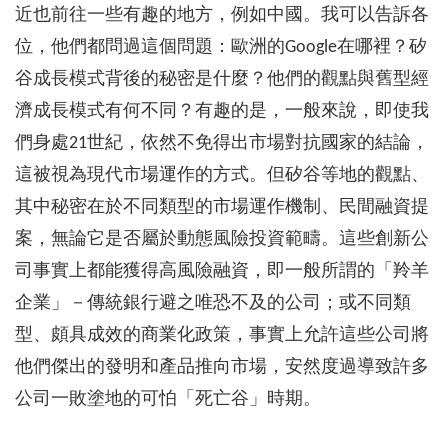
近也前往一些有趣的地方，例如中國。我可以告訴各
位，他們都問過這個問題：歐洲的Google在哪裡？矽
谷成長模式背後的秘密是什麼？他們的觀點與舊型經
濟成長模式有何不同？有趣的是，一般來說，即使我
們身處21世紀，依然不免得出市場對抗國家的結論，
這被視為現代市場運作的方式。但矽谷等地的觀點、
其中秘密在於不同類型的市場運作機制、民間融資提
案，無論它是否屬於動態風險投資範疇。這些創新公
司事實上都能獲得高風險融資，即一般所謂的「羚羊
企業」－傳統銀行避之唯恐不及的公司；或不同類
型、頗具成效的商業化政策，事實上允許這些公司將
他們傑出的發明和產品推向市場，安然度過導致許多
公司一敗塗地的可怕「死亡谷」時期。