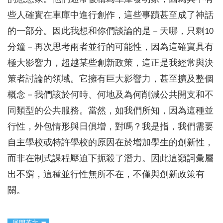
些人確實在車庫中進行創作，這些事蹟甚至成了神話
的一部分。因此我想和你們談論的是－天哪，只剩10
分鐘－再次思考兩者並行的可能性，因為這確實具有
極大影響力，超越某些創新政策，這正是我經常與決
策者討論的領域。它擁有巨大影響力，甚至擴及整個
概念－我們該於何時、何地及為何削減公共開支和不
同類型的公共服務。當然，如我們所知，因為這種並
行性，外包情形與日俱增，對嗎？我是指，我們需要
自主學校或特許學校的原因在於增加學生的創新性，
而非在制式課程壓迫下扼殺了潛力。因此這類詞彙層
出不窮，這種並行性無所不在，不僅與創新政策有
關。