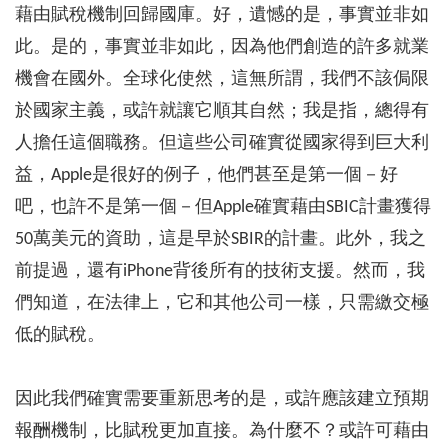
藉由賦稅機制回歸國庫。好，遺憾的是，事實並非如
此。是的，事實並非如此，因為他們創造的許多就業
機會在國外。全球化使然，這無所謂，我們不該侷限
於國家主義，或許就讓它順其自然；我是指，總得有
人擔任這個職務。但這些公司確實從國家得到巨大利
益，Apple是很好的例子，他們甚至是第一個－好
吧，也許不是第一個－但Apple確實藉由SBIC計畫獲得
50萬美元的資助，這是早於SBIR的計畫。此外，我之
前提過，還有iPhone背後所有的技術支援。然而，我
們知道，在法律上，它和其他公司一樣，只需繳交極
低的賦稅。
因此我們確實需要重新思考的是，或許應該建立預期
報酬機制，比賦稅更加直接。為什麼不？或許可藉由