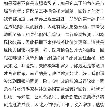
如果國家不僅是市場修復者，如果它真正的角色是市
場塑造者；這麼做需要擔負極大風險。回報是什麼？
我們都知道，如果你上過金融課，所學的第一課多半
是風險與回報的關係。因此有些人愚蠢至極，或者說
聰明至極；如果他們耐心等待、進行股票投資，因為
風險較高，因此長期下來獲益將比債券更高，這就是
風險與回報的關係。好，政府擔負如此大的風險，回
報在哪裡？竟笨到插手網際網路？網路瘋狂至極，確
實如此。我是指，失敗機率相當大，你必定是笨透頂
才會這麼做。幸運的是，他們確實如此。好，我們還
沒談到回報的問題，除非你把政府描繪成冒險家；問
題在於經濟學家往往認為國家當然獲得回報，那就是
稅收。你知道，公司會繳稅，他們創造的就業機會將
創造經濟成長，因此人們得到工作，收入增加，然後