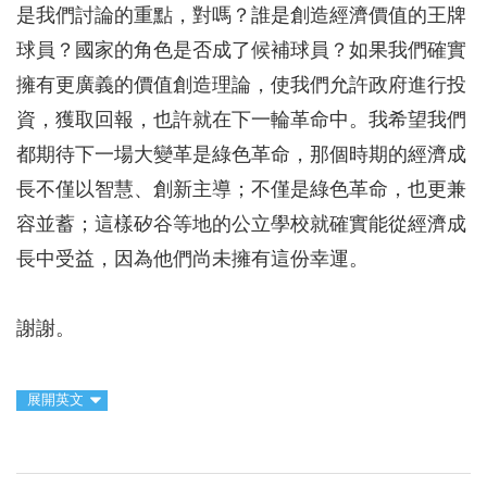
是我們討論的重點，對嗎？誰是創造經濟價值的王牌
球員？國家的角色是否成了候補球員？如果我們確實
擁有更廣義的價值創造理論，使我們允許政府進行投
資，獲取回報，也許就在下一輪革命中。我希望我們
都期待下一場大變革是綠色革命，那個時期的經濟成
長不僅以智慧、創新主導；不僅是綠色革命，也更兼
容並蓄；這樣矽谷等地的公立學校就確實能從經濟成
長中受益，因為他們尚未擁有這份幸運。
謝謝。
展開英文