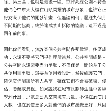
除」第三區，也就是最後一區。或許高線公園不符合
他們心中摩天大樓在山頭閃耀的城市形象，也許它正
好妨礙了他們的開發計畫，但無論如何，歷經九個月
不間斷的協商，終於達成禁止拆除的協議，這不過是
兩年前的事。
因此你們看到，無論某個公共空間多受歡迎、多麼成
功，永遠不要將它們視作理所當然。公共空間總是－
公共空間永遠需要盡力爭取，不僅僅是一開始為了公
共使用而爭取，還要為使用者設計，然後維護它們，
確保它們能讓所有人共享，確保它們不會被破壞、侵
佔、廢棄或忽視。如果說我在城市規劃師生涯中曾經
學到什麼，那就是公共空間擁有力量。不僅在於使用
人數，也在於使更多人對他們的城市感覺更好，只因