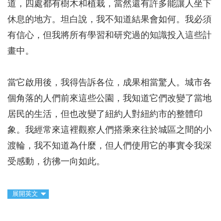
道，四處都有樹木和植栽，當然還有許多能讓人坐下
休息的地方。坦白說，我不知道結果會如何。我必須
有信心，但我將所有學習和研究過的知識投入這些計
畫中。
當它啟用後，我得告訴各位，成果相當驚人。城市各
個角落的人們前來這些公園，我知道它們改變了當地
居民的生活，但也改變了紐約人對紐約市的整體印
象。我經常來這裡觀察人們搭乘來往於城區之間的小
渡輪，我不知道為什麼，但人們使用它的事實令我深
受感動，彷彿一向如此。
展開英文