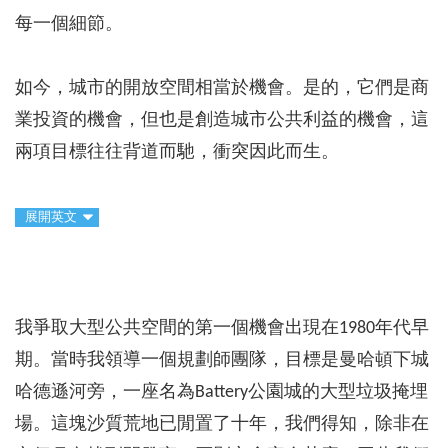
每一個細節。
如今，城市的開放空間相當於機會。是的，它們是商
業投資的機會，但也是創造城市公共利益的機會，這
兩項目標往往背道而馳，衝突因此而生。
展開英文
我爭取大型公共空間的第一個機會出現在1980年代早
期。當時我領導一個規劃師團隊，目標是曼哈頓下城
哈德遜河旁，一座名為Battery公園城的大型垃圾掩埋
場。這塊沙質荒地已閒置了十年，我們得知，除非在