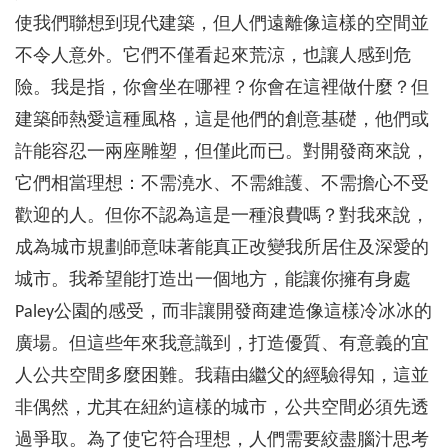
使我們聯想到現代建築，但人們遠離像這樣的空間並
不令人意外。它們不僅看起來荒涼，也讓人感到危
險。我是指，你會坐在哪裡？你會在這裡做什麼？但
建築師熱愛這種風格，這是他們的創意基礎，他們或
許能容忍一兩座雕塑，但僅此而已。對開發商來說，
它們相當理想：不需澆水、不需維護、不需擔心不受
歡迎的人。但你不認為這是一種浪費嗎？對我來說，
成為城市規劃師意味著能真正改變我所居住及深愛的
城市。我希望能打造出一個地方，能讓你擁有身處
Paley公園的感受，而非讓開發商建造像這樣冷冰冰的
廣場。但這些年來我意識到，打造優質、有意義的宜
人公共空間多麼困難。我藉由繼父的經驗得知，這並
非偶然，尤其在紐約這樣的城市，公共空間必須先透
過爭取。為了使它符合理想，人們需要絞盡腦汁思考