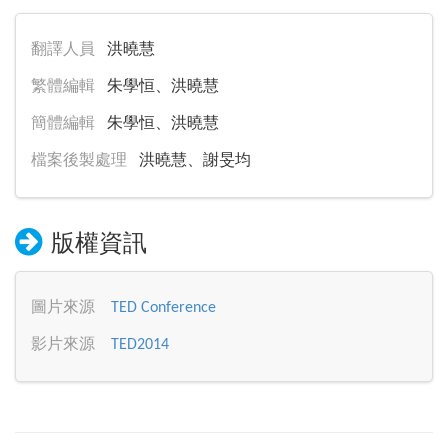
翻譯人員
洪曉慧
繁體編輯
朱學恒、洪曉慧
簡體編輯
朱學恒、洪曉慧
檔案後製處理
洪曉慧、謝旻均
版權資訊
圖片來源
TED Conference
影片來源
TED2014