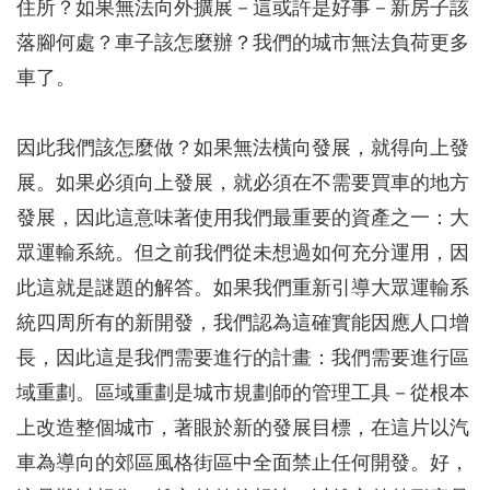
住所？如果無法向外擴展－這或許是好事－新房子該
落腳何處？車子該怎麼辦？我們的城市無法負荷更多
車了。
因此我們該怎麼做？如果無法橫向發展，就得向上發
展。如果必須向上發展，就必須在不需要買車的地方
發展，因此這意味著使用我們最重要的資產之一：大
眾運輸系統。但之前我們從未想過如何充分運用，因
此這就是謎題的解答。如果我們重新引導大眾運輸系
統四周所有的新開發，我們認為這確實能因應人口增
長，因此這是我們需要進行的計畫：我們需要進行區
域重劃。區域重劃是城市規劃師的管理工具－從根本
上改造整個城市，著眼於新的發展目標，在這片以汽
車為導向的郊區風格街區中全面禁止任何開發。好，