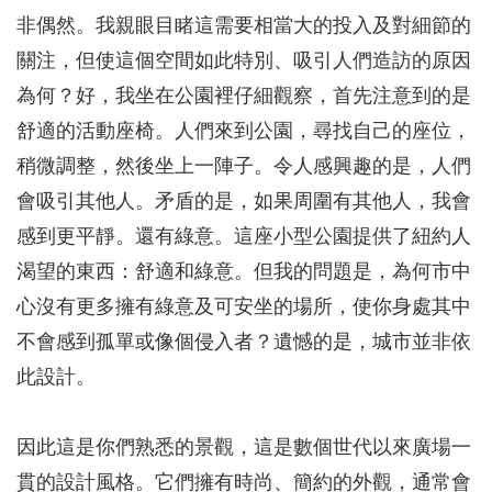
非偶然。我親眼目睹這需要相當大的投入及對細節的
關注，但使這個空間如此特別、吸引人們造訪的原因
為何？好，我坐在公園裡仔細觀察，首先注意到的是
舒適的活動座椅。人們來到公園，尋找自己的座位，
稍微調整，然後坐上一陣子。令人感興趣的是，人們
會吸引其他人。矛盾的是，如果周圍有其他人，我會
感到更平靜。還有綠意。這座小型公園提供了紐約人
渴望的東西：舒適和綠意。但我的問題是，為何市中
心沒有更多擁有綠意及可安坐的場所，使你身處其中
不會感到孤單或像個侵入者？遺憾的是，城市並非依
此設計。
因此這是你們熟悉的景觀，這是數個世代以來廣場一
貫的設計風格。它們擁有時尚、簡約的外觀，通常會