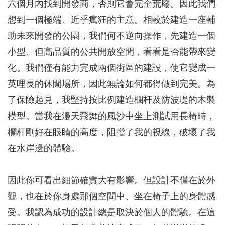
六個月內找到開發商，否則它會完全荒廢。因此我們
想到一個極端、近乎瘋狂的主意。相較於建造一座輔
助未來開發的公園，我們何不逆向操作，先建造一個
小型、但高品質的公共開放空間，看看是否能帶來變
化。我們僅有能力完成兩個街區的建設，使它變成一
英哩長的休閒場所，因此無論如何都得做到完美。為
了保險起見，我堅持按比例建造欄杆及防波堤的木製
模型。當我在漫天飛舞的風沙中坐上測試用長椅時，
欄杆剛好在眼睛的高度，阻擋了我的視線，破壞了我
在水岸邊的體驗。
因此你可看出細節確實大有影響。但設計不僅在於外
觀，也在於你身處那個空間中、坐在椅子上的身體感
受。我認為成功的設計總是取決於個人的體驗。在這