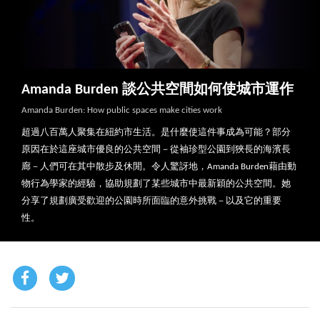
Amanda Burden 談公共空間如何使城市運作
Amanda Burden: How public spaces make cities work
超過八百萬人聚集在紐約市生活。是什麼使這件事成為可能？部分
原因在於這座城市優良的公共空間－從袖珍型公園到狹長的海濱長
廊－人們可在其中散步及休閒。令人驚訝地，Amanda Burden藉由動
物行為學家的經驗，協助規劃了某些城市中最新穎的公共空間。她
分享了規劃廣受歡迎的公園時所面臨的意外挑戰－以及它的重要
性。