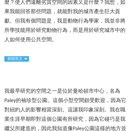
麼？使人們遠離劣質空間的因素又是什麼？我想，如
果我能回答那些問題，就能對我的城市產生巨大貢
獻。但我有個問題是，我是動物行為學家，我並非將
所學技能用於研究動物行為，而是用於研究城市中的
人如何使用公共空間。
展開英文
我最早研究的空間之一是位於曼哈頓市中心，名為
Paley的袖珍型公園。這個小型空間頗受歡迎，因為它
對紐約人的影響相當深刻。這讓我印象深刻。我在職
業生涯早期即對這個公園有所研究，因為它碰巧是我
繼父所建造的，因此我知道像Paley公園這樣的地方並