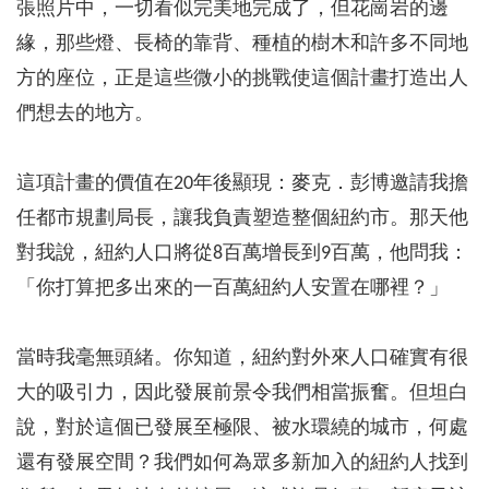
張照片中，一切看似完美地完成了，但花崗岩的邊
緣，那些燈、長椅的靠背、種植的樹木和許多不同地
方的座位，正是這些微小的挑戰使這個計畫打造出人
們想去的地方。
這項計畫的價值在20年後顯現：麥克．彭博邀請我擔
任都市規劃局長，讓我負責塑造整個紐約市。那天他
對我說，紐約人口將從8百萬增長到9百萬，他問我：
「你打算把多出來的一百萬紐約人安置在哪裡？」
當時我毫無頭緒。你知道，紐約對外來人口確實有很
大的吸引力，因此發展前景令我們相當振奮。但坦白
說，對於這個已發展至極限、被水環繞的城市，何處
還有發展空間？我們如何為眾多新加入的紐約人找到