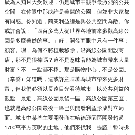
廣為人知且大受歡迎，仍是城市中競爭最激烈的公共
空間。在你眼中那或許是美麗的公園，但並非大家都
有同感。你知道，商業利益總是與公共空間為敵。你
或許會說：「四百多萬人從世界各地前來參觀高線公
園是多麼美妙的事。」好，開發商眼中只有一件事：
顧客。嘿，為何不將植栽移除，沿高線公園開設商
店，那不是很棒嗎？這不是意味著能為城市帶來大量
財富？不，一點都不棒。那是購物中心，不是公園。
（掌聲）知道嗎，這或許意味著為城市帶來更多財
富，但我們必須以長遠目光看待城市，以公共利益的
觀點。最近，高線公園最後一區，高線公園第三區，
也就是高線公園最後一區已與開發利益形成對立局
面。城市中某些主要開發商在哈德遜園區開發超過
1700萬平方英呎的土地，他們來找我，提議「暫時拆