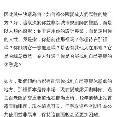
因此其中訣竅為何？如何將公園變成人們嚮往的地
方？好，這取決於你並非以城市規劃師的觀點，而是
以人類的感覺；並非運用你的設計專業，而是運用你
的人性。我是指，你想前往那裡嗎？你想待在那裡
嗎？你能將它一覽無遺嗎？是否有其他人在那裡？它
是否綠意盎然、令人舒適？你是否能找到自己專屬的
休憩處？
如今，整個紐約市都有能讓你找到自己專屬休憩處的
地方。那裡原本是停車場，現在變成露天咖啡館。過
去百老匯的交通要道現在擺滿桌椅，12年前禁止設置
露天咖啡座，現在隨處可見。但爭取這些空間作為公
共使用並非易事，保持這個面貌甚至更加困難。