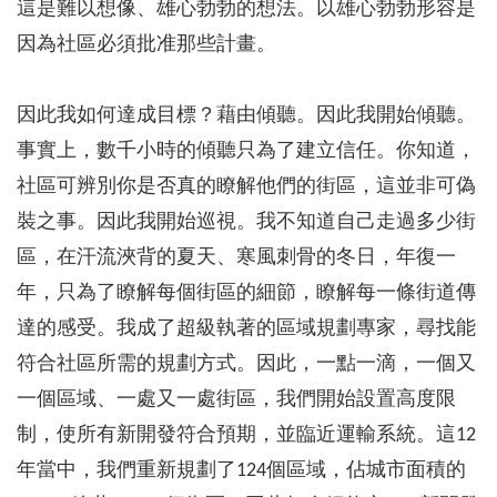
這是難以想像、雄心勃勃的想法。以雄心勃勃形容是
因為社區必須批准那些計畫。
因此我如何達成目標？藉由傾聽。因此我開始傾聽。
事實上，數千小時的傾聽只為了建立信任。你知道，
社區可辨別你是否真的瞭解他們的街區，這並非可偽
裝之事。因此我開始巡視。我不知道自己走過多少街
區，在汗流浹背的夏天、寒風刺骨的冬日，年復一
年，只為了瞭解每個街區的細節，瞭解每一條街道傳
達的感受。我成了超級執著的區域規劃專家，尋找能
符合社區所需的規劃方式。因此，一點一滴，一個又
一個區域、一處又一處街區，我們開始設置高度限
制，使所有新開發符合預期，並臨近運輸系統。這12
年當中，我們重新規劃了124個區域，佔城市面積的