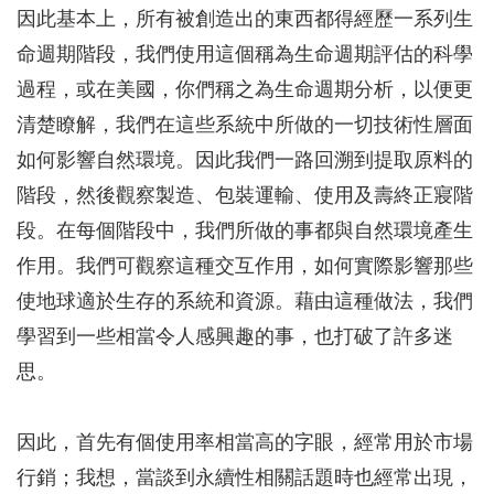
因此基本上，所有被創造出的東西都得經歷一系列生
命週期階段，我們使用這個稱為生命週期評估的科學
過程，或在美國，你們稱之為生命週期分析，以便更
清楚瞭解，我們在這些系統中所做的一切技術性層面
如何影響自然環境。因此我們一路回溯到提取原料的
階段，然後觀察製造、包裝運輸、使用及壽終正寢階
段。在每個階段中，我們所做的事都與自然環境產生
作用。我們可觀察這種交互作用，如何實際影響那些
使地球適於生存的系統和資源。藉由這種做法，我們
學習到一些相當令人感興趣的事，也打破了許多迷
思。
因此，首先有個使用率相當高的字眼，經常用於市場
行銷；我想，當談到永續性相關話題時也經常出現，