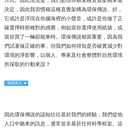
方式。因此情況是，我們必須仰賴某種直覺架構來做
決定，因此我習慣稱這種直覺架構為環保傳說。好，
它或許是浮現在你腦海裡的小聲音，或許是你做了正
確選擇時那種對的感覺，例如當你選擇使用紙袋，或
當你買了一輛節能車時。環保傳說相當重要，因為我
們試著做正確的事。但我們如何得知是否確實減少對
環境的淨影響，以個人、專家及社會整體對自然環境
所採取的行動來說？
展開英文
因此環保傳說的認知往往基於我們的經驗，我們從他
人口中聽來的訊息，通常並非基於任何科學框架。這