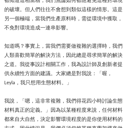
都知道這相當糟，我們無論如何都應避免這種對環境
的破壞。但人們往往不會想到類似這樣的情形。這是
另一個極端，當我們生產原料時，需從環境中獲取，
不免對環境造成一連串影響。
知道嗎？事實上，當我們需要做複雜的選擇時，我們
人類喜歡簡單的解決方法，因此總是尋求簡單的解決
之道。我從事設計相關工作，我為設計師及創新者提
供永續性方面的建議。大家總是對我說：「喔，
Leyla，我只想用生態材料。」
我說，「嗯，這非常複雜，我們得花四小時討論生態
材料真正的定義。」因為以某種程度來說，任何材料
都來自大自然，決定影響環境程度的是你使用材料的