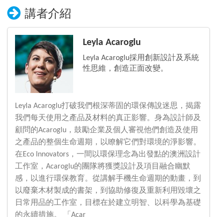
講者介紹
Leyla Acaroglu
Leyla Acaroglu採用創新設計及系統
性思維，創造正面改變。
Leyla Acaroglu打破我們根深蒂固的環保傳說迷思，揭露
我們每天使用之產品及材料的真正影響。身為設計師及
顧問的Acaroglu，鼓勵企業及個人審視他們創造及使用
之產品的整個生命週期，以瞭解它們對環境的淨影響。
在Eco Innovators，一間以環保理念為出發點的澳洲設計
工作室，Acaroglu的團隊將獲獎設計及項目融合幽默
感，以進行環保教育。從講解手機生命週期的動畫，到
以廢棄木材製成的書架，到協助修復及重新利用毀壞之
日常用品的工作室，目標在於建立明智、以科學為基礎
的永續措施。 「Acar