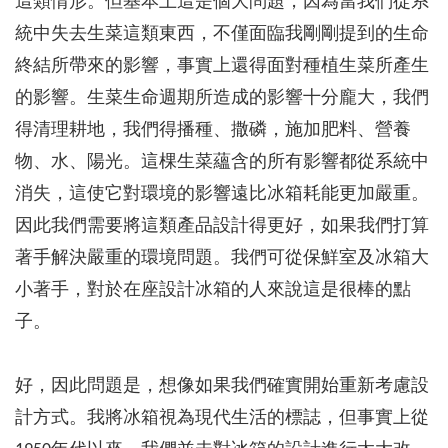
這類情形。但基本上這是個大問題，因為當我們從系
統中失去生菜這類東西，不僅面臨我剛剛提到的生命
終結所帶來的影響，事實上還得面對種植生菜所產生
的影響。生菜生命週期所造成的影響十分龐大，我們
得清理耕地，我們得播種、撒磷，施加肥料、營養
物、水、陽光。這棵生菜蘊含的所有影響都從系統中
消失，這使它對環境的影響遠比冰箱耗能更加嚴重。
因此我們需要將這類產品設計得更好，如果我們打算
著手解決嚴重的環境問題。我們可從保鮮室及冰箱大
小著手，對於在座設計冰箱的人來說這是很棒的點
子。
好，因此問題是，想像如果我們確實開始重新考慮設
計方式。我將冰箱視為現代生活的標誌，但事實上從