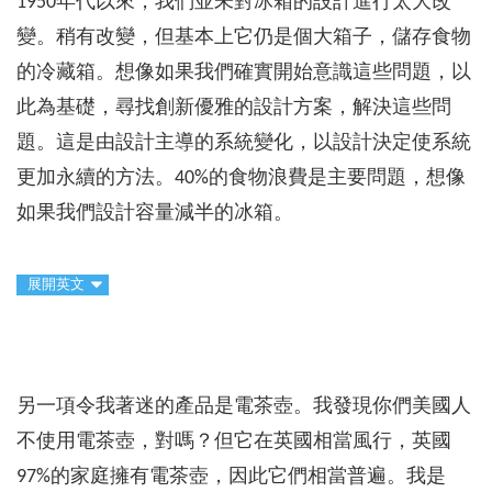
1950年代以來，我們並未對冰箱的設計進行太大改
變。稍有改變，但基本上它仍是個大箱子，儲存食物
的冷藏箱。想像如果我們確實開始意識這些問題，以
此為基礎，尋找創新優雅的設計方案，解決這些問
題。這是由設計主導的系統變化，以設計決定使系統
更加永續的方法。40%的食物浪費是主要問題，想像
如果我們設計容量減半的冰箱。
展開英文
另一項令我著迷的產品是電茶壺。我發現你們美國人
不使用電茶壺，對嗎？但它在英國相當風行，英國
97%的家庭擁有電茶壺，因此它們相當普遍。我是