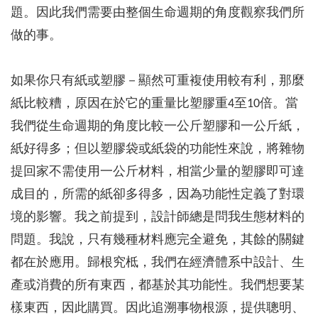
題。因此我們需要由整個生命週期的角度觀察我們所
做的事。
如果你只有紙或塑膠－顯然可重複使用較有利，那麼
紙比較糟，原因在於它的重量比塑膠重4至10倍。當
我們從生命週期的角度比較一公斤塑膠和一公斤紙，
紙好得多；但以塑膠袋或紙袋的功能性來說，將雜物
提回家不需使用一公斤材料，相當少量的塑膠即可達
成目的，所需的紙卻多得多，因為功能性定義了對環
境的影響。我之前提到，設計師總是問我生態材料的
問題。我說，只有幾種材料應完全避免，其餘的關鍵
都在於應用。歸根究柢，我們在經濟體系中設計、生
產或消費的所有東西，都基於其功能性。我們想要某
樣東西，因此購買。因此追溯事物根源，提供聰明、