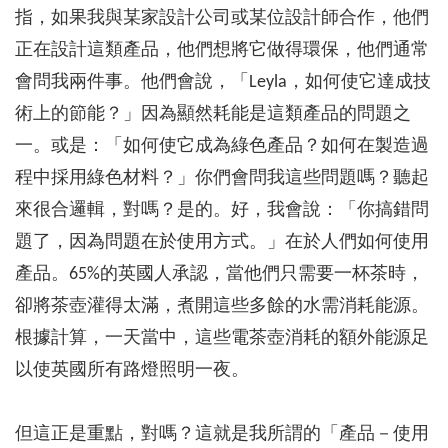
指，如果我與某家設計公司或某位設計師合作，他們
正在設計這類產品，他們想將它做得環保，他們通常
會問我兩件事。他們會說，「Leyla，如何使它達成技
術上的節能？」因為顯然耗能是這類產品的問題之
一。或是：「如何使它成為綠色產品？如何在製造過
程中採用綠色材料？」你們會問我這些問題嗎？聽起
來很合邏輯，對嗎？是的。好，我會說：「你搞錯問
題了，因為問題在於使用方式。」在於人們如何使用
產品。65%的英國人承認，當他們只需要一杯茶時，
卻將茶壺灌得太滿，煮開這些多餘的水需消耗能源。
根據計算，一天當中，這些電茶壺消耗的額外能源足
以使英國所有路燈照明一夜。
但這正是重點，對嗎？這就是我所謂的「產品－使用