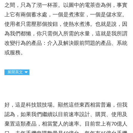
之間，只為了沏一杯茶。以圖中的電茶壺為例，事實
上它有兩個蓄水處，一個是煮沸室，一個是儲水室。
使用者只需壓那個按鈕，使熱水煮沸。也就是說，因
為我們都懶，你只需倒入所需的水量，這就是我所謂
改變行為的產品：介入及解決眼前問題的產品、系統
或服務。
展開英文
好，這是科技競技場。顯然這些東西相當普遍，但我
認為，如果我們繼續以目前速率設計、購買、使用及
棄置這類產品，相當驚人的速率。目前世上有70億人