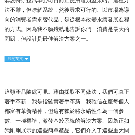
聽說特斯拉汽車公司目前正使用這類型策略。這種方
法不難，但瞭解系統，然後尋求可行的、以市場為導
向的消費者需求替代品，是從根本改變永續發展進程
的方式。因為我不願殘酷地告訴你們：消費是最大的
問題，但設計是最佳解決方案之一。
展開英文
這類產品隨處可見。藉由採取不同做法，我們可真正
著手革新；我是指確實著手革新。我確信在座每個人
都富有革新精神，但這有賴於將永續性作為一個參
數、一種標準，激發基於系統的解決方案。因為正如
我剛剛展示的這些簡單產品，它們介入了這些重大問