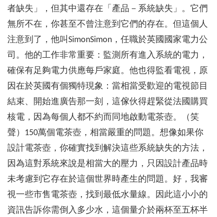
者缺失」，但其中還存在「產品－系統缺失」。它們
無所不在，你甚至不曾注意到它們的存在。但這個人
注意到了，他叫SimonSimon，任職於英國國家電力公
司。他的工作非常重要：監測所有進入系統的電力，
確保有足夠電力供應每戶家庭。他也得監看電視，原
因在於英國有個獨特現象：當相當受歡迎的電視節目
結束、開始進廣告那一刻，這傢伙得趕緊從法國購買
核電，因為每個人都不約而同地啟動電茶壺。（笑
聲）150萬個電茶壺，相當嚴重的問題。想像如果你
設計電茶壺，你確實找到解決這些系統缺失的方法，
因為這對系統來說是相當大的壓力，只因設計產品時
未考慮到它存在於這個世界時產生的問題。好，我審
視一些市售電茶壺，找到最低水量線。因此這小小的
資訊告訴你需倒入多少水，這個量介於兩杯至五杯半