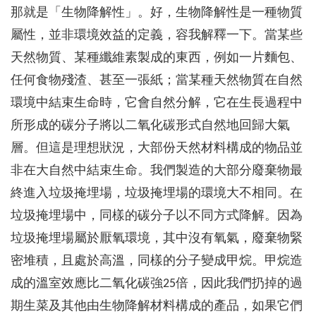
那就是「生物降解性」。好，生物降解性是一種物質
屬性，並非環境效益的定義，容我解釋一下。當某些
天然物質、某種纖維素製成的東西，例如一片麵包、
任何食物殘渣、甚至一張紙；當某種天然物質在自然
環境中結束生命時，它會自然分解，它在生長過程中
所形成的碳分子將以二氧化碳形式自然地回歸大氣
層。但這是理想狀況，大部份天然材料構成的物品並
非在大自然中結束生命。我們製造的大部分廢棄物最
終進入垃圾掩埋場，垃圾掩埋場的環境大不相同。在
垃圾掩埋場中，同樣的碳分子以不同方式降解。因為
垃圾掩埋場屬於厭氧環境，其中沒有氧氣，廢棄物緊
密堆積，且處於高溫，同樣的分子變成甲烷。甲烷造
成的溫室效應比二氧化碳強25倍，因此我們扔掉的過
期生菜及其他由生物降解材料構成的產品，如果它們