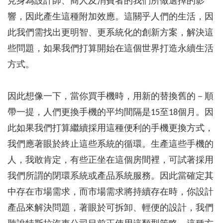
見身為設計師、商人及消費者的我們所做選擇的影
響，因此產生這種附加效應。這關乎人們的生活，因
此我們需找出更明智、更系統化的創新方案，解決這
些問題，如果我們打算開始在這個世界打造永續生活
方式。
因此想像一下，當你買手機時，用新的替換舊的－順
帶一提，人們更換手機的平均間隔是15至18個月。因
此如果我們打算繼續採用這種便利的手機更換方式，
我們應著眼於終止這些系統的循環。生產這些手機的
人，我敢肯定，有些正坐在這個房間裡，可試著採用
我們所謂的閉環系統或產品系統服務。因此當確定其
中存在市場需求，而市場需求將持續存在時，你設計
產品來解決問題，著眼於可拆卸、輕便的設計，我們