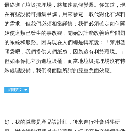
最終進了垃圾掩埋場，將加速氣候變遷。你知道，現
在有些設備可捕集甲烷，用來發電，取代對化石燃料
的需求。但我們必須相當謹慎；我們必須確定如何開
始使這類已發生的事改觀，開始設計能改善這些問題
的系統和服務。因為現在人們總是轉頭說：「禁用塑
膠袋吧，我們提供人們紙袋，因為這有利於環境。」
但如果你把它扔進垃圾桶，而當地垃圾掩埋場沒有特
殊處理設備，我們將面臨所謂的雙重負面效應。
展開英文
好，我的職業是產品設計師，後來進行社會科學研