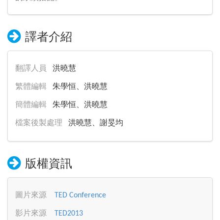
譯者介紹
翻譯人員
洪曉慧
繁體編輯
朱學恒、洪曉慧
簡體編輯
朱學恒、洪曉慧
檔案後製處理
洪曉慧、謝旻均
版權資訊
圖片來源
TED Conference
影片來源
TED2013