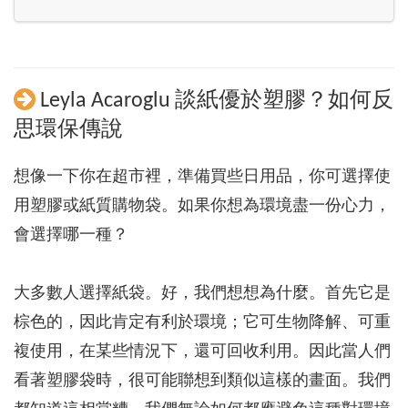
Leyla Acaroglu 談紙優於塑膠？如何反
思環保傳說
想像一下你在超市裡，準備買些日用品，你可選擇使
用塑膠或紙質購物袋。如果你想為環境盡一份心力，
會選擇哪一種？
大多數人選擇紙袋。好，我們想想為什麼。首先它是
棕色的，因此肯定有利於環境；它可生物降解、可重
複使用，在某些情況下，還可回收利用。因此當人們
看著塑膠袋時，很可能聯想到類似這樣的畫面。我們