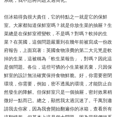
系統，我不想將問題太過簡化。
但冰箱得負很大責任，它的特點之一就是它的保鮮
室。大家都知道保鮮室嗎？就是你放生菜的抽屜？生
菜總是在保鮮室裡變軟，不是嗎？對嗎？軟掉的生
菜？在英國，這個問題嚴重到在幾年前被寫成一份政
府報告，上面寫著：英國食物浪費的第二大元兇是軟
掉的生菜，這被稱為「軟生菜報告」，對嗎？因此這
是個問題。各位，這些可憐的小生菜被丟棄，只因保
鮮室的設計無法確實保持食物鮮脆。好，你需要密閉
環境，你需要，例如，密不透風的環境，才能防止自
然發生的降解。但保鮮室只是一個抽屜，密封效果稍
微好一點而已。總之，顯然我太過沉迷了。千萬別邀
請我去你家，因為我會開始翻遍你的冰箱，查看所有