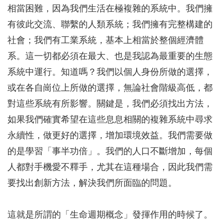
相當困難，因為我們生活在極複雜的系統中。我們擁
有彼此交流、聯繫的人類系統；我們擁有完整構建的
社會；我們有工業系統，基本上相當於整個經濟體
系。這一切都必須在最大、也是我認為最重要的生態
系統中運行。知道嗎？我們以個人身份所做的選擇，
或在各自崗位上所做的選擇，無論社會階級高低，都
對這些系統有所影響。關鍵是，我們必須找出方法，
如果我們確實希望在這些息息相關的複雜系統中尋求
永續性，做更好的選擇，增加環境效益。我們需要做
的是學習「事半功倍」。我們的人口不斷增加，每個
人都對手機愛不釋手，尤其在這種場合，因此我們需
要找出創新方法，解決我們所面臨的問題。
這就是所謂的「生命週期概念」發揮作用的時候了。