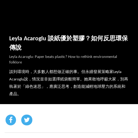
Leyla Acaroglu 談紙優於塑膠？如何反思環保
傳說
Leyla Acaroglu: Paper beats plastic? How to rethink environmental
folklore
談到環境時，大多數人都想做正確的事。但永續發展策略家Leyla
Acaroglu說，情況並非如選擇紙袋般簡單。她果敢地呼籲大家，別再
執著於「綠色迷思」，應廣泛思考，創造能減輕地球壓力的系統和
產品。