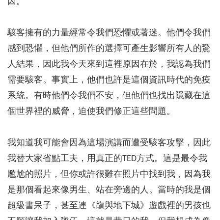
因。
駭客擁有的力量經常令我們恐懼或著迷。他們令我們
感到恐懼，但他們所作的選擇可產生影響所有人的驚
人結果，因此我今天來到這裡原因在於，我認為我們
需要駭客。事實上，他們也許是這個資訊時代的免疫
系統。有時他們令我們不安，但他們也找出隱藏在這
個世界裡的威脅，迫使我們修正這些問題。
我知道我可能會因為這場演講而遭受駭客攻擊，因此
我替大家省點工夫，用真正的TED方式。這是最令我
尷尬的照片，但你或許很難在照片中找到我，因為我
是那個看起來像男生、站在旁邊的人。當時的我是個
超級書呆子，甚至連《龍與地下城》遊戲裡的男孩也