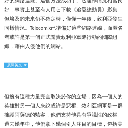
好的網路連線。這個方法成功了。它運作情況相當良
好，事實上甚至有人用它下載《追愛總動員》影集。
但埃及的未來仍不確定時，僅僅一年後，敘利亞發生
同樣情況。Telecomix已準備好這些網路連線，而匿名
者或許是第一個正式譴責敘利亞軍隊行動的國際組
織，藉由入侵他們的網站。
展開英文
但擁有這種力量完全取決於你的立場，因為一個人的
英雄對另一個人來說或許是惡棍。敘利亞網軍是一群
擁護阿薩德的駭客，他們支持他具有爭議性的政權。
過去幾年中，他們拿下幾個引人注目的目標，包括美