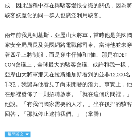
成，因此過程中存在與駭客愛恨交織的關係，因為將
駭客妖魔化的同一群人也廣泛利用駭客。
兩年前我見到基斯．亞歷山大將軍，當時他是美國國
家安全局局長及美國網路電戰部司令。當時他並未穿
著四星上將制服，而是穿牛仔褲和T恤。那是在DEF
CON會議上，全球最大的駭客會議。或許和我一樣，
亞歷山大將軍那天在拉斯維加斯看到的並非12,000名
罪犯，我認為他看見了尚未開發的潛力。事實上，他
在那裡發佈了一則招聘啟事。「就在這個房間裡，」
他說。「有我們國家需要的人才。」坐在後排的駭客
回答，「那就停止逮捕我們。」（掌聲）
展開英文