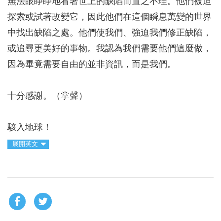
無法眼睜睜地看著世上的缺陷而置之不理。他們被迫
探索或試著改變它，因此他們在這個瞬息萬變的世界
中找出缺陷之處。他們使我們、強迫我們修正缺陷，
或追尋更美好的事物。我認為我們需要他們這麼做，
因為畢竟需要自由的並非資訊，而是我們。
十分感謝。（掌聲）
駭入地球！
展開英文