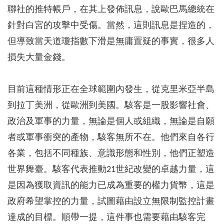
聯社的推特帳戶，在其上發佈訊息，說歐巴馬總統在
針對白宮的攻擊中受傷。當然，這則訊息是捏造的，
但導致當天道瓊指數下滑是無庸置疑的事實，很多人
損失大量金錢。
目前這種情形正在全球範圍內發生，從克里米亞半島
到拉丁美洲，從歐洲到美國。駭客是一股影響社會、
政治及軍事的力量，無論是個人或組織，無論是自願
者或軍事衝突的產物，駭客無所不在。他們來自各行
各業，包括不同種族、意識形態和性別，他們正塑造
世界舞臺。駭客代表推動21世紀改變的卓越力量，這
是因為獲取資訊的能力已成為重要的權力貨幣，這是
政府希望掌控的力量，試圖藉由設立無限制監控計畫
達成的目標。順帶一提，這件事也需要藉由駭客完