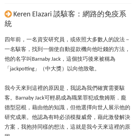
Keren Elazari 談駭客：網路的免疫系
統
四年前，一名資安研究員，或依照大多數人的說法－
一名駭客，找到一個使自動提款機向他吐錢的方法，
他的名字叫Barnaby Jack，這個技巧後來被稱為
「jackpotting」（中大獎）以向他致敬。
我今天來到這裡的原因是，我認為我們確實需要駭
客。Barnaby Jack可輕易成為職業罪犯或詹姆斯．龐
德型惡棍，藉由他的知識，但他選擇向世人展示他的
研究成果。他認為有時必須模擬威脅，藉此激發解決
方案，我抱持同樣的想法，這就是我今天來這裡的原