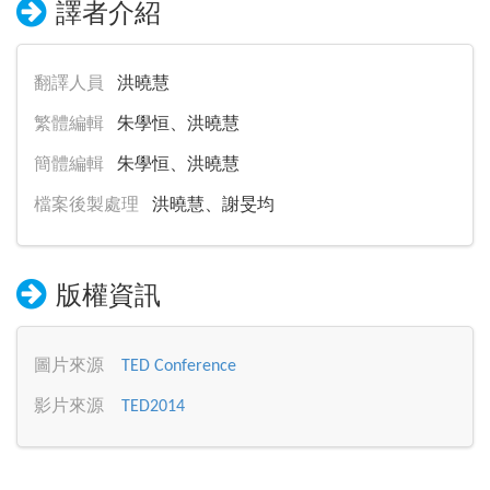
譯者介紹
翻譯人員
洪曉慧
繁體編輯
朱學恒、洪曉慧
簡體編輯
朱學恒、洪曉慧
檔案後製處理
洪曉慧、謝旻均
版權資訊
圖片來源
TED Conference
影片來源
TED2014