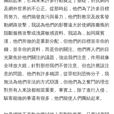
團結起來，它為未來許多行動奠定了基礎，對抗網內
及網外世界的不公正。從那時起，他們為了許多目標
而努力。他們揭發貪污與暴力，他們對教宗及政客發
動網路攻擊，我認為他們的影響遠大於使網路癱瘓的
阻斷服務攻擊或洩露敏感資料。我認為，如同羅賓
漢，他們所做的是重新分配，但他們的目標並非你的
錢，並非你的資料，而是你的關注。他們將人們的目
光聚焦於他們關注的議題，強迫我們注意，作用就像
全球放大鏡，針對那些我們不曾注意、但也許應該注
意的問題。他們有許多稱謂，從罪犯到恐怖分子，我
無法為他們非法的方式辯護，但他們為之奮鬥的理念
對所有人來說都相當重要。事實上，除了進行入侵，
駭客能做的事還有很多，他們能使人們團結起來。