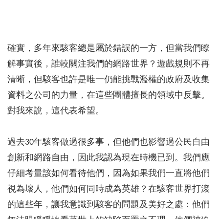
確實，多年來駭客總是屬於錯誤的一方，但當我們瞭
解事實後，誰較關注我們的網路世界？遊戲規則不再
清晰，但駭客也許是唯一仍能挑戰濫權的政府及收集
資料之公司的力量，在這些團體擅長的領域中反擊。
對我來說，這代表希望。
過去30年駭客做過很多事，但他們也影響過公民自由
創新和網路自由，因此我認為現在時機已到。我們應
仔細考量該如何看待他們，因為如果我們一直將他們
視為壞人，他們如何同時成為英雄？在駭客世界打滾
的這些年，讓我意識到駭客的問題及美好之處：他們