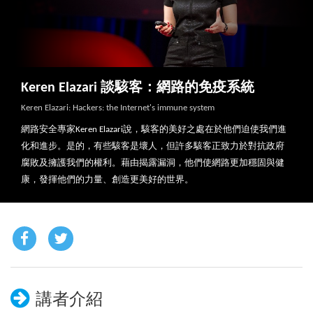
Keren Elazari 談駭客：網路的免疫系統
Keren Elazari: Hackers: the Internet's immune system
網路安全專家Keren Elazari說，駭客的美好之處在於他們迫使我們進
化和進步。是的，有些駭客是壞人，但許多駭客正致力於對抗政府
腐敗及擁護我們的權利。藉由揭露漏洞，他們使網路更加穩固與健
康，發揮他們的力量、創造更美好的世界。
講者介紹