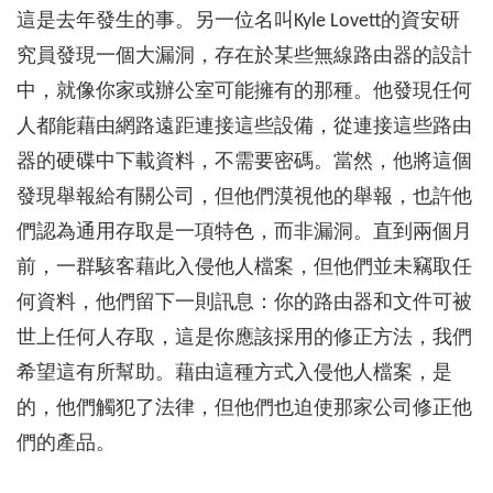
這是去年發生的事。另一位名叫Kyle Lovett的資安研
究員發現一個大漏洞，存在於某些無線路由器的設計
中，就像你家或辦公室可能擁有的那種。他發現任何
人都能藉由網路遠距連接這些設備，從連接這些路由
器的硬碟中下載資料，不需要密碼。當然，他將這個
發現舉報給有關公司，但他們漠視他的舉報，也許他
們認為通用存取是一項特色，而非漏洞。直到兩個月
前，一群駭客藉此入侵他人檔案，但他們並未竊取任
何資料，他們留下一則訊息：你的路由器和文件可被
世上任何人存取，這是你應該採用的修正方法，我們
希望這有所幫助。藉由這種方式入侵他人檔案，是
的，他們觸犯了法律，但他們也迫使那家公司修正他
們的產品。