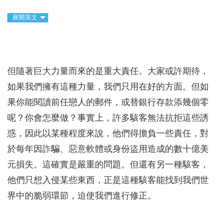
展開英文
但隨著巨大力量而來的是重大責任。大家或許期待，
如果我們擁有這種力量，我們只用在好的方面。但如
果你能閱讀前任戀人的郵件，或替銀行存款添幾個零
呢？你會怎麼做？事實上，許多駭客無法抗拒這些誘
惑，因此以某種程度來說，他們得擔負一些責任，對
於每年因詐騙、惡意軟體或身份盜用造成的數十億美
元損失。這確實是嚴重的問題。但還有另一種駭客，
他們只想入侵某些東西，正是這種駭客能找到我們世
界中的脆弱環節，迫使我們進行修正。