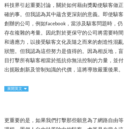
科技界引起重要討論，關於如何藉由獎勵使駭客做正
確的事。但我認為其中蘊含更深刻的意義。即使駭客
創辦的公司，例如facebook，當涉及駭客問題時，仍
存在複雜的考量。因此對於更保守的公司將需要時間
和適應力，以接受駭客文化及隨之而來的創造性混亂
狀態。但我認為這些努力是值得的。因為相反地，盲
目打擊所有駭客相當於抵抗你無法控制的力量，並付
出扼殺創新及管制知識的代價，這將導致嚴重後果。
展開英文
更重要的是，如果我們打擊那些願意為了網路自由等