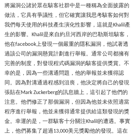
將漏洞公諸於眾在駭客社群中是一種稱為全面披露的
做法，它具有爭議性，但它確實讓我思考駭客如何對
我們每天使用的科技產生演化性影響，這就是Khalil產
生的影響。Khalil是來自約旦河西岸的巴勒斯坦駭客，
他在facebook上發現一個嚴重的隱私漏洞，他試著透
過該公司的漏洞懸賞計劃進行舉報。通常公司都擁有
完善的制度，對發現程式碼漏洞的駭客提供獎賞。不
幸的是，因為一些溝通問題，他的舉報並未獲得認
同。因為對溝通過程感到沮喪，他決定將自己的發現
張貼在Mark Zuckerberg的訊息牆上，這引起了他們的
注意。他們修正了那個漏洞，但因為他並未依照適當
程序進行舉報，他並未獲得通常提供給這類發現的獎
金。幸運的是，一群駭客十分關注Khalil的遭遇。事實
上，他們募集了超過13,000美元獎勵他的發現。這在