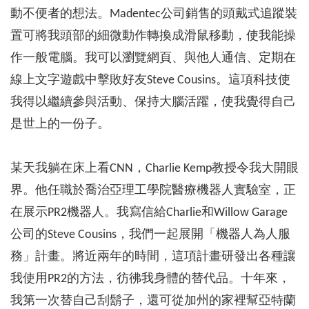
動不便者的想法。Madentec公司銷售的頭戴式追蹤裝
置可將我頭部的細微動作轉換成滑鼠移動，使我能操
作一般電腦。我可以瀏覽網頁、與他人通信、定期在
線上文字遊戲中擊敗好友Steve Cousins。這項科技使
我得以繼續參與活動、保持大腦活躍，使我覺得自己
是世上的一份子。
某天我躺在床上看CNN，Charlie Kemp教授令我大開眼
界。他任職於喬治亞理工學院醫療機器人實驗室，正
在展示PR2機器人。我寫信給Charlie和Willow Garage
公司的Steve Cousins，我們一起展開「機器人為人服
務」計畫。將近兩年的時間，這項計畫研發出各種讓
我使用PR2的方法，彷彿我身體的替代品。十年來，
我第一次替自己刮鬍子，還可從加州的家裡幫亞特蘭