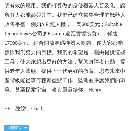
明有效的應用。我們打算做的是使機器人普及化，讓
所有人都能參與其中。我們已建立價格合理的機器人
販售平臺，例如A.R.無人機，一架300美元；Suitable
Technologies公司的Beam（遠距實境裝置），僅售
17000美元。結合開放源碼機器人軟體，使大家都能
參與我們努力的目標。我們的希望是，藉由提供這些
工具，使大家想出更好的方法，幫助身障者行動、提
供老年人照顧、提供下一代更好的教育、思考未來中
產階級能從事何種新型態工作、監測並保護我們的環
境、甚至探索宇宙。麥克風還給你，Henry。
HE：謝謝，Chad。
展開英文