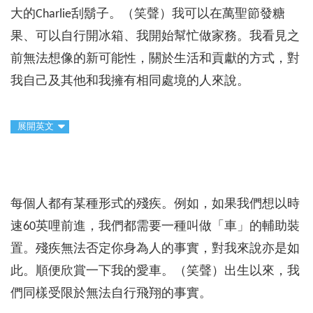
大的Charlie刮鬍子。（笑聲）我可以在萬聖節發糖
果、可以自行開冰箱、我開始幫忙做家務。我看見之
前無法想像的新可能性，關於生活和貢獻的方式，對
我自己及其他和我擁有相同處境的人來說。
展開英文
每個人都有某種形式的殘疾。例如，如果我們想以時
速60英哩前進，我們都需要一種叫做「車」的輔助裝
置。殘疾無法否定你身為人的事實，對我來說亦是如
此。順便欣賞一下我的愛車。（笑聲）出生以來，我
們同樣受限於無法自行飛翔的事實。