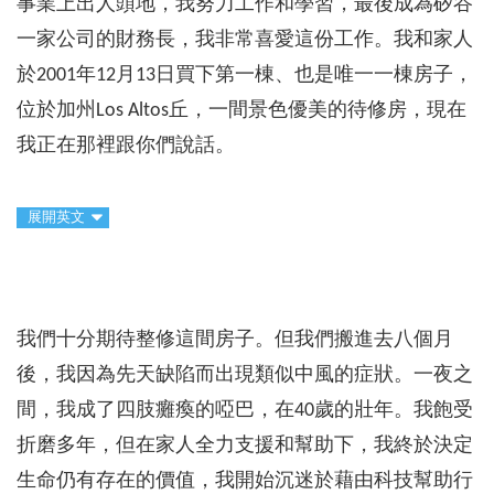
事業上出人頭地，我努力工作和學習，最後成為矽谷
一家公司的財務長，我非常喜愛這份工作。我和家人
於2001年12月13日買下第一棟、也是唯一一棟房子，
位於加州Los Altos丘，一間景色優美的待修房，現在
我正在那裡跟你們說話。
展開英文
我們十分期待整修這間房子。但我們搬進去八個月
後，我因為先天缺陷而出現類似中風的症狀。一夜之
間，我成了四肢癱瘓的啞巴，在40歲的壯年。我飽受
折磨多年，但在家人全力支援和幫助下，我終於決定
生命仍有存在的價值，我開始沉迷於藉由科技幫助行