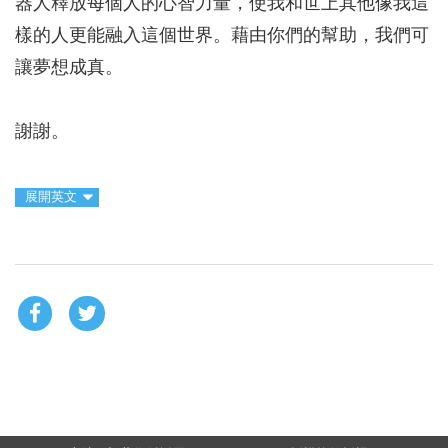
器人釋放每個人的心智力量，使我和世上其他像我這
樣的人更能融入這個世界。藉由你們的幫助，我們可
讓夢想成真。
謝謝。
展開英文