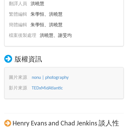
翻譯人員
洪曉慧
繁體編輯
朱學恒、洪曉慧
簡體編輯
朱學恒、洪曉慧
檔案後製處理
洪曉慧、謝旻均
版權資訊
圖片來源
nonu | photography
影片來源
TEDxMidAtlantic
Henry Evans and Chad Jenkins 談人性