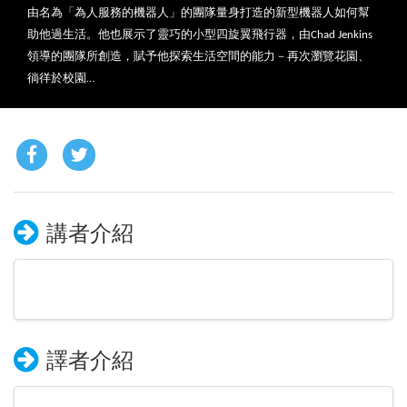
由名為「為人服務的機器人」的團隊量身打造的新型機器人如何幫
助他過生活。他也展示了靈巧的小型四旋翼飛行器，由Chad Jenkins
領導的團隊所創造，賦予他探索生活空間的能力－再次瀏覽花園、
徜徉於校園…
講者介紹
譯者介紹