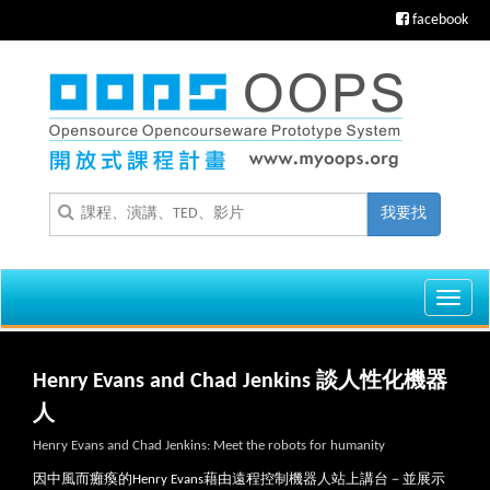
facebook
我要找
Toggl
navig
Henry Evans and Chad Jenkins 談人性化機器
人
Henry Evans and Chad Jenkins: Meet the robots for humanity
因中風而癱瘓的Henry Evans藉由遠程控制機器人站上講台－並展示