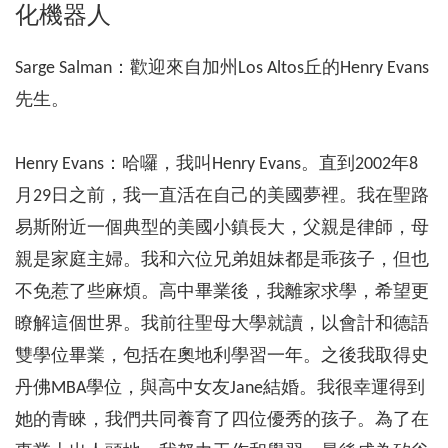
化機器人
Sarge Salman：歡迎來自加州Los Altos丘的Henry Evans
先生。
Henry Evans：哈囉，我叫Henry Evans。直到2002年8
月29日之前，我一直活在自己的美國夢裡。我在聖路
易斯附近一個典型的美國小鎮長大，父親是律師，母
親是家庭主婦。我和六位兄弟姐妹都是乖孩子，但也
不免惹了些麻煩。高中畢業後，我離家求學，希望更
瞭解這個世界。我前往聖母大學就讀，以會計和德語
雙學位畢業，包括在奧地利學習一年。之後我取得史
丹佛MBA學位，與高中女友Jane結婚。我很幸運得到
她的青睞，我們共同養育了四位優秀的孩子。為了在