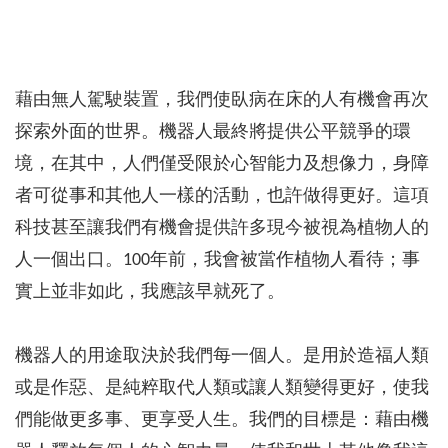
藉由無人駕駛裝置，我們使臥病在床的人有機會再次
探索外面的世界。機器人最終將提供公平競爭的環
境，在其中，人們僅受限於心智能力及想像力，身障
者可從事和其他人一樣的活動，也許做得更好。這項
科技甚至讓我們有機會提供許多現今被視為植物人的
人一個出口。100年前，我會被當作植物人看待；事
實上並非如此，我應該早就死了。
機器人的用途取決於我們每一個人。是用於造福人類
或是作惡、是純粹取代人類或讓人類變得更好，使我
們能做更多事、更享受人生。我們的目標是：藉由機