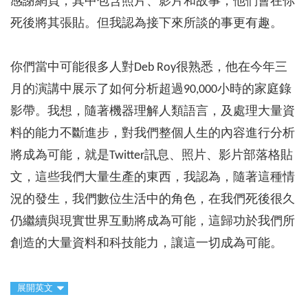
感謝網頁，其中包含照片、影片和故事，他們會在你
死後將其張貼。但我認為接下來所談的事更有趣。
你們當中可能很多人對Deb Roy很熟悉，他在今年三
月的演講中展示了如何分析超過90,000小時的家庭錄
影帶。我想，隨著機器理解人類語言，及處理大量資
料的能力不斷進步，對我們整個人生的內容進行分析
將成為可能，就是Twitter訊息、照片、影片部落格貼
文，這些我們大量生產的東西，我認為，隨著這種情
況的發生，我們數位生活中的角色，在我們死後很久
仍繼續與現實世界互動將成為可能，這歸功於我們所
創造的大量資料和科技能力，讓這一切成為可能。
展開英文