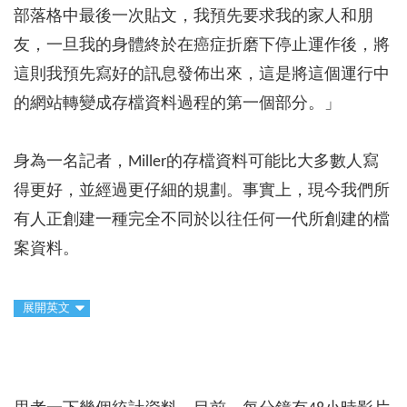
部落格中最後一次貼文，我預先要求我的家人和朋
友，一旦我的身體終於在癌症折磨下停止運作後，將
這則我預先寫好的訊息發佈出來，這是將這個運行中
的網站轉變成存檔資料過程的第一個部分。」
身為一名記者，Miller的存檔資料可能比大多數人寫
得更好，並經過更仔細的規劃。事實上，現今我們所
有人正創建一種完全不同於以往任何一代所創建的檔
案資料。
展開英文