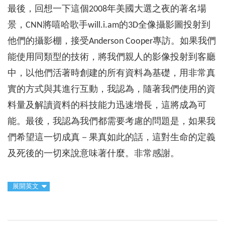
最後，回想一下這個2008年美國大選之夜的著名場
景，CNN將嘻哈歌手will.i.am的3D全像攝影圖投射到
他們的攝影棚，接受Anderson Cooper專訪。如果我們
能使用同類型的技術，將我們親人的影像投射到客廳
中，以他們活著時創建的所有資料為基礎，用非常真
實的方式與其進行互動，我認為，隨著我們使用的資
料量及解讀資料的科技能力迅速增長，這將成為可
能。最後，我認為我們都需要考慮的問題是，如果我
們希望這一切成真－果真如此的話，這對生命的定義
及死後的一切來說意味著什麼。非常感謝。
展開英文