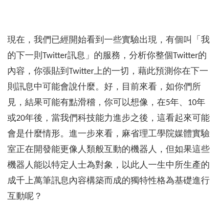
現在，我們已經開始看到一些實驗出現，有個叫「我
的下一則Twitter訊息」的服務，分析你整個Twitter的
內容，你張貼到Twitter上的一切，藉此預測你在下一
則訊息中可能會說什麼。好，目前來看，如你們所
見，結果可能有點滑稽，你可以想像，在5年、10年
或20年後，當我們科技能力進步之後，這看起來可能
會是什麼情形。進一步來看，麻省理工學院媒體實驗
室正在開發能更像人類般互動的機器人，但如果這些
機器人能以特定人士為對象，以此人一生中所生產的
成千上萬筆訊息內容構築而成的獨特性格為基礎進行
互動呢？