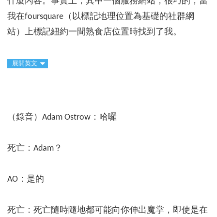
什麼內容。事實上，其中一個服務網站，很巧的，當
我在foursquare（以標記地理位置為基礎的社群網
站）上標記紐約一間熟食店位置時找到了我。
展開英文
（錄音）Adam Ostrow：哈囉
死亡：Adam？
AO：是的
死亡：死亡隨時隨地都可能向你伸出魔掌，即使是在