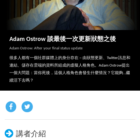
Adam Ostrow 談最後一次更新狀態之後
Adam Ostrow: After your final status update
很多人都有一個社群媒體上的身分存在－由狀態更新、Twitter訊息和
連結、儲存在雲端的資料所組成的虛擬人格角色。Adam Ostrow提出
一個大問題：當你死後，這個人格角色會發生什麼情況？它能夠…繼
續活下去嗎？
講者介紹