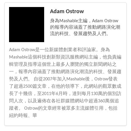
Adam Ostrow
身為Mashable主編，Adam Ostrow
的報導內容涵蓋了推動網路演化潮
流的科技、發展趨勢及人們。
Adam Ostrow是一位新媒體創業者和評論家。身為
Mashable這個科技創新類資訊服務網站主編，他負責編
輯管理及指導這個世上最多人瀏覽的獨立新聞網站之
一，報導內容涵蓋了推動網路演化潮流的科技、發展趨
勢及人們。 自從2007年加入Mashable後，Ostrow發表
了超過2500篇文章，在他的領導下，此網站的觀眾數成
長了十幾倍，至2011年6月時，達到每月130萬的個別訪
問人次，以及遍佈在各社群媒體網站中超過360萬個追
蹤者。 Ostrow的文章經常被眾多主流媒體引用，包括
紐約時報、華