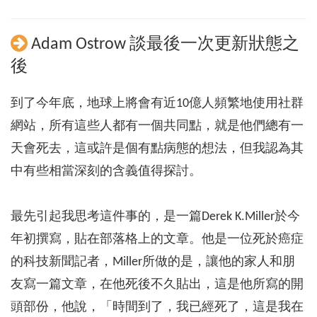
Adam Ostrow 談最後一次更新狀態之
後
到了今年底，地球上將會有近10億人頻繁地使用社群
網站，所有這些人都有一個共同點，就是他們總有一
天會死去，這或許是個有點病態的想法，但我認為其
中有些相當深刻的含義值得探討。
最先引起我思考這件事的，是一篇Derek K.Miller於今
年初撰寫，貼在部落格上的文章。他是一位死於癌症
的科技新聞記者，Miller所做的是，讓他的家人和朋
友寫一篇文章，在他死後不久貼出，這是他所寫的開
頭部份，他說，「時間到了，我已經死了，這是我在