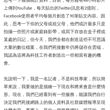
思考一下幾個統計資料，目前，每分鐘有48小時影片
上傳到YouTube，每天貼出的Twitter訊息有2億則，
Facebook使用者平均每個月創造了90筆貼文內容。因
此，思考一下你的父母或祖父母，他們或許最多只是
拍攝一些照片或家庭錄影帶，或寫下存放在盒子裡或
某處的日記，但今天，我們全都在創造這些不可思議
大量的數位檔案，在我們死後數年仍將儲存在雲端，
我認為這將為科技工作者創造出一些相當有趣的機
會。
先說明一下，我是一名記者，不是科技專家，所以簡
單來說，我要做的是描繪一下現在和將來會是什麼情
形。現在，我們已經看到有一些服務，能讓我們自行
決定我們死後網路上的個人資料及社群媒體報導呈現