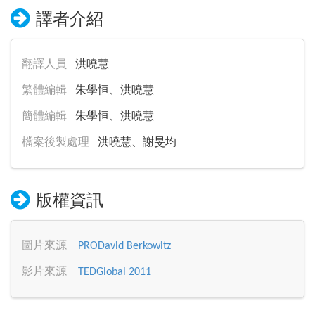
譯者介紹
翻譯人員
洪曉慧
繁體編輯
朱學恒、洪曉慧
簡體編輯
朱學恒、洪曉慧
檔案後製處理
洪曉慧、謝旻均
版權資訊
圖片來源
PRODavid Berkowitz
影片來源
TEDGlobal 2011