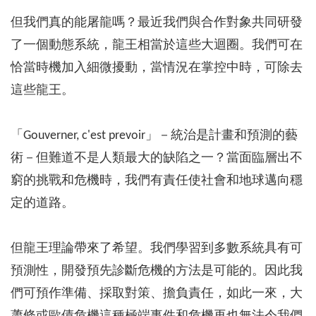
但我們真的能屠龍嗎？最近我們與合作對象共同研發
了一個動態系統，龍王相當於這些大迴圈。我們可在
恰當時機加入細微擾動，當情況在掌控中時，可除去
這些龍王。
「Gouverner, c'est prevoir」－統治是計畫和預測的藝
術－但難道不是人類最大的缺陷之一？當面臨層出不
窮的挑戰和危機時，我們有責任使社會和地球邁向穩
定的道路。
但龍王理論帶來了希望。我們學習到多數系統具有可
預測性，開發預先診斷危機的方法是可能的。因此我
們可預作準備、採取對策、擔負責任，如此一來，大