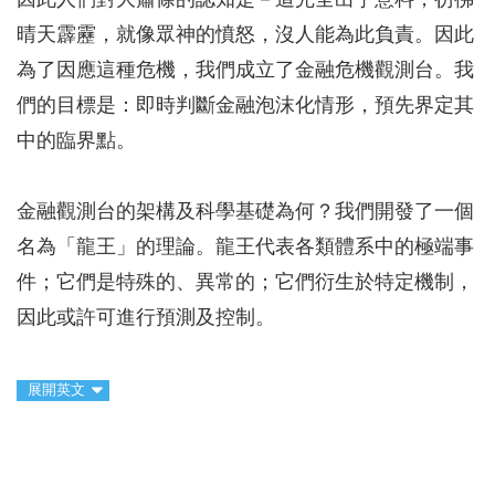
因此人們對大蕭條的認知是－這完全出乎意料，彷彿
晴天霹靂，就像眾神的憤怒，沒人能為此負責。因此
為了因應這種危機，我們成立了金融危機觀測台。我
們的目標是：即時判斷金融泡沫化情形，預先界定其
中的臨界點。
金融觀測台的架構及科學基礎為何？我們開發了一個
名為「龍王」的理論。龍王代表各類體系中的極端事
件；它們是特殊的、異常的；它們衍生於特定機制，
因此或許可進行預測及控制。
展開英文