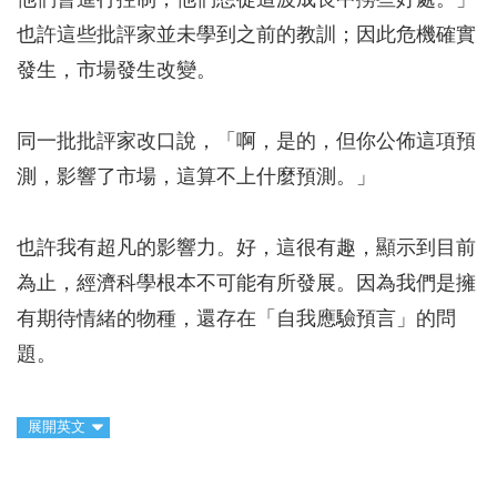
他們會進行控制，他們想從這波成長中撈些好處。」
也許這些批評家並未學到之前的教訓；因此危機確實
發生，市場發生改變。
同一批批評家改口說，「啊，是的，但你公佈這項預
測，影響了市場，這算不上什麼預測。」
也許我有超凡的影響力。好，這很有趣，顯示到目前
為止，經濟科學根本不可能有所發展。因為我們是擁
有期待情緒的物種，還存在「自我應驗預言」的問
題。
展開英文