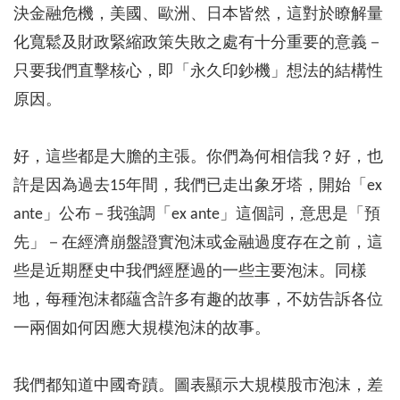
決金融危機，美國、歐洲、日本皆然，這對於瞭解量
化寬鬆及財政緊縮政策失敗之處有十分重要的意義－
只要我們直擊核心，即「永久印鈔機」想法的結構性
原因。
好，這些都是大膽的主張。你們為何相信我？好，也
許是因為過去15年間，我們已走出象牙塔，開始「ex
ante」公布－我強調「ex ante」這個詞，意思是「預
先」－在經濟崩盤證實泡沫或金融過度存在之前，這
些是近期歷史中我們經歷過的一些主要泡沫。同樣
地，每種泡沫都蘊含許多有趣的故事，不妨告訴各位
一兩個如何因應大規模泡沫的故事。
我們都知道中國奇蹟。圖表顯示大規模股市泡沫，差