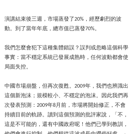
演講結束後三週，市場蒸發了20%，經歷劇烈的波
動。到了當年年底，總市值已蒸發70%。
我們怎麼會犯下這種集體錯誤？誤判或忽略這個科學
事實：當不穩定系統已發展成熟時，任何波動都會使
局面失控。
中國市場崩盤，但再次復甦。2009年，我們也辨識出
這個新泡沫；規模較小、不穩定的泡沫。因此我們再
次發表預測：2009年8月前，市場將開始修正，不會
持續目前的軌跡。讀到這個預測的批評家說，「不，
這是不可能的，還有中國政府呢！他們已學到教訓，