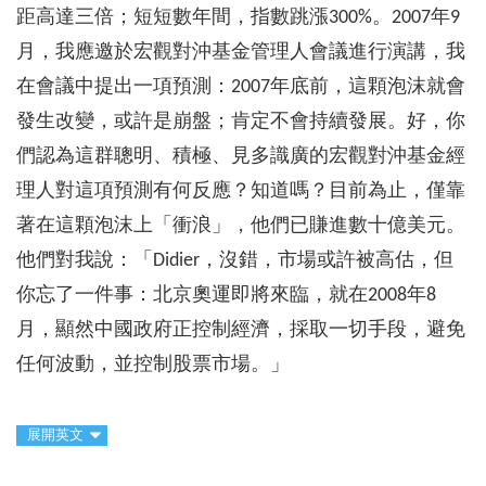
距高達三倍；短短數年間，指數跳漲300%。2007年9
月，我應邀於宏觀對沖基金管理人會議進行演講，我
在會議中提出一項預測：2007年底前，這顆泡沫就會
發生改變，或許是崩盤；肯定不會持續發展。好，你
們認為這群聰明、積極、見多識廣的宏觀對沖基金經
理人對這項預測有何反應？知道嗎？目前為止，僅靠
著在這顆泡沫上「衝浪」，他們已賺進數十億美元。
他們對我說：「Didier，沒錯，市場或許被高估，但
你忘了一件事：北京奧運即將來臨，就在2008年8
月，顯然中國政府正控制經濟，採取一切手段，避免
任何波動，並控制股票市場。」
展開英文