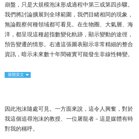
崩盤，只是大規模泡沫形成過程中第三或第四步驟。
我們將討論擴展到全球範圍，我們目睹相同的現象，
無論觀察何種領域都可看見。在生物圈、大氣層、海
洋，都呈現這種超指數變化軌跡，顯示變動的途徑，
預告變遷的情形。右邊這張圖表顯示非常精細的整合
資訊，暗示未來數十年間確實可能發生非線性轉變。
展開英文
因此泡沫隨處可見。一方面來說，這令人興奮，對於
我這個追尋泡沫的教授、一位屠龍者－這是媒體有時
對我的稱呼。