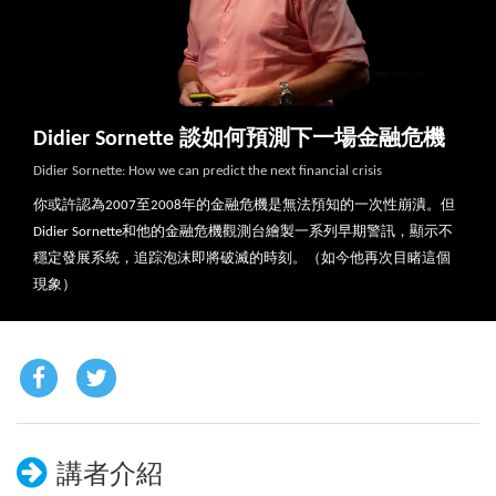
Didier Sornette 談如何預測下一場金融危機
Didier Sornette: How we can predict the next financial crisis
你或許認為2007至2008年的金融危機是無法預知的一次性崩潰。但
Didier Sornette和他的金融危機觀測台繪製一系列早期警訊，顯示不
穩定發展系統，追踪泡沫即將破滅的時刻。（如今他再次目睹這個
現象）
講者介紹