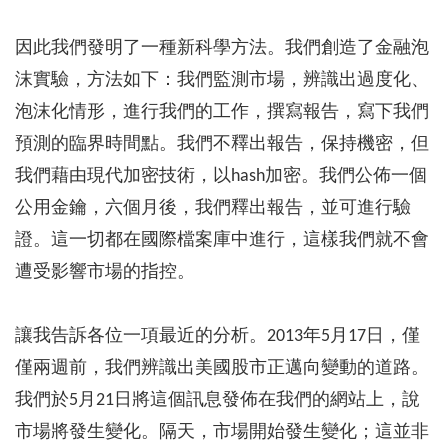
因此我們發明了一種新科學方法。我們創造了金融泡
沫實驗，方法如下：我們監測市場，辨識出過度化、
泡沫化情形，進行我們的工作，撰寫報告，寫下我們
預測的臨界時間點。我們不釋出報告，保持機密，但
我們藉由現代加密技術，以hash加密。我們公佈一個
公用金鑰，六個月後，我們釋出報告，並可進行驗
證。這一切都在國際檔案庫中進行，這樣我們就不會
遭受影響市場的指控。
讓我告訴各位一項最近的分析。2013年5月17日，僅
僅兩週前，我們辨識出美國股市正邁向變動的道路。
我們於5月21日將這個訊息發佈在我們的網站上，說
市場將發生變化。隔天，市場開始發生變化；這並非