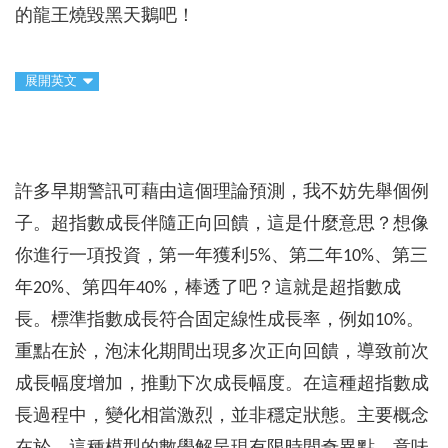
的龍王燒毀黑天鵝吧！
展開英文
許多早期警訊可藉由這個理論預測，我不妨先舉個例
子。超指數成長伴隨正向回饋，這是什麼意思？想像
你進行一項投資，第一年獲利5%、第二年10%、第三
年20%、第四年40%，棒透了吧？這就是超指數成
長。標準指數成長符合固定線性成長率，例如10%。
重點在於，泡沫化期間出現多次正向回饋，導致前次
成長幅度增加，推動下次成長幅度。在這種超指數成
長過程中，變化相當激烈，並非穩定狀態。主要概念