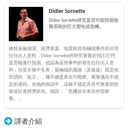
Didier Sornette
Didier Sornette研究是否可能預測複
雜系統的巨大變化或危機。
雖然金融崩潰、經濟衰退、地震和其他極端事件的出現
往往出人意料，Didier Sornette的研究著重於找出它們
是否能進行預測。他認為這些事件的發生往往出人意
料，但並非無中生有：最極端的風險（及收益）就是他
所謂的「龍王」，幾乎總是來自可觀察、逐漸邁向不穩
定的過程。在他的假設中，這種不穩定具有可衡量的技
術或社會經濟前兆。他說：「危機並非來自外部衝
擊。」
譯者介紹