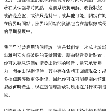
在於，這種模型的數學解呈現有限時間奇異點，意味
著在某個臨界時間點，這個系統將崩解、改變狀態；
或許是崩盤、或許只是持平，或其他可能。關鍵在於
在臨界時間點，臨界時間點的資訊包含在超指數成長
的早期發展中。
我們早期曾應用這個理論，這是我們第一次成功診斷
出雅利安火箭破裂的關鍵因素。藉由聲音發射裝置，
你可以聽見這個結構發出微弱的噪音，當它承受壓
力、開始出現損傷時，其中存在集體正回饋現象；越
多損傷將導致更多損傷。因此你可在可能範圍內預測
裂縫何時產生，現在這個理論成功應用在飛行初期階
段。