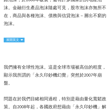
路泡沫，於2000年破裂，還有許多國家的房地產泡
沫。金融衍生產品泡沫隨處可見，股市泡沫亦無所不
在，商品與各種泡沫、債務與信貸泡沫－層出不窮的
泡沫。
展開英文
我們擁有全球性泡沫。這是全球市場被高估的程度，
顯示我所謂的「永久印鈔機幻覺」突然於2007年崩
盤。
問題在於我們目睹相同過程，特別是藉由量化寬鬆政
策。自2008年起，各國政府想藉由「永久印鈔機」解