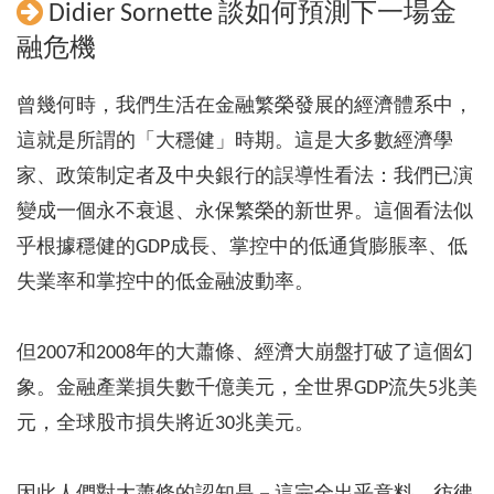
Didier Sornette 談如何預測下一場金
融危機
曾幾何時，我們生活在金融繁榮發展的經濟體系中，
這就是所謂的「大穩健」時期。這是大多數經濟學
家、政策制定者及中央銀行的誤導性看法：我們已演
變成一個永不衰退、永保繁榮的新世界。這個看法似
乎根據穩健的GDP成長、掌控中的低通貨膨脹率、低
失業率和掌控中的低金融波動率。
但2007和2008年的大蕭條、經濟大崩盤打破了這個幻
象。金融產業損失數千億美元，全世界GDP流失5兆美
元，全球股市損失將近30兆美元。