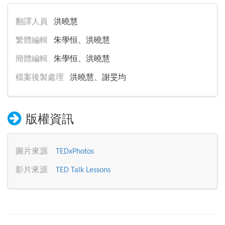
翻譯人員
洪曉慧
繁體編輯
朱學恒、洪曉慧
簡體編輯
朱學恒、洪曉慧
檔案後製處理
洪曉慧、謝旻均
版權資訊
圖片來源
TEDxPhotos
影片來源
TED Talk Lessons