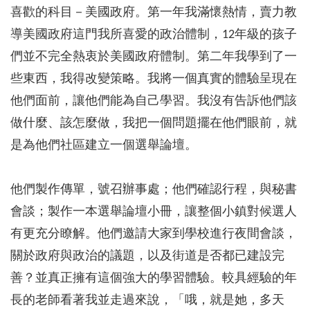
喜歡的科目－美國政府。第一年我滿懷熱情，賣力教
導美國政府這門我所喜愛的政治體制，12年級的孩子
們並不完全熱衷於美國政府體制。第二年我學到了一
些東西，我得改變策略。我將一個真實的體驗呈現在
他們面前，讓他們能為自己學習。我沒有告訴他們該
做什麼、該怎麼做，我把一個問題擺在他們眼前，就
是為他們社區建立一個選舉論壇。
他們製作傳單，號召辦事處；他們確認行程，與秘書
會談；製作一本選舉論壇小冊，讓整個小鎮對候選人
有更充分瞭解。他們邀請大家到學校進行夜間會談，
關於政府與政治的議題，以及街道是否都已建設完
善？並真正擁有這個強大的學習體驗。較具經驗的年
長的老師看著我並走過來說，「哦，就是她，多天