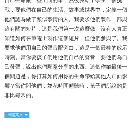
自己生命做一些正面的事，然後我給了學生一個挑
戰，要他們在自己的生活、故事或世界中，定義一個
他們認為做了類似事情的人。我要求他們製作一部與
這有關的短片，這是我們第一次這麼做。沒有人真正
知道如何在筆電上製作這個短片，但他們參與了。我
要求他們用自己的聲音配旁白，這是一個最棒的啟示
時刻。當你要孩子們用他們自己的聲音，要他們為自
己發聲，說出他們願意分享的東西。這個作業最後一
個問題是，你打算如何用你的生命帶給其他人正面影
響？當你問他們，並花時間傾聽時，孩子們所說的是
非比尋常的。
展開英文