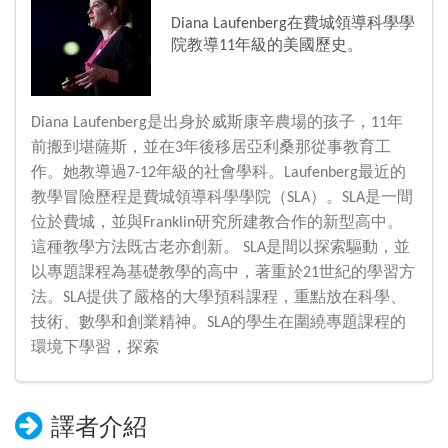
Diana Laufenberg在費城領導科學學
院教導11年級的美國歷史。
Diana Laufenberg是出身於威斯康辛農場的孩子，11年
前搬到堪薩斯，並在3年後移居亞利桑那從事教育工
作。她教導過7-12年級的社會學科。Laufenberg最近的
教學冒險歷程是費城領導科學學院（SLA）。SLA是一間
位於費城，並與Franklin研究所建教合作的新型高中。
這種教學方法既古老亦創新。 SLA是間以探索驅動，並
以專題課程為基礎教學的高中，著重於21世紀的學習方
法。SLA提供了嚴格的大學預科課程，重點放在科學、
技術、數學和創業精神。SLA的學生在圍繞專題課程的
環境下學習，探索
譯者介紹