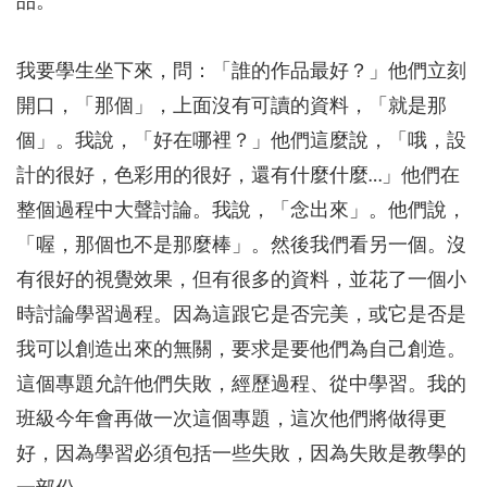
品。
我要學生坐下來，問：「誰的作品最好？」他們立刻
開口，「那個」，上面沒有可讀的資料，「就是那
個」。我說，「好在哪裡？」他們這麼說，「哦，設
計的很好，色彩用的很好，還有什麼什麼…」他們在
整個過程中大聲討論。我說，「念出來」。他們說，
「喔，那個也不是那麼棒」。然後我們看另一個。沒
有很好的視覺效果，但有很多的資料，並花了一個小
時討論學習過程。因為這跟它是否完美，或它是否是
我可以創造出來的無關，要求是要他們為自己創造。
這個專題允許他們失敗，經歷過程、從中學習。我的
班級今年會再做一次這個專題，這次他們將做得更
好，因為學習必須包括一些失敗，因為失敗是教學的