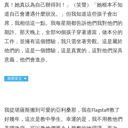
真！她真以為自己辦得到！」（笑聲）「她根本不知
道自己會遭遇什麼狀況。」但我知道這些孩子會出
席，我相信這一點。我每星期都告訴他們我對他們的
期許。那天晚上，全部90個孩子穿著適當，做本分的
工作，並擁有這個體驗，我只需坐著旁觀。這是屬於
他們的，這是一個體驗，這是真實的，這對他們深具
意義，他們會進步。
展開英文
我從堪薩斯搬到可愛的亞利桑那，我在Flagstaff教了
好幾年，這次是教中學生。幸運的是，我不用教他們