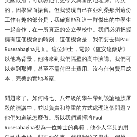
美國政府，可以教他們更令人興奮的地理課。再次
的，因學習而振奮。但我發現自己在亞利桑那州這份
工作有趣的部分是，我確實能和這一群傑出的中學生
一起合作，在一所真正的公立學校中。我們必須把握
擁有這個機會的時刻，這個機會是，我們要去與Paul
Rusesabagina見面。這位紳士，電影《盧安達飯店》
以他為背景，他將來到我們隔壁的高中演講。我們可
以走到那裡，甚至不需付巴士費用。沒有任何費用成
本，完美的實地考察。
問題來了。如何將七、八年級的學生帶到談論種族屠
殺的演講中，並以負責和尊重的方式處理這個問題？
他們知道該怎麼做。所以我們選擇將Paul
Rusesabagina視為一位紳士的典範，他令人罕見的用