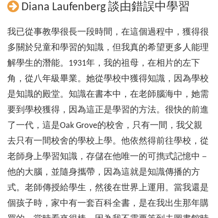
Diana Laufenberg 談由錯誤中學習
我已從事教學很長一段時間，在這個過程中，獲得很
多關於兒童和學習的知識，但我真的希望更多人能理
解學生的潛能。1931年，我的祖母，在相片的左下
角，從八年級畢業。她從學校中獲得知識，因為學校
是知識的殿堂。知識在書本中，在老師腦海中，她需
要到學校獲得，因為這正是學習的方法。很快的前進
了一代，這是Oak Grove的校舍，只有一間，我父親
去只有一間校舍的學校上學。他依然得前往學校，從
老師身上學習知識，存儲在他唯一的可擕式記憶中－
他的大腦，並隨身攜帶，因為這就是知識傳播的方
式。老師傳授給學生，然後在世界上運用。當我還是
個孩子時，家中有一套百科全書，是在我出生那年購