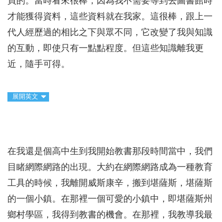
買的。當時看來很棒，因為我不需要等到去圖書館時
才能獲得資料，這些資料就在我家。這很棒，跟上一
代人經歷過的相比之下與眾不同，它改變了我與知識
的互動，即使只有一點點程度。但這些知識離我更
近，隨手可得。
展開英文
在我還是個高中生到我開始教書那段時間當中，我們
目睹網際網路的出現。大約在網際網路成為一種教育
工具的時候，我離開威斯康辛，搬到堪薩斯，堪薩斯
的一個小鎮。在那裡一個可愛的小鎮中，即堪薩斯州
鄉村學區，我得到教書的機會。在那裡，我教導我最