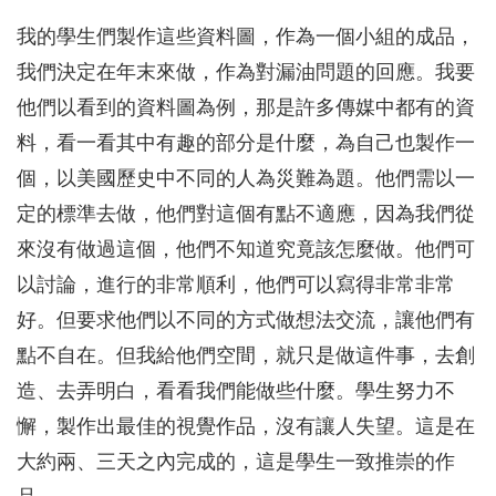
我的學生們製作這些資料圖，作為一個小組的成品，
我們決定在年末來做，作為對漏油問題的回應。我要
他們以看到的資料圖為例，那是許多傳媒中都有的資
料，看一看其中有趣的部分是什麼，為自己也製作一
個，以美國歷史中不同的人為災難為題。他們需以一
定的標準去做，他們對這個有點不適應，因為我們從
來沒有做過這個，他們不知道究竟該怎麼做。他們可
以討論，進行的非常順利，他們可以寫得非常非常
好。但要求他們以不同的方式做想法交流，讓他們有
點不自在。但我給他們空間，就只是做這件事，去創
造、去弄明白，看看我們能做些什麼。學生努力不
懈，製作出最佳的視覺作品，沒有讓人失望。這是在
大約兩、三天之內完成的，這是學生一致推崇的作