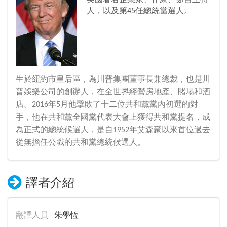
人，以及第45任總統當選人。
生於紐約市皇后區，為川普集團董事長兼總裁，也是川
普娛樂公司的創辦人，在全世界經營房地產、賭場和酒
店。2016年5月他擊敗了十二位共和黨黨內初選的對
手，他在共和黨全國黨代表大會上獲得共和黨提名，成
為正式的總統候選人，是自1952年艾森豪以來首位過去
從無擔任公職的共和黨總統候選人。
譯者介紹
翻譯人員
朱學恆