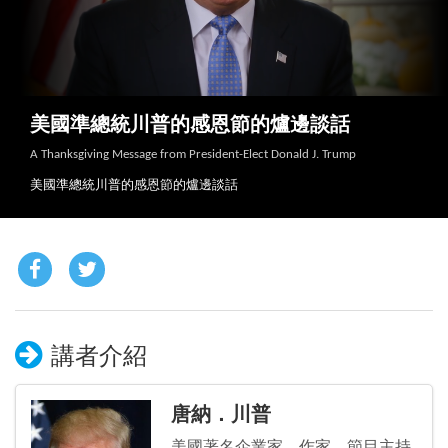
美國準總統川普的感恩節的爐邊談話
A Thanksgiving Message from President-Elect Donald J. Trump
美國準總統川普的感恩節的爐邊談話
講者介紹
唐納．川普
美國著名企業家、作家、節目主持