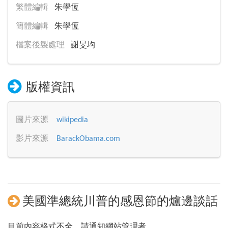
繁體編輯
朱學恆
簡體編輯
朱學恆
檔案後製處理
謝旻均
版權資訊
圖片來源
wikipedia
影片來源
BarackObama.com
美國準總統川普的感恩節的爐邊談話
目前內容格式不全，請通知網站管理者