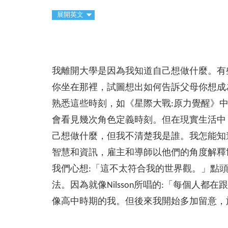
展開英文
我離開大學是因為我知道自己想做什麼。有
你坐在那裡，試圖想出如何告訴父母你想成
熟悉這些時刻，如《星際大戰:原力覺醒》
會看見幾次角色定義時刻。但在現實生活中
己想做什麼，但我不清楚我是誰。我怎能知
智慧和資訊，雇主和導師以他們的角度解釋
我們心想:「這不太符合我的世界觀。」點
法。因為就像Nilsson所唱的:「每個
像高中時期的我。但後來我開始多加留意，