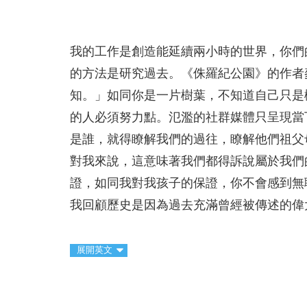
我的工作是創造能延續兩小時的世界，你們
的方法是研究過去。《侏羅紀公園》的作者
知。」如同你是一片樹葉，不知道自己只是
的人必須努力點。氾濫的社群媒體只呈現當
是誰，就得瞭解我們的過往，瞭解他們祖父
對我來說，這意味著我們都得訴說屬於我們
證，如同我對我孩子的保證，你不會感到無
我回顧歷史是因為過去充滿曾經被傳述的偉
展開英文