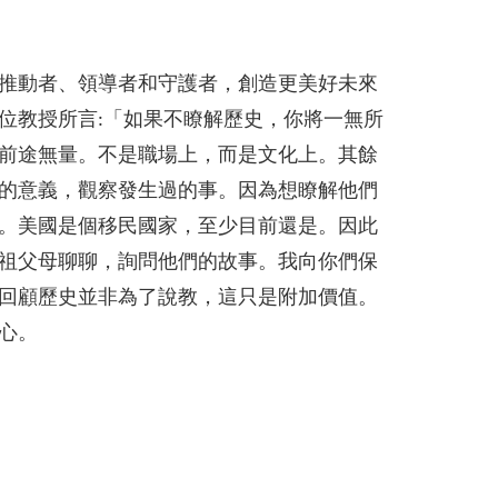
推動者、領導者和守護者，創造更美好未來
位教授所言:「如果不瞭解歷史，你將一無所
前途無量。不是職場上，而是文化上。其餘
的意義，觀察發生過的事。因為想瞭解他們
。美國是個移民國家，至少目前還是。因此
祖父母聊聊，詢問他們的故事。我向你們保
回顧歷史並非為了說教，這只是附加價值。
心。