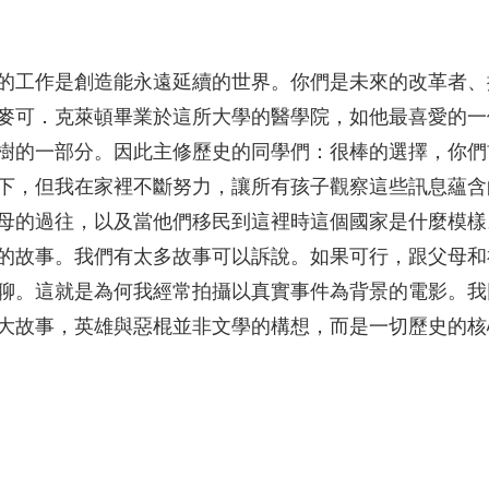
的工作是創造能永遠延續的世界。你們是未來的改革者、
麥可．克萊頓畢業於這所大學的醫學院，如他最喜愛的一
樹的一部分。因此主修歷史的同學們：很棒的選擇，你們
下，但我在家裡不斷努力，讓所有孩子觀察這些訊息蘊含
母的過往，以及當他們移民到這裡時這個國家是什麼模樣
的故事。我們有太多故事可以訴說。如果可行，跟父母和
聊。這就是為何我經常拍攝以真實事件為背景的電影。我
大故事，英雄與惡棍並非文學的構想，而是一切歷史的核