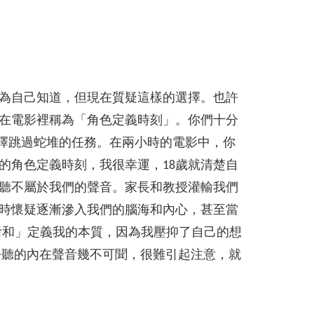
為自己知道，但現在質疑這樣的選擇。也許
在電影裡稱為「角色定義時刻」。你們十分
選擇跳過蛇堆的任務。在兩小時的電影中，你
的角色定義時刻，我很幸運，18歲就清楚自
聆聽不屬於我們的聲音。家長和教授灌輸我們
時懷疑逐漸滲入我們的腦海和內心，甚至當
附和」定義我的本質，因為我壓抑了自己的想
要聆聽的內在聲音幾不可聞，很難引起注意，就