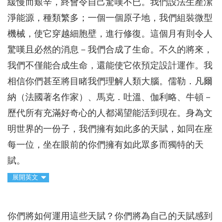
緩慢而艱辛，終會令自己驚嘆不已。我們設法生產潔
淨能源，種類繁多；一個一個原子地，我們組裝微型
機械，使它穿越細胞壁，進行修復。這個月有則令人
驚嘆且必然的消息－我們合成了生命。不久的將來，
我們不僅能合成生命，還能使它依預定設計運作。我
相信你們甚至將目睹我們理解人類大腦。儒勒．凡爾
納（法國著名作家）、馬克．吐溫、伽利略、牛頓－
歷代所有充滿好奇心的人都渴望能活到現在。身為文
明世界的一份子，我們擁有如此多的天賦，如同在座
每一位，坐在眼前的你們擁有如此眾多而獨特的天
賦。
展開英文
你們將如何運用這些天賦？你們將為自己的天賦感到