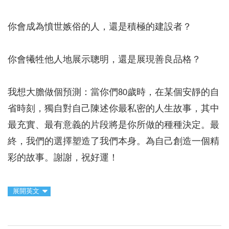
你會成為憤世嫉俗的人，還是積極的建設者？
你會犧牲他人地展示聰明，還是展現善良品格？
我想大膽做個預測：當你們80歲時，在某個安靜的自
省時刻，獨自對自己陳述你最私密的人生故事，其中
最充實、最有意義的片段將是你所做的種種決定。最
終，我們的選擇塑造了我們本身。為自己創造一個精
彩的故事。謝謝，祝好運！
展開英文