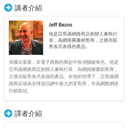
講者介紹
Jeff Bezos
他是亞馬遜網路商店創辦人兼執行
長，為網路圖書銷售商，之後亦販
售各式各樣的產品。
美國企業家，於電子商務的興起中扮演關鍵角色。他是
亞馬遜網路商店創辦人兼執行長，為網路圖書銷售商，
之後亦販售各式各樣的產品。在他的領導下，亞馬遜網
路商店成為全球資訊網中最大的零售商，亦為網際網路
行銷龍頭。
譯者介紹