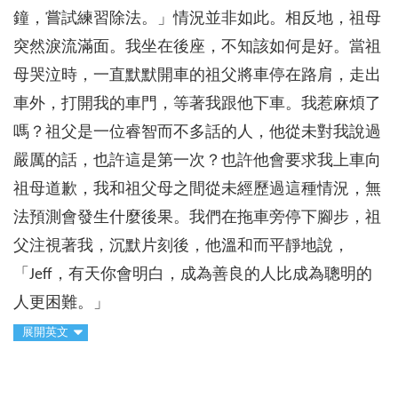
鐘，嘗試練習除法。」情況並非如此。相反地，祖母
突然淚流滿面。我坐在後座，不知該如何是好。當祖
母哭泣時，一直默默開車的祖父將車停在路肩，走出
車外，打開我的車門，等著我跟他下車。我惹麻煩了
嗎？祖父是一位睿智而不多話的人，他從未對我說過
嚴厲的話，也許這是第一次？也許他會要求我上車向
祖母道歉，我和祖父母之間從未經歷過這種情況，無
法預測會發生什麼後果。我們在拖車旁停下腳步，祖
父注視著我，沉默片刻後，他溫和而平靜地說，
「Jeff，有天你會明白，成為善良的人比成為聰明的
人更困難。」
展開英文