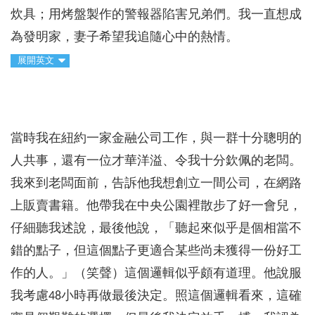
炊具；用烤盤製作的警報器陷害兄弟們。我一直想成
為發明家，妻子希望我追隨心中的熱情。
展開英文
當時我在紐約一家金融公司工作，與一群十分聰明的
人共事，還有一位才華洋溢、令我十分欽佩的老闆。
我來到老闆面前，告訴他我想創立一間公司，在網路
上販賣書籍。他帶我在中央公園裡散步了好一會兒，
仔細聽我述說，最後他說，「聽起來似乎是個相當不
錯的點子，但這個點子更適合某些尚未獲得一份好工
作的人。」（笑聲）這個邏輯似乎頗有道理。他說服
我考慮48小時再做最後決定。照這個邏輯看來，這確