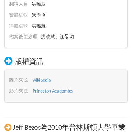
翻譯人員
洪曉慧
繁體編輯
朱學恆
簡體編輯
洪曉慧
檔案後製處理
洪曉慧、謝旻均
版權資訊
圖片來源
wikipedia
影片來源
Princeton Academics
Jeff Bezos為2010年普林斯頓大學畢業