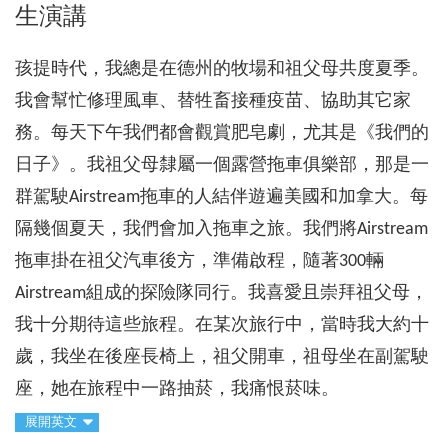
生演講
孩提時代，我總是在德州的牧場和祖父母共度夏季。
我會幫忙修理風車、替牲畜接種疫苗、協助其它家
務。每天下午我們都會觀賞肥皂劇，尤其是《我們的
日子》。我祖父母隸屬一個露營拖車俱樂部，那是一
群駕駛Airstream拖車的人結伴遊遍美國和加拿大。每
隔幾個夏天，我們會加入拖車之旅。我們將Airstream
拖車掛在祖父汽車後方，準備啟程，隨著300輛
Airstream組成的探險隊同行。我喜愛且崇拜祖父母，
我十分期待這些旅程。在某次旅行中，當時我大約十
歲，我坐在後座長椅上，祖父開車，祖母坐在副駕駛
座，她在旅程中一路抽菸，我痛恨菸味。
展開英文