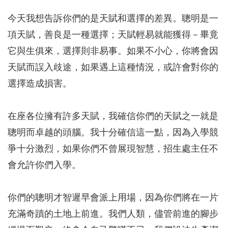
今天我想告訴你們的是天賦和選擇的差異。聰明是一
項天賦，善良是一種選擇；天賦輕易就能獲得－畢竟
它與生俱來，選擇則非易事。如果不小心，你將會因
天賦而誤入歧途，如果遇上這種情況，或許會對你的
選擇造成損害。
在座各位擁有許多天賦，我確信你們的天賦之一就是
聰明而卓越的頭腦。我十分確信這一點，因為入學競
爭十分激烈，如果你們不曾展現智慧，招生處主任不
會允許你們入學。
你們的聰明才智遲早會派上用場，因為你們將在一片
充滿奇蹟的土地上前進。我們人類，儘管前進的腳步