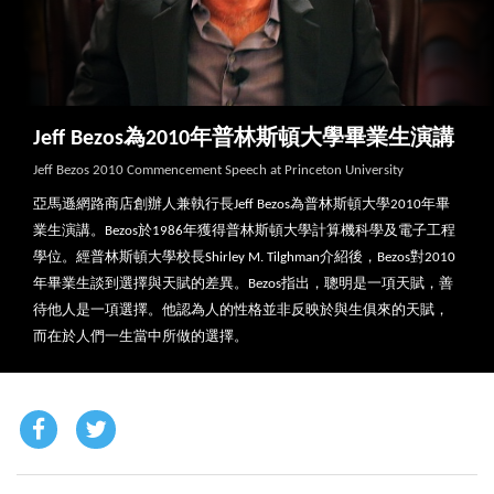
Jeff Bezos為2010年普林斯頓大學畢業生演講
Jeff Bezos 2010 Commencement Speech at Princeton University
亞馬遜網路商店創辦人兼執行長Jeff Bezos為普林斯頓大學2010年畢
業生演講。Bezos於1986年獲得普林斯頓大學計算機科學及電子工程
學位。經普林斯頓大學校長Shirley M. Tilghman介紹後，Bezos對2010
年畢業生談到選擇與天賦的差異。Bezos指出，聰明是一項天賦，善
待他人是一項選擇。他認為人的性格並非反映於與生俱來的天賦，
而在於人們一生當中所做的選擇。