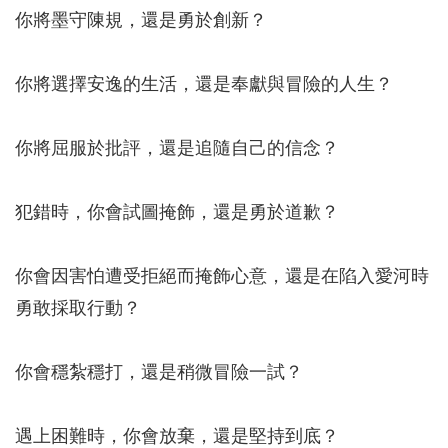
你將墨守陳規，還是勇於創新？
你將選擇安逸的生活，還是奉獻與冒險的人生？
你將屈服於批評，還是追隨自己的信念？
犯錯時，你會試圖掩飾，還是勇於道歉？
你會因害怕遭受拒絕而掩飾心意，還是在陷入愛河時
勇敢採取行動？
你會穩紮穩打，還是稍微冒險一試？
遇上困難時，你會放棄，還是堅持到底？