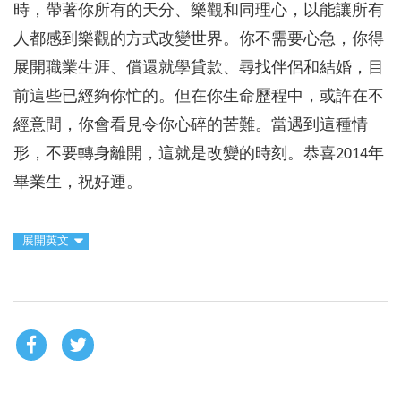
時，帶著你所有的天分、樂觀和同理心，以能讓所有
人都感到樂觀的方式改變世界。你不需要心急，你得
展開職業生涯、償還就學貸款、尋找伴侶和結婚，目
前這些已經夠你忙的。但在你生命歷程中，或許在不
經意間，你會看見令你心碎的苦難。當遇到這種情
形，不要轉身離開，這就是改變的時刻。恭喜2014年
畢業生，祝好運。
展開英文