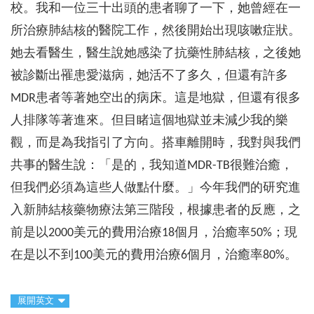
校。我和一位三十出頭的患者聊了一下，她曾經在一
所治療肺結核的醫院工作，然後開始出現咳嗽症狀。
她去看醫生，醫生說她感染了抗藥性肺結核，之後她
被診斷出罹患愛滋病，她活不了多久，但還有許多
MDR患者等著她空出的病床。這是地獄，但還有很多
人排隊等著進來。但目睹這個地獄並未減少我的樂
觀，而是為我指引了方向。搭車離開時，我對與我們
共事的醫生說：「是的，我知道MDR-TB很難治癒，
但我們必須為這些人做點什麼。」今年我們的研究進
入新肺結核藥物療法第三階段，根據患者的反應，之
前是以2000美元的費用治療18個月，治癒率50%；現
在是以不到100美元的費用治療6個月，治癒率80%。
展開英文