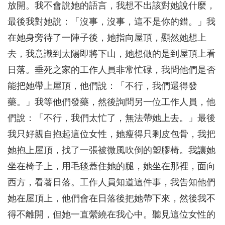
放開。我不會說她的語言，我想不出該對她說什麼，
最後我對她說：「沒事，沒事，這不是你的錯。」我
在她身旁待了一陣子後，她指向屋頂，顯然她想上
去，我意識到太陽即將下山，她想做的是到屋頂上看
日落。垂死之家的工作人員非常忙碌，我問他們是否
能把她帶上屋頂，他們說：「不行，我們還得發
藥。」我等他們發藥，然後詢問另一位工作人員，他
們說：「不行，我們太忙了，無法帶她上去。」最後
我只好親自抱起這位女性，她瘦得只剩皮包骨，我把
她抱上屋頂，找了一張被微風吹倒的塑膠椅。我讓她
坐在椅子上，用毛毯蓋住她的腿，她坐在那裡，面向
西方，看著日落。工作人員知道這件事，我告知他們
她在屋頂上，他們會在日落後把她帶下來，然後我不
得不離開，但她一直縈繞在我心中。聽見這位女性的