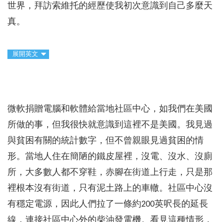
世界，拜訪索維托的經歷使我初次意識到自己多麼天
真。
展開英文
微軟捐贈電腦和軟體給當地社區中心，如我們在美國
所做的事，但我很快就意識到這裡不是美國。我見過
與貧困有關的統計數字，但不曾親眼見過貧困的情
形。當地人住在簡陋的鐵皮屋裡，沒電、沒水、沒廁
所，大多數人都不穿鞋，赤腳在街道上行走，只是那
裡根本沒有街道，只有泥土路上的車轍。社區中心沒
有穩定電源，因此人們拉了一條約200英呎長的延長
線，連接社區中心外的柴油發電機。看見這種情形，