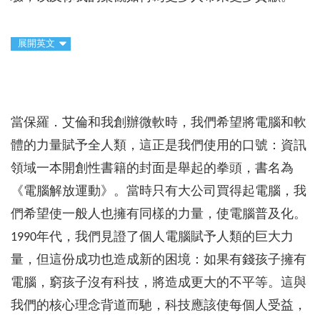
展開英文
當保羅．艾倫和我創辦微軟時，我們希望將電腦和軟
體的力量賦予全人類，這正是我們使用的口號：資訊
領域一本開創性書籍的封面是舉起的拳頭，書名為
《電腦解放運動》。當時只有大公司買得起電腦，我
們希望使一般人也擁有同樣的力量，使電腦普及化。
1990年代，我們見證了個人電腦賦予人類的巨大力
量，但這份成功也造成新的困境：如果有錢孩子擁有
電腦，窮孩子沒有科技，將造成更大的不平等。這與
我們的核心理念背道而馳，科技應該使每個人受益，