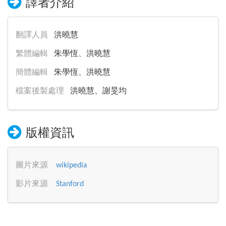
譯者介紹
翻譯人員
洪曉慧
繁體編輯
朱學恆、洪曉慧
簡體編輯
朱學恆、洪曉慧
檔案後製處理
洪曉慧、謝旻均
版權資訊
圖片來源
wikipedia
影片來源
Stanford