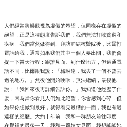
人們經常將樂觀視為虛假的希望，但同樣存在虛假的
絕望，正是這種態度告訴我們，我們無法打敗貧窮和
疾病。我們當然做得到。拜訪肺結核醫院後，比爾打
電話給我，通常如果我們其中一個人要出國，我們會
提一下當天行程：跟誰見面、到什麼地方，但這通電
話不同，比爾跟我說：「梅琳達，我去了一個不曾去
過的地方。」然後他開始哽咽，無法繼續，最後他
說：「我回來後再詳細告訴你。」我知道他經歷了什
麼，因為當你看見人們如此絕望，你會感到心碎，但
如果你想做到最好，就得看見最糟的一面，我也有過
這樣的經歷。大約十年前，我和一群朋友前往印度，
在那裡的最後一天，我和一群妓女見面，我想談談她