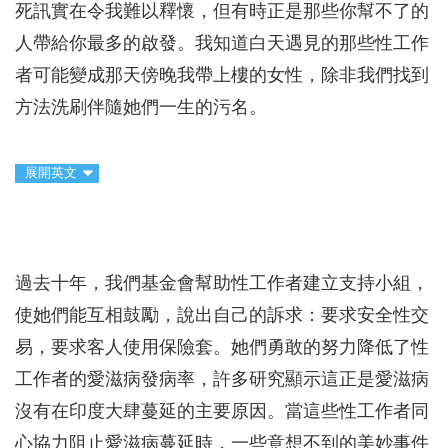
死訊實在令我難以釋懷，但有時正是那些你幫不了的
人帶給你最多的啟發。我知道白天遇見的那些性工作
者可能變成那天傍晚我帶上樓的女性，除非我們找到
方法洗刷伴隨她們一生的污名。
展開英文
過去十年，我們基金會幫助性工作者建立支持小組，
使她們能互相鼓勵，說出自己的訴求：要求安全性交
易，要求客人使用保險套。她們勇敢的努力降低了性
工作者的愛滋病發病率，許多研究顯示這正是愛滋病
沒有在印度大肆蔓延的主要原因。當這些性工作者同
心協力阻止愛滋病蔓延時，一些意想不到的美妙事件