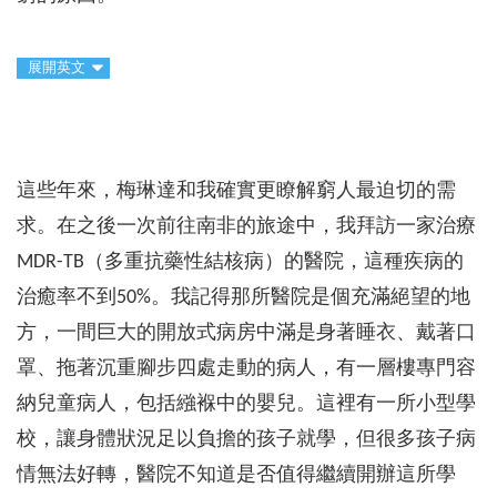
展開英文
這些年來，梅琳達和我確實更瞭解窮人最迫切的需
求。在之後一次前往南非的旅途中，我拜訪一家治療
MDR-TB（多重抗藥性結核病）的醫院，這種疾病的
治癒率不到50%。我記得那所醫院是個充滿絕望的地
方，一間巨大的開放式病房中滿是身著睡衣、戴著口
罩、拖著沉重腳步四處走動的病人，有一層樓專門容
納兒童病人，包括繈褓中的嬰兒。這裡有一所小型學
校，讓身體狀況足以負擔的孩子就學，但很多孩子病
情無法好轉，醫院不知道是否值得繼續開辦這所學