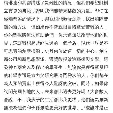
梅琳達和我都講述了災難性的情況，但我們希望能樹
立實際的典範，證明我們能帶來樂觀的力量。即使在
極端惡劣的情況下，樂觀也能激發創新，找出消除苦
難的新方法。但如果你不曾親眼目睹遭受苦難的人，
你的樂觀將無法幫助他們，你永遠無法改變他們的世
界，這讓我想起曾經見過的一個矛盾。現代世界是不
可思議的創新根源，史丹佛位於這一切的中心，創立
新公司和新思想學派、獲獎教授啟迪藝術與文學、研
發神奇藥物以及傑出的畢業生，無論你是獲得新發現
的科學家還是致力於研究最冷門需求的人，你們都在
為人類的貢獻上獲得令人驚訝的突破。同時，如果你
詢問美國各地的人，未來會比過去更好嗎？大多數人
會說：不，我孩子的生活會比我更糟，他們認為創新
無法為他們和子孫創造更美好的世界。那麼誰才是正