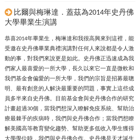
比爾與梅琳達．蓋茲為2014年史丹佛
大學畢業生演講
恭喜2014年畢業生，梅琳達和我很高興來到這裡，能
受邀在史丹佛畢業典禮演講對任何人來說都是令人激
動的事，對我們來說更是如此。史丹佛正迅速成為我
們家人最喜愛的一所大學，長久以來它一直是微軟和
我們基金會偏愛的一所大學，我們的宗旨是招募最聰
明、最有創意的人解決最重要的問題，事實上這些成
員多半來自史丹佛。目前基金會與史丹佛合作的研究
計畫超過30個，當我們想深入瞭解免疫系統、幫助治
療最棘手的疾病時，我們與史丹佛合作；當我們想瞭
解美國高等教育變化趨勢、幫助更多低收入學生獲得
大學學位時，我們與史丹佛合作。史丹佛是天才誕生