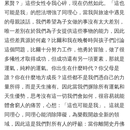
累贅？」這些女性令我心碎，現在仍然如此。「這也
可能是我」的想法增強了同理心，當我與旅途中遇見
的母親談話，我們希望為子女做的事沒有太大差別，
唯一差別在於我們為子女提供這些事物的能力，因此
這些差異源於何處？比爾和我在晚餐時與孩子們討論
這個問題，比爾十分努力工作，他勇於冒險，做了很
多犧牲才取得成功，但成功還有另一項要素，那就是
運氣，純粹的運氣。你出生在什麼時代？你父母是
誰？你在什麼地方成長？這些都不是我們憑自己的力
量所得，而是天生擁有。因此當我們摒除所有運氣和
天生優勢，思考沒有這一切我們會如何，很容易就能
體會窮人的痛苦，心想：「這也可能是我」。這就是
同理心，同理心能消除障礙，為樂觀開啟全新的領
域，因此這是我們對所有人的呼籲：當你離開史丹佛