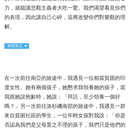
力，就能讓悲觀主義者大吃一驚。我們渴望看見你們
的表現，因此讓自己心碎，這將改變你們對樂觀的理
解。
展開英文
在一次前往南亞的旅途中，我遇見一位相當貧困的印
度女性。她有兩個孩子，她懇求我領養她的孩子，當
我跟她說抱歉時，她說：「拜託，至少領養一個好
嗎？」另一次前往洛杉磯南部的旅途中，我遇見一群
來自貧困社區的學生，一位年輕女孩對我說：「你是
否認為我們是父母置之不理的孩子，我們只是他們的