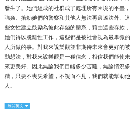
發生了。她們組成的社群成了處理所有困境的平臺，
強姦、搶劫她們的警察和其他人無法再逍遙法外。這
些女性建立鼓勵為彼此存錢的體系，藉由這些存款，
她們得以脫離性工作，這些都是被社會視為最卑微的
人所做的事。對我來說樂觀並非期待未來會更好的被
動想法，對我來說樂觀是一種信念，相信我們能使未
來更美好。因此無論我們目睹多少苦難，無論情況多
糟，只要不喪失希望，不視而不見，我們就能幫助他
人。
展開英文