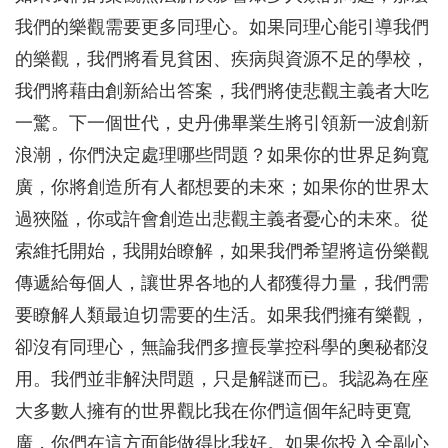
我們的樂觀需要更多同理心。如果同理心能引導我們
的樂觀，我們將看見貧困、疾病與資源不足的學校，
我們將藉由創新給出答案，我們將使悲觀主義者大吃
一驚。下一個世代，史丹佛畢業生將引領新一波創新
浪潮，你們決定處理哪些問題？如果你的世界足夠寬
廣，你將創造所有人都想要的未來；如果你的世界太
過狹隘，你或許會創造出悲觀主義者憂心的未來。從
索維托開始，我開始瞭解，如果我們希望將這份樂觀
傳遞給每個人，讓世界各地的人都獲得力量，我們需
要瞭解人類最迫切需要的生活。如果我們擁有樂觀，
卻沒有同理心，無論我們多擅長掌控科學的奧秘都沒
用。我們並非解決問題，只是解謎而已。我認為在座
大多數人擁有的世界觀比我在你們這個年紀時更寬
廣，你們在這方面能做得比我好。如果你投入全副心