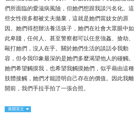
們所面臨的愛滋病風險，但她們想跟我談污名化。這
些女性很多都被丈夫拋棄，這就是她們當妓女的原
因。她們得想辦法養活孩子，她們在社會大眾眼中如
此卑賤，任何人、甚至警察都可以任意強姦、搶劫、
毆打她們，沒人在乎。關於她們生活的談話令我動
容，但令我印象最深的是她們多麼渴望他人的碰觸。
她們希望觸摸我，也希望我觸摸她們，似乎藉由這種
肢體接觸，她們才能證明自己存在的價值。因此我離
開前，我們手拉手拍了一張合照。
展開英文