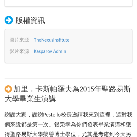
版權資訊
圖片來源
TheNexusInstitute
影片來源
Kasparov Admin
加里．卡斯帕羅夫為2015年聖路易斯
大學畢業生演講
謝謝大家，謝謝Pestello校長邀請我來到這裡，這對我
倆來說都是第一次。很榮幸為你們發表畢業演講和獲
得聖路易斯大學榮譽博士學位，尤其是考慮到今天另