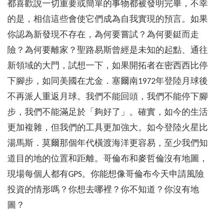
都喜歡說一切重要或簡單的事物都被發明完畢，不幸
的是，相信這些會使它們成為自我實現的預言。如果
你認為新發現不存在，為何要嘗試？為何要鋌而走
險？為何要離家？聖路易斯曾經是未知的起點、通往
新領域的大門，試想一下，如果開拓者在密西西比停
下腳步，如同美國在尤金．塞爾南1972年登陸月球後
不再派人重返月球。我們不能回頭，我們不能停下腳
步，我們不能滿足於「夠好了」。確實，如今的生活
更加複雜，但我們的工具更加強大。如今登陸火星比
湯馬斯．莫爾那個年代橫渡海洋更容易，至少我們知
道目的地的位置和距離。哥倫布和麥哲倫沒有地圖，
現場每個人都有GPS。你能想像哥倫布今天申請風險
投資的情形嗎？你想去哪裡？你不知道？你沒有地
圖？