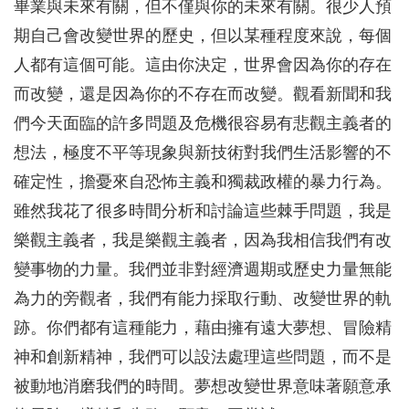
畢業與未來有關，但不僅與你的未來有關。很少人預
期自己會改變世界的歷史，但以某種程度來說，每個
人都有這個可能。這由你決定，世界會因為你的存在
而改變，還是因為你的不存在而改變。觀看新聞和我
們今天面臨的許多問題及危機很容易有悲觀主義者的
想法，極度不平等現象與新技術對我們生活影響的不
確定性，擔憂來自恐怖主義和獨裁政權的暴力行為。
雖然我花了很多時間分析和討論這些棘手問題，我是
樂觀主義者，我是樂觀主義者，因為我相信我們有改
變事物的力量。我們並非對經濟週期或歷史力量無能
為力的旁觀者，我們有能力採取行動、改變世界的軌
跡。你們都有這種能力，藉由擁有遠大夢想、冒險精
神和創新精神，我們可以設法處理這些問題，而不是
被動地消磨我們的時間。夢想改變世界意味著願意承