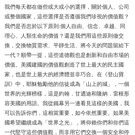
我們每天都在做些或大或小的選擇，關於個人、公司
或整個國家，這些選擇是否遵循我們珍視的價值觀？
我們是否忠於以下原則:個人自由、信念、卓越、同
理心、人類生命的價值？還是我們用這些原則做交
換，交換物質需求、平靜生活、將今天的問題留給下
一代？順帶一提，這些道德觀也是創新和自由市場的
價值。美國建國的價值觀創造了世上最大的民主國
家，也是世上最大的經濟體並非巧合。在《登山寶
訓》中，耶穌勉勵他的信徒成為「山上的城」，一個
世界的光輝榜樣，這是約翰．甘迺迪和隆納．雷根形
容美國的用語。我從鐵幕另一邊看見這樣的美國，我
可以告訴你們，這相當重要，如今依然重要。如果美
國希望繼續成為「世界之光」，將仰賴你們和你們這
一代堅守這些價值觀，而非用它們交換一個安全和停