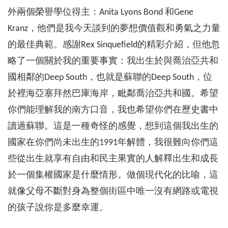
外兩個榮譽學位得主：Anita Lyons Bond 和Gene
Kranz，他們是我今天談到的夢想價值觀和勇氣之力量
的最佳典範。感謝Rex Sinquefield的精彩介紹，但他忽
略了一個關於我的重要事實：我出生於與喬治亞共和
國相鄰的Deep South，也就是蘇聯的Deep South，位
於裡海亞塞拜然巴庫海岸，毗鄰喬治亞共和國。希望
你們能理解我的南方口音，我也希望你們在歷史書中
讀過蘇聯。這是一種奇怪的感覺，想到這個我出生的
國家在你們尚未出生的1991年解體，我很難向你們這
些從出生就享有自由和民主果實的人解釋出生和成長
於一個集權國家是什麼情形。做個現代化的比喻，這
就像父母不斷對身為整個街區中唯一沒有網路或電視
的孩子說你是多麼幸運。