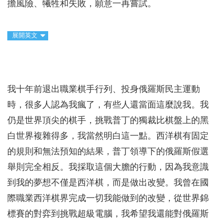
擔風險、犧牲和失敗，願意一再嘗試。
展開英文
我十年前退出職業棋手行列、投身俄羅斯民主運動
時，很多人認為我瘋了，有些人還當面這麼說我。我
仍是世界頂尖的棋手，挑戰普丁的獨裁比棋盤上的黑
白世界複雜得多，我當然明白這一點。西洋棋有固定
的規則和無法預知的結果，普丁領導下的俄羅斯假選
舉則完全相反。我採取這個大膽的行動，因為我意識
到我的夢想不僅是西洋棋，而是做出改變。我曾在國
際職業西洋棋界完成一切我能做到的改變，從世界錦
標賽的對弈到挑戰超級電腦，我希望我還能對俄羅斯