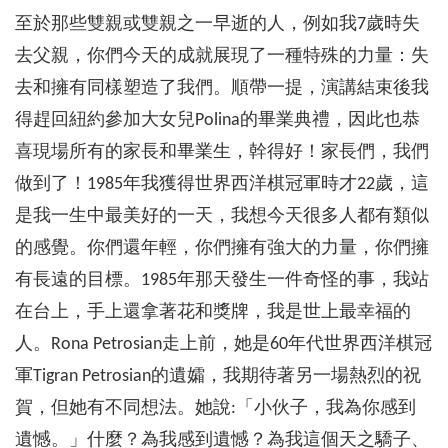
至於那些雙親或雙親之一早逝的人，例如我7歲時失
去父親，你們今天的成就展現了一種特殊的力量：失
去和擁有同樣塑造了我們。順帶一提，演講結束後我
得趕回紐約參加大女兒Polina的畢業典禮，因此也恭
喜現場所有的家長和畢業生，幹得好！家長們，我們
做到了！1985年我獲得世界西洋棋冠軍時才22歲，這
是我一生中最美好的一天，我想今天很多人都有類似
的感覺。你們還年輕，你們擁有強大的力量，你們擁
有長遠的目標。1985年那天發生一件奇怪的事，我站
在台上，手上還拿著花和獎牌，我是世上最幸福的
人。Rona Petrosian走上前，她是60年代世界西洋棋冠
軍Tigran Petrosian的遺孀，我期待著另一場熱烈的祝
賀，但她有不同想法。她說:「小伙子，我為你感到
遺憾。」什麼？為我感到遺憾？為我這個天之驕子、