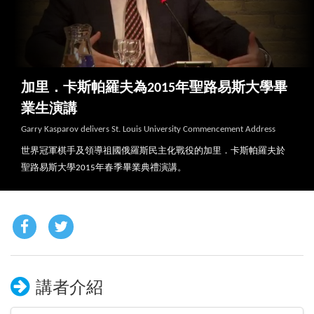
加里．卡斯帕羅夫為2015年聖路易斯大學畢
業生演講
Garry Kasparov delivers St. Louis University Commencement Address
世界冠軍棋手及領導祖國俄羅斯民主化戰役的加里．卡斯帕羅夫於
聖路易斯大學2015年春季畢業典禮演講。
講者介紹