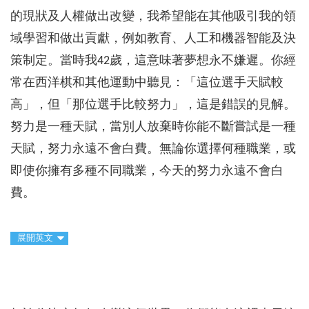
的現狀及人權做出改變，我希望能在其他吸引我的領
域學習和做出貢獻，例如教育、人工和機器智能及決
策制定。當時我42歲，這意味著夢想永不嫌遲。你經
常在西洋棋和其他運動中聽見：「這位選手天賦較
高」，但「那位選手比較努力」，這是錯誤的見解。
努力是一種天賦，當別人放棄時你能不斷嘗試是一種
天賦，努力永遠不會白費。無論你選擇何種職業，或
即使你擁有多種不同職業，今天的努力永遠不會白
費。
展開英文