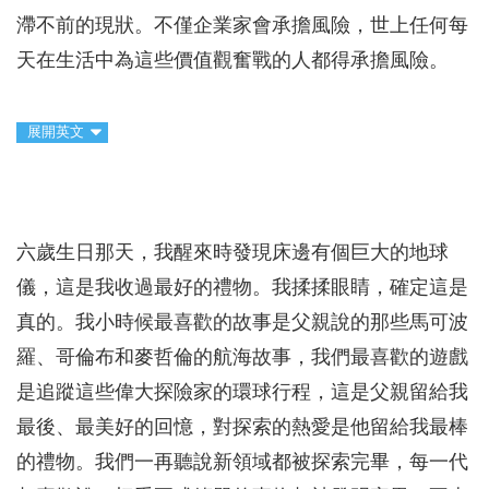
滯不前的現狀。不僅企業家會承擔風險，世上任何每
天在生活中為這些價值觀奮戰的人都得承擔風險。
展開英文
六歲生日那天，我醒來時發現床邊有個巨大的地球
儀，這是我收過最好的禮物。我揉揉眼睛，確定這是
真的。我小時候最喜歡的故事是父親說的那些馬可波
羅、哥倫布和麥哲倫的航海故事，我們最喜歡的遊戲
是追蹤這些偉大探險家的環球行程，這是父親留給我
最後、最美好的回憶，對探索的熱愛是他留給我最棒
的禮物。我們一再聽說新領域都被探索完畢，每一代