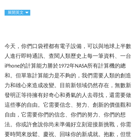
展開英文
今天，你們口袋裡都有電子設備，可以與地球上半數
人進行即時通訊、查閱人類歷史上每一筆資料、一台
iPhone的計算能力勝於1972年NASA所有計算機的總
和。但單靠計算能力是不夠的，我們需要人類的創造
力和雄心來造成改變。目前新領域仍然存在，無數新
發明正等待擁有好奇心和勇氣的人去尋找，還需要做
這些事的自由。它需要信念、努力、創新的價值觀和
自由，它需要你們的信念、你們的努力、你們的想
法。你或許會說你尚未準備好立刻迎接新挑戰，你需
要時間來放鬆、慶祝、回味你的新成就。抱歉，但世