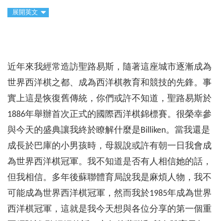
展開英文
近年來我經常造訪聖路易斯，隨著這座城市逐漸成為
世界西洋棋之都、成為西洋棋教育和競技的先鋒。事
實上這是恢復舊傳統，你們或許不知道，聖路易斯於
1886年舉辦首次正式的國際西洋棋錦標賽。很榮幸參
與今天的盛典讓我終於瞭解什麼是Billiken。當我還是
成長於巴庫的小男孩時，母親說或許有朝一日我會成
為世界西洋棋冠軍。我不知道是否有人相信她的話，
但我相信。多年後蘇聯體育局說我是麻煩人物，我不
可能成為世界西洋棋冠軍，然而我於1985年成為世界
西洋棋冠軍，這就是我今天想與各位分享的第一個重