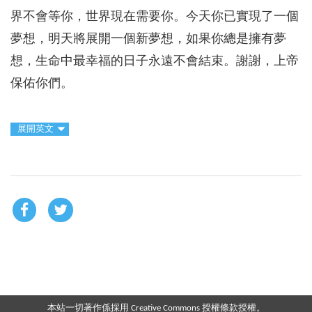
界不會等你，世界現在需要你。今天你已實現了一個
夢想，明天將展開一個新夢想，如果你總是擁有夢
想，生命中最幸福的日子永遠不會結束。謝謝，上帝
保佑你們。
展開英文
本站一切著作係採用 Creative Commons 授權條款授權。