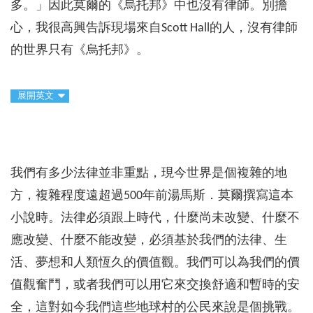
多。」因此莫爾的《烏托邦》中也沒有律師。別擔
心，我很高興告訴現場來自Scott Hall的人，沒有律師
的世界只有《烏托邦》。
展開英文
我們有多少法律並非重點，現今世界是個複雜的地
方，複雜程度遠超過500年前湯馬斯．莫爾撰寫這本
小說時。法律必須跟上時代，什麼尚未改變、什麼不
應改變、什麼不能改變，必須基於我們的法律、生
活、夢想和人類恆久的價值觀。我們可以為我們的價
值觀奮鬥，或者我們可以用它來交換舒適和暫時的安
全，這對如今我們這些地球村的公民來說是個挑戰。