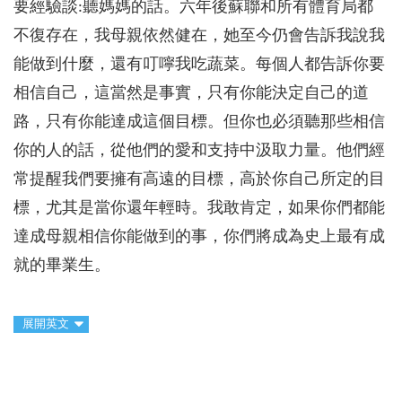
要經驗談:聽媽媽的話。六年後蘇聯和所有體育局都
不復存在，我母親依然健在，她至今仍會告訴我說我
能做到什麼，還有叮嚀我吃蔬菜。每個人都告訴你要
相信自己，這當然是事實，只有你能決定自己的道
路，只有你能達成這個目標。但你也必須聽那些相信
你的人的話，從他們的愛和支持中汲取力量。他們經
常提醒我們要擁有高遠的目標，高於你自己所定的目
標，尤其是當你還年輕時。我敢肯定，如果你們都能
達成母親相信你能做到的事，你們將成為史上最有成
就的畢業生。
展開英文