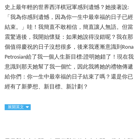
史上最年輕的世界西洋棋冠軍感到遺憾？她接著說:
「我為你感到遺憾，因為你一生中最幸福的日子已經
結束。」哇！我簡直不敢相信，簡直讓人無語。但當
震驚過後，我開始懷疑：如果她說得沒錯呢？我在那
個值得慶祝的日子沒想很多，後來我逐漸意識到Rona
Petrosian給了我一個人生新目標:證明她錯了！現在我
意識到那天她幫了我一個忙，因此我將她的禮物傳遞
給你們：你一生中最幸福的日子結束了嗎？還是你已
經有了新夢想、新目標、新計劃？
展開英文