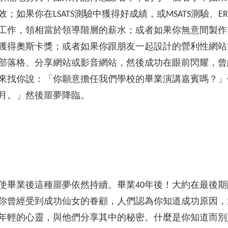
如果你在LSATS測驗中獲得好成績，或MSATS測驗、E
工作，領相當於領導階層的薪水；或者如果你無意間製作
獲得奧斯卡獎；或者如果你跟朋友一起設計的營利性網站
部落格、分享網站或影音網站，然後成功在眼前閃耀，曾
來找你說：「你願意擔任我們學校的畢業演講嘉賓嗎？」你
個月。」然後噩夢降臨。
使畢業後這種噩夢依然持續。畢業40年後！大約在最後
你曾經受到成功仙女的眷顧，人們認為你知道成功原因，
年輕的心靈，與他們分享其中的秘密。什麼是你知道而別