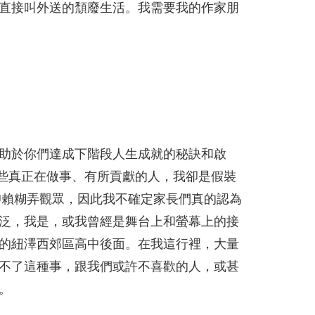
直接叫外送的頹廢生活。我需要我的作家朋
有助於你們達成下階段人生成就的秘訣和啟
那些真正在做事、有所貢獻的人，我卻是假裝
仰賴糊弄觀眾，因此我不確定家長們真的認為
泛，我是，或我曾經是舞台上和螢幕上的接
的紐澤西郊區高中後面。在我這行裡，大量
不了這種事，跟我們或許不喜歡的人，或甚
。