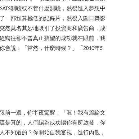
RSATS測驗或不管什麼測驗，然後進入夢想中
了一部預算極低的紀錄片，然後入圍日舞影
突然莫名其妙地吸引了投資商和廣告商，成
經嚮往卻不曾真正指望的成功就在眼前，我
會說：「當然，什麼時候？」「2010年5
期限前一週，你半夜驚醒：「喔！我有篇論文
這是真的，人們認為成功讓你有所啟發，你
人不知道的？你開始自我審視，進行內觀，