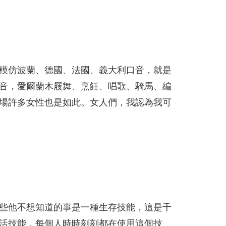
模仿波蘭、德國、法國、義大利口音，就是
音，愛爾蘭木屐舞、烹飪、唱歌、騎馬、編
場許多女性也是如此。女人們，我認為我可
些他不想知道的事是一種生存技能，這是千
活技能，每個人時時刻刻都在使用這個技