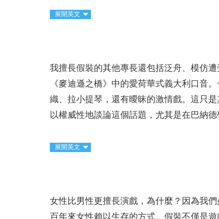
展開英文
我擅長假裝的其他專長還包括泛舟、模仿遭
《麥迪遜之橋》中的愛荷華式義大利口音。
織、拉小提琴，還有曖昧的激情戲。這只是
以權威性地談論這個話題，尤其是在巴納德
展開英文
女性比男性更擅長演戲，為什麼？因為我們
百年來女性賴以生存的方式。假裝不僅是遊