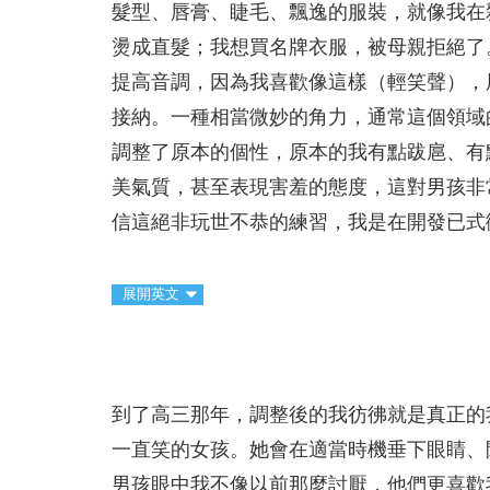
髮型、唇膏、睫毛、飄逸的服裝，就像我在
燙成直髮；我想買名牌衣服，被母親拒絕了
提高音調，因為我喜歡像這樣（輕笑聲），
接納。一種相當微妙的角力，通常這個領域
調整了原本的個性，原本的我有點跋扈、有
美氣質，甚至表現害羞的態度，這對男孩非
信這絕非玩世不恭的練習，我是在開發已式
展開英文
到了高三那年，調整後的我彷彿就是真正的
一直笑的女孩。她會在適當時機垂下眼睛、
男孩眼中我不像以前那麼討厭，他們更喜歡