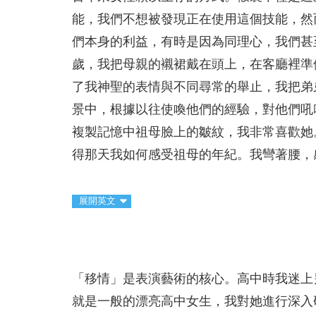
能，我們不想被發現正在使用這個技能，然
們本身的利益，有時是因為同理心，我們甚
歲，我把母親的襯裙戴在頭上，在客廳裡準
了我神聖的表情與不同尋常的舉止，我把弟
景中，根據以往使喚他們的經驗，對他們吼
複製記憶中祖母臉上的皺紋，我非常喜歡她
得那天我如何感受祖母的年紀。我彎著腰，
展開英文
「移情」是表演藝術的核心。高中時我迷上
就是一般的漂亮高中女生，我對她進行深入研究，其