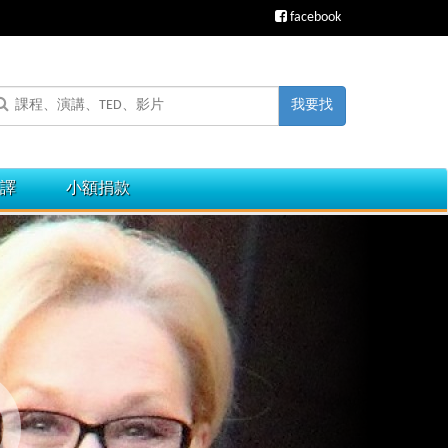
facebook
我要找
譯
小額捐款