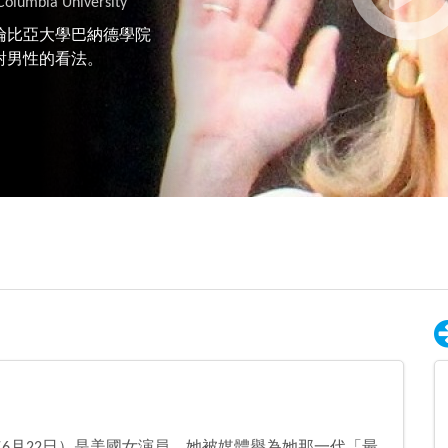
olumbia University
哥倫比亞大學巴納德學院
對男性的看法。