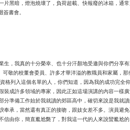
一片黑暗，燈泡燒壞了，負荷超載、快報廢的冰箱，通常
場巡迴簽書會。
年畢業生，我真的十分榮幸、也十分汗顏地受邀與你們分享
獎者、可敬的校董會委員、許多才華洋溢的教職員和家屬，
我有資格列入這個名單的人，你們知道，因為我的成功完全
假裝成許多領域的專家，因此正如這場演講的內容一樣廣
部分準備工作始於我就讀的郊區高中，確切來說是我就讀
諛奉承，當然還有真正的接吻，跟妓女差不多。演員避免
不信由你，簡直尷尬斃了，對我這一代的人來說蠻尷尬的