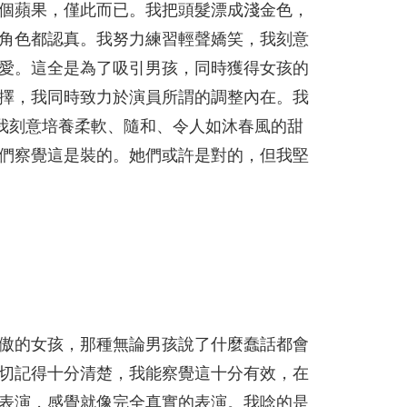
個蘋果，僅此而已。我把頭髮漂成淺金色，
角色都認真。我努力練習輕聲嬌笑，我刻意
愛。這全是為了吸引男孩，同時獲得女孩的
擇，我同時致力於演員所謂的調整內在。我
我刻意培養柔軟、隨和、令人如沐春風的甜
們察覺這是裝的。她們或許是對的，但我堅
傲的女孩，那種無論男孩說了什麼蠢話都會
切記得十分清楚，我能察覺這十分有效，在
表演，感覺就像完全真實的表演。我唸的是