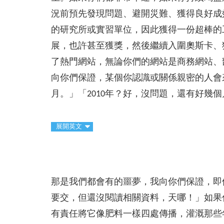
況前預先發現問題、避開災難、獲得良好成效；
的研究所或實習單位，因此獲得一份超棒的
展，也許甚至獲獎，然後繼續入圍奧斯卡、
了熱門網站，無論你們的網站是商務網站、
向你們保證，某個你認識或關係親密的人會
月。」「2010年？好，沒問題，還有好幾
展開英文
那是我們都會有的噩夢，我向你們保證，即
要交，但還沒閱讀相關資料，天哪！」如果
有責任將它像肥料一樣四處傳播，灌溉那些