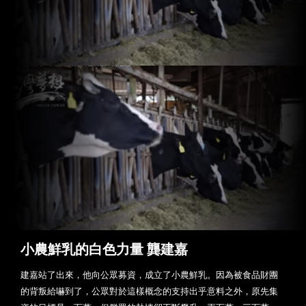
小農鮮乳的白色力量 龔建嘉
建嘉站了出來，他向公眾募資，成立了小農鮮乳。因為被食品財團
的背叛給嚇到了，公眾對於這樣概念的支持出乎意料之外，原先集