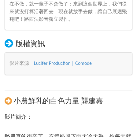
在不做，就一輩子不會做了；來到這個世界上，我們從
來就沒打算活著回去，現在就放手去做，讓自己展翅飛
翔吧！路西法影音獨立製作。
版權資訊
影片來源
Lucifer Production｜Comode
小農鮮乳的白色力量 龔建嘉
影片簡介：
酪農真的很辛苦。不管颳風下雨天冷天熱，你每天就