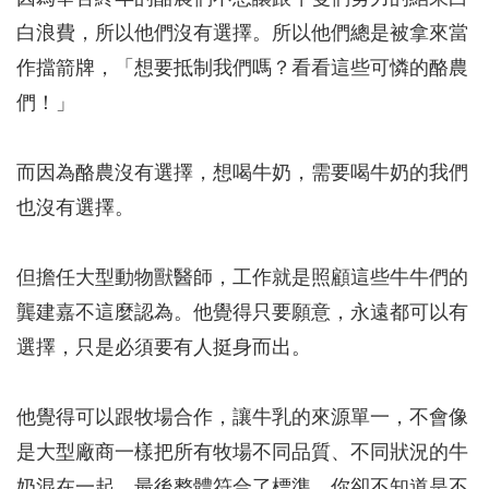
白浪費，所以他們沒有選擇。所以他們總是被拿來當
作擋箭牌，「想要抵制我們嗎？看看這些可憐的酪農
們！」
而因為酪農沒有選擇，想喝牛奶，需要喝牛奶的我們
也沒有選擇。
但擔任大型動物獸醫師，工作就是照顧這些牛牛們的
龔建嘉不這麼認為。他覺得只要願意，永遠都可以有
選擇，只是必須要有人挺身而出。
他覺得可以跟牧場合作，讓牛乳的來源單一，不會像
是大型廠商一樣把所有牧場不同品質、不同狀況的牛
奶混在一起，最後整體符合了標準，你卻不知道是不