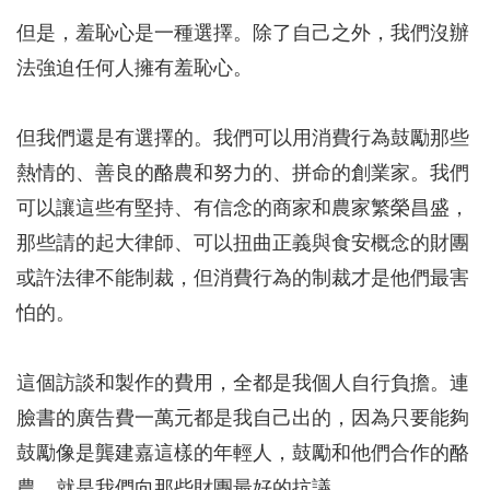
但是，羞恥心是一種選擇。除了自己之外，我們沒辦
法強迫任何人擁有羞恥心。
但我們還是有選擇的。我們可以用消費行為鼓勵那些
熱情的、善良的酪農和努力的、拼命的創業家。我們
可以讓這些有堅持、有信念的商家和農家繁榮昌盛，
那些請的起大律師、可以扭曲正義與食安概念的財團
或許法律不能制裁，但消費行為的制裁才是他們最害
怕的。
這個訪談和製作的費用，全都是我個人自行負擔。連
臉書的廣告費一萬元都是我自己出的，因為只要能夠
鼓勵像是龔建嘉這樣的年輕人，鼓勵和他們合作的酪
農，就是我們向那些財團最好的抗議。