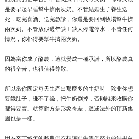
是要早起早睡幫牛擠兩次奶。不管結婚生子養生送
死，吃完喜酒、送完急診，你還是要回到牧場幫牛擠
兩次奶。不管放假過年缺工缺人停電停水，不管任何
情況，你都得要幫牛擠兩次奶。
因為當你成了酪農，這就變成一種承諾，所以酪農真
的很辛苦，也很值得尊敬。
所以當你固定每天生產出那麼多的牛奶時，除非你想
要餓肚子，賺不了錢，把牛奶倒掉，否則誰來收購你
都得要賣。就算對方是形象奇差，逍遙法外的頂新集
團也是一樣。
因為辛苦終年的酪農們不想讓跟牛隻們努力的結果白