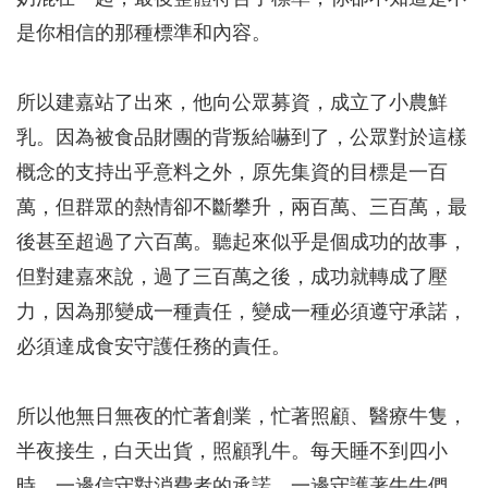
是你相信的那種標準和內容。
所以建嘉站了出來，他向公眾募資，成立了小農鮮
乳。因為被食品財團的背叛給嚇到了，公眾對於這樣
概念的支持出乎意料之外，原先集資的目標是一百
萬，但群眾的熱情卻不斷攀升，兩百萬、三百萬，最
後甚至超過了六百萬。聽起來似乎是個成功的故事，
但對建嘉來說，過了三百萬之後，成功就轉成了壓
力，因為那變成一種責任，變成一種必須遵守承諾，
必須達成食安守護任務的責任。
所以他無日無夜的忙著創業，忙著照顧、醫療牛隻，
半夜接生，白天出貨，照顧乳牛。每天睡不到四小
時，一邊信守對消費者的承諾，一邊守護著牛牛們。