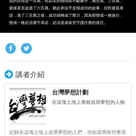
資的目標是一百萬，但群眾的熱情卻不斷攀升，兩百萬、三百萬，
最後甚至超過了六百萬。聽起來似乎是個成功的故事，但對建嘉來
說，過了三百萬之後，成功就轉成了壓力，因為那變成一種責任，
變成一種必須遵守承諾，必須達成食安守護任務的責任。
講者介紹
台灣夢想計劃
在這塊土地上勇敢追尋夢想的人物
紀錄在這塊土地上追逐夢想的人們，你知道嗎有些事現