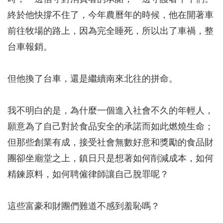
終於他快撐不住了，今年農曆年的時候，他在開著車
前往牧場的路上，因為完全睡死，所以出了車禍，整
台車報銷。
但他換了台車，還是繼續南來北往的拼命。
我不明白的是，為什麼一個進入社會不久的年輕人，
願意為了自己對於食品安全的承諾而如此燃燒生命；
但那些創業有成，接受社會無數好意和獎勵的食品財
團卻坐廟堂之上，鎮日只是想著如何削減成本，如何
精鍊原料，如何聘僱律師讓自己脫罪呢？
這些富豪和財團們難道不感到羞恥嗎？